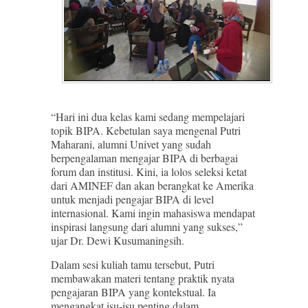
“Hari ini dua kelas kami sedang mempelajari
topik BIPA. Kebetulan saya mengenal Putri
Maharani, alumni Univet yang sudah
berpengalaman mengajar BIPA di berbagai
forum dan institusi. Kini, ia lolos seleksi ketat
dari AMINEF dan akan berangkat ke Amerika
untuk menjadi pengajar BIPA di level
internasional. Kami ingin mahasiswa mendapat
inspirasi langsung dari alumni yang sukses,”
ujar Dr. Dewi Kusumaningsih.
Dalam sesi kuliah tamu tersebut, Putri
membawakan materi tentang praktik nyata
pengajaran BIPA yang kontekstual. Ia
mengangkat isu-isu penting dalam