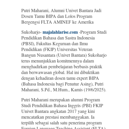
Putri Maharani, Alumni Univet Bantara Jadi
Dosen Tamu BIPA dan Lolos Program
Bergengsi FLTA AMINEF ke Amerika
majalahlarise.com
Sukoharjo-
-Program Studi
Pendidikan Bahasa dan Sastra Indonesia
(PBSI), Fakultas Keguruan dan Ilmu
Pendidikan (FKIP) Universitas Veteran
Bangun Nusantara (Univet Bantara) Sukoharjo
terus menunjukkan komitmennya dalam
menghadirkan pembelajaran berbasis praktik
dan berwawasan global. Hal ini dibuktikan
dengan kehadiran dosen tamu expert BIPA
(Bahasa Indonesia bagi Penutur Asing), Putri
Maharani, S.Pd., M.Hum., Kamis (19/6/2025).
Putri Maharani merupakan alumni Program
Studi Pendidikan Bahasa Inggris (PBI) FKIP
Univet Bantara angkatan 2017 yang kini
mencatatkan prestasi membanggakan. Ia
terpilih sebagai salah satu penerima program
Foreign Language Teaching Assistant (FLTA)