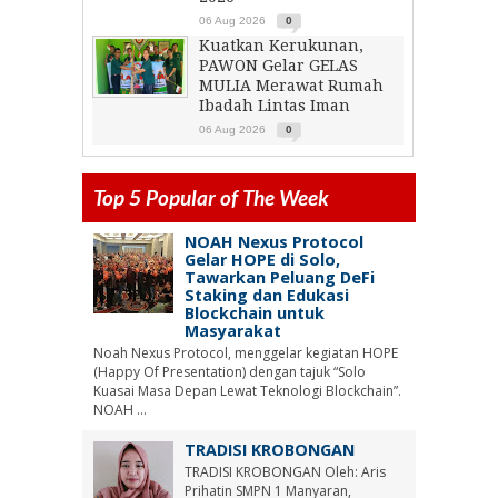
06 Aug 2026
0
Kuatkan Kerukunan,
PAWON Gelar GELAS
MULIA Merawat Rumah
Ibadah Lintas Iman
06 Aug 2026
0
Top 5 Popular of The Week
NOAH Nexus Protocol
Gelar HOPE di Solo,
Tawarkan Peluang DeFi
Staking dan Edukasi
Blockchain untuk
Masyarakat
Noah Nexus Protocol, menggelar kegiatan HOPE
(Happy Of Presentation) dengan tajuk “Solo
Kuasai Masa Depan Lewat Teknologi Blockchain”.
NOAH ...
TRADISI KROBONGAN
TRADISI KROBONGAN Oleh: Aris
Prihatin SMPN 1 Manyaran,