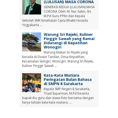
(LULUSAN) MASA CORONA
GENERASI KEDUA (LULUSAN) MASA
CORONA Oleh: M. Nur Salim, SH.
M.Pd Guru PPKn dan Kepala
Sekolah SMK Kesehatan Cipta Bhakti Husada
Yogyakarta ...
Warung Sri Rejeki, Kuliner
Pinggir Sawah yang Ramai
Didatangi di Kepatihan
Wonogiri
Warung Makan Sri Rejeki yang
berada di Dusun Tandan, Desa Kepatihan,
Kecamatan Selogiri, Wonogiri. Warung Sri Rejeki,
Kuliner Pinggir Sawah ...
Kata-Kata Mutiara
Peringatan Bulan Bahasa
di SMPN 8 Surakarta
Kepala SMP Negeri 8 Surakarta,
Triad Suparman, M.Pd beserta
bapak ibu guru dan siswa foto bersama dengan
karya tulisan kata-kata mutiara. ...