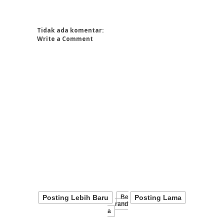
Tidak ada komentar:
Write a Comment
Posting Lebih Baru
Be
Posting Lama
Rand
A