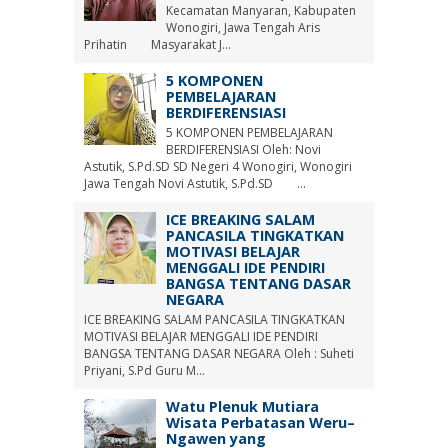
Kecamatan Manyaran, Kabupaten
Wonogiri, Jawa Tengah Aris
Prihatin Masyarakat J...
5 KOMPONEN
PEMBELAJARAN
BERDIFERENSIASI
5 KOMPONEN PEMBELAJARAN
BERDIFERENSIASI Oleh: Novi
Astutik, S.Pd.SD SD Negeri 4 Wonogiri, Wonogiri
Jawa Tengah Novi Astutik, S.Pd.SD ...
ICE BREAKING SALAM
PANCASILA TINGKATKAN
MOTIVASI BELAJAR
MENGGALI IDE PENDIRI
BANGSA TENTANG DASAR
NEGARA
ICE BREAKING SALAM PANCASILA TINGKATKAN
MOTIVASI BELAJAR MENGGALI IDE PENDIRI
BANGSA TENTANG DASAR NEGARA Oleh : Suheti
Priyani, S.Pd Guru M...
Watu Plenuk Mutiara
Wisata Perbatasan Weru–
Ngawen yang