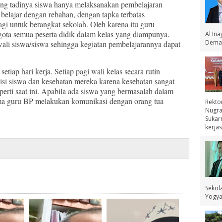
ng tadinya siswa hanya melaksanakan pembelajaran
elajar dengan rebahan, dengan tapka terbatas
gi untuk berangkat sekolah. Oleh karena itu guru
ta semua peserta didik dalam kelas yang diampunya.
Al In
Demak
ali siswa/siswa sehingga kegiatan pembelajarannya dapat
ap hari kerja. Setiap pagi wali kelas secara rutin
i siswa dan kesehatan mereka karena kesehatan sangat
erti saat ini. Apabila ada siswa yang bermasalah dalam
ama guru BP melakukan komunikasi dengan orang tua
Rekto
Nugra
Sukar
kerjas
Sekol
Yogyak