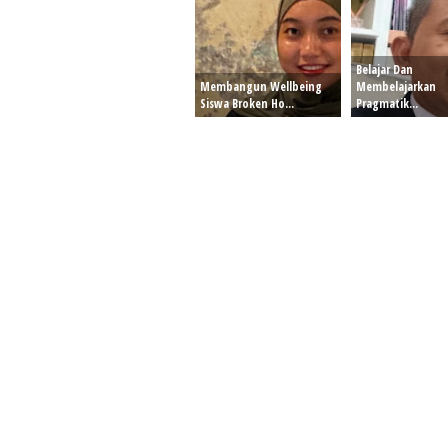
Belajar Dan
Membangun Wellbeing
Membelajarkan
Siswa Broken Ho...
Pragmatik...