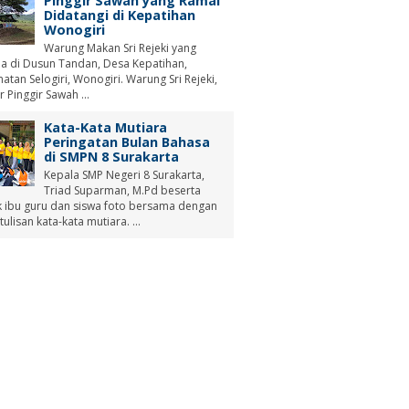
Pinggir Sawah yang Ramai
Didatangi di Kepatihan
Wonogiri
Warung Makan Sri Rejeki yang
a di Dusun Tandan, Desa Kepatihan,
tan Selogiri, Wonogiri. Warung Sri Rejeki,
r Pinggir Sawah ...
Kata-Kata Mutiara
Peringatan Bulan Bahasa
di SMPN 8 Surakarta
Kepala SMP Negeri 8 Surakarta,
Triad Suparman, M.Pd beserta
 ibu guru dan siswa foto bersama dengan
tulisan kata-kata mutiara. ...