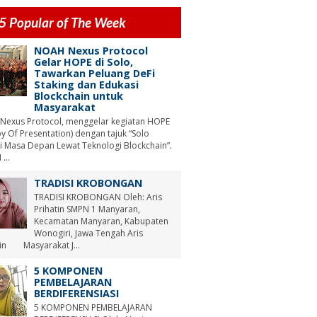
5 Popular of The Week
NOAH Nexus Protocol
Gelar HOPE di Solo,
Tawarkan Peluang DeFi
Staking dan Edukasi
Blockchain untuk
Masyarakat
Nexus Protocol, menggelar kegiatan HOPE
y Of Presentation) dengan tajuk “Solo
i Masa Depan Lewat Teknologi Blockchain”.
...
TRADISI KROBONGAN
TRADISI KROBONGAN Oleh: Aris
Prihatin SMPN 1 Manyaran,
Kecamatan Manyaran, Kabupaten
Wonogiri, Jawa Tengah Aris
tin Masyarakat J...
5 KOMPONEN
PEMBELAJARAN
BERDIFERENSIASI
5 KOMPONEN PEMBELAJARAN