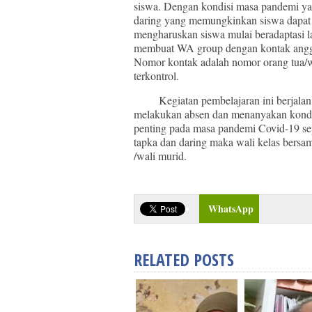
siswa. Dengan kondisi masa pandemi ya
daring yang memungkinkan siswa dapat b
mengharuskan siswa mulai beradaptasi la
membuat WA group dengan kontak anggo
Nomor kontak adalah nomor orang tua/w
terkontrol.
Kegiatan pembelajaran ini berjalan seti
melakukan absen dan menanyakan kondis
penting pada masa pandemi Covid-19 sep
tapka dan daring maka wali kelas bers
/wali murid.
WhatsApp
RELATED POSTS