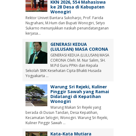
KKN 2026, 554 Mahasiswa
ke 28 Desa di Kabupaten
Wonogiri
Rektor Univet Bantara Sukoharjo, Prof. Farida
Nugrahani, M.Hum dan Bupati Wonogiri, Setyo
Sukarno menunjukkan naskah penandatanganan
kerjasa...
GENERASI KEDUA
(LULUSAN) MASA CORONA
GENERASI KEDUA (LULUSAN) MASA
CORONA Oleh: M. Nur Salim, SH.
M.Pd Guru PPKn dan Kepala
Sekolah SMK Kesehatan Cipta Bhakti Husada
Yogyakarta ...
Warung Sri Rejeki, Kuliner
Pinggir Sawah yang Ramai
Didatangi di Kepatihan
Wonogiri
Warung Makan Sri Rejeki yang
berada di Dusun Tandan, Desa Kepatihan,
Kecamatan Selogiri, Wonogiri. Warung Sri Rejeki,
Kuliner Pinggir Sawah ...
Kata-Kata Mutiara