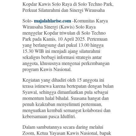
Kopdar Kawis Solo Raya di Solo Techno Park,
Perkuat Silaturahmi dan Sinergi Wirausaha
majalahlarise.com
Solo-
-Komunitas Karya
Wirausaha Sinergi (Kawis) Solo Raya
menggelar Kopdar triwulan di Solo Techno
Park pada Kamis, 10 April 2025. Pertemuan
yang berlangsung dari pukul 13.00 hingga
15.30 WIB ini menjadi ajang silaturahmi
sekaligus berbagi informasi strategis antar
anggota, khususnya mengenai perkembangan
program Kawis Nasional.
Kegiatan yang dihadiri oleh 15 anggota ini
terasa istimewa karena bertepatan dengan bulan
Syawal, sehingga dimanfaatkan pula sebagai
momentum halal bihalal. Suasana hangat dan
penuh keakraban menyelimuti pertemuan,
menguatkan kembali semangat kolaborasi dan
kebersamaan pasca Idulfitri.
Dalam sambutannya secara daring melalui
Zoom, Ketua Yayasan Kawis Nasional, bapak