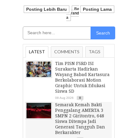
Posting Lebih Baru
Be
Posting Lama
Rand
A
Search
LATEST
COMMENTS
TAGS
Tim PISN FSRD ISI
Surakarta Hadirkan
Wayang Babad Kartasura
Berkolaborasi Motion
Graphic Untuk Edukasi
Siswa SD
08 Aug 2026
0
Semarak Kemah Bakti
Penggalang AMERTA 3
SMPN 2 Giritontro, 648
Siswa Ditempa Jadi
Generasi Tangguh Dan
Berkarakter