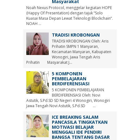
Masyarakat
Noah Nexus Protocol, menggelar kegiatan HOPE
(Happy Of Presentation) dengan tajuk “Solo
Kuasai Masa Depan Lewat Teknologi Blockchain”.
NOAH ...
TRADISI KROBONGAN
TRADISI KROBONGAN Oleh: Aris
Prihatin SMPN 1 Manyaran,
Kecamatan Manyaran, Kabupaten
Wonogiri, Jawa Tengah Aris
Prihatin Masyarakat J...
5 KOMPONEN
PEMBELAJARAN
BERDIFERENSIASI
5 KOMPONEN PEMBELAJARAN
BERDIFERENSIASI Oleh: Novi
Astutik, S.Pd.SD SD Negeri 4 Wonogiri, Wonogiri
Jawa Tengah Novi Astutik, S.Pd.SD ...
ICE BREAKING SALAM
PANCASILA TINGKATKAN
MOTIVASI BELAJAR
MENGGALI IDE PENDIRI
BANGSA TENTANG DASAR