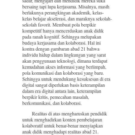
sadar, mengajari dan mendidik mereka suka
bersaing tapi lupa kerjasama. Misalnya, masih
berlakunya perangkingan akademik, kelas-
kelas belajar akselerasi, dan maraknya sekolah-
sekolah favorit. Membuat pola berpikir
kompetitif hanya mencerdaskan anak didik
pada ranah kognitif. Sehingga melupakan
budaya kerjasama dan kolaborasi. Hal ini
kontra dengan gambaran abad 21 bahwa
individu hidup dalam lingkungan yang sarat
akan penggunaan teknologi, dimana terdapat
kemudahan akses informasi yang berlimpah,
pola komunikasi dan kolaborasi yang baru.
Sehingga untuk mendukung kesuksesan di era
digital sangat diperlukan basis keterampilan
dalam era digital antara lain, keterampilan
berpikir kritis, pemecahan masalah,
berkomunikasi, dan kolaborasi.
Realitas di atas mengharuskan pendidik
untuk menghadirkan konten pembelajaran
kolaboratif untuk benar-benar menyiapkan
anak didik menghadapi realitas abad 21.