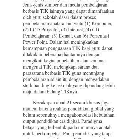
Jenis-jenis sumber dan media pembelajaran
berbasis TIK lainnya yang dapat dimanfaatkan
oleh guru sekolah dasar dalam proses
pembelajaran anatara lain yaitu (1) Komputer,
(2) LCD Projector, (3) Internet, (4) CD
Pembelajaran, (5) E-mail, dan (6) Persentasi
Power Point. Dalam hal meningkatkan
kemampuan penguasaan TIK bagi guru dapat
dilakukan beberapa diantaranya dengan
mengikuti kegiatan pelatihan atau seminar
mengenai TIK, melengkapi sarana dan
parasarana berbasis TIK guna menunjang
pembelajaran selain itu dengan mengadakan
studi banding ke sekolah yang dipandang lebih
maju dalam bidang TIKnya.
Kecakapan abad 21 secara khusus juga
muncul karena realitas pendidikan global yang
belum sepenuhnya mengakomodasi kebutuhan
output pendidikan era digital. Paradigma
belajar yang terbentuk pada umumnya adalah
untuk berkompetisi. Para pendidik yang tanpa