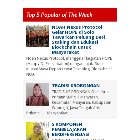
Top 5 Popular of The Week
NOAH Nexus Protocol
Gelar HOPE di Solo,
Tawarkan Peluang DeFi
Staking dan Edukasi
Blockchain untuk
Masyarakat
Noah Nexus Protocol, menggelar kegiatan HOPE
(Happy Of Presentation) dengan tajuk “Solo
Kuasai Masa Depan Lewat Teknologi Blockchain”.
NOAH ...
TRADISI KROBONGAN
TRADISI KROBONGAN Oleh: Aris
Prihatin SMPN 1 Manyaran,
Kecamatan Manyaran, Kabupaten
Wonogiri, Jawa Tengah Aris
Prihatin Masyarakat J...
5 KOMPONEN
PEMBELAJARAN
BERDIFERENSIASI