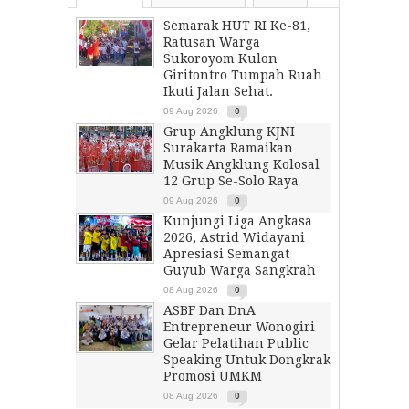
Semarak HUT RI Ke-81,
Ratusan Warga
Sukoroyom Kulon
Giritontro Tumpah Ruah
Ikuti Jalan Sehat.
09 Aug 2026
0
Grup Angklung KJNI
Surakarta Ramaikan
Musik Angklung Kolosal
12 Grup Se-Solo Raya
09 Aug 2026
0
Kunjungi Liga Angkasa
2026, Astrid Widayani
Apresiasi Semangat
Guyub Warga Sangkrah
08 Aug 2026
0
ASBF Dan DnA
Entrepreneur Wonogiri
Gelar Pelatihan Public
Speaking Untuk Dongkrak
Promosi UMKM
08 Aug 2026
0