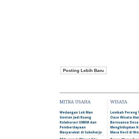
Posting Lebih Baru
MITRA USAHA
WISATA
Wedangan Lek Man
Lembah Pereng 
Gentan Jadi Ruang
Oase Wisata Al
Kolaborasi UMKM dan
Bernuansa Desa
Pemberdayaan
Menghidupkan 
Masyarakat di Sukoharjo
Masa Kecil di Wo