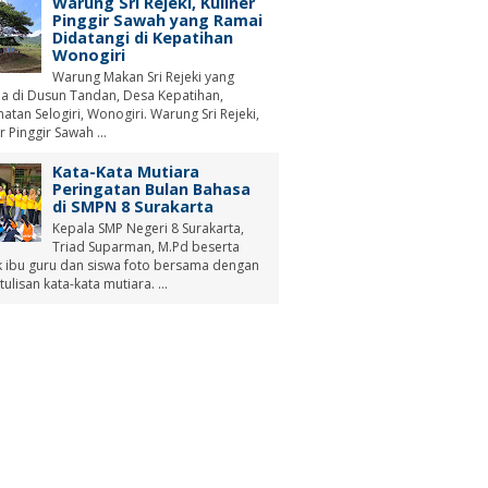
Warung Sri Rejeki, Kuliner
Pinggir Sawah yang Ramai
Didatangi di Kepatihan
Wonogiri
Warung Makan Sri Rejeki yang
a di Dusun Tandan, Desa Kepatihan,
tan Selogiri, Wonogiri. Warung Sri Rejeki,
r Pinggir Sawah ...
Kata-Kata Mutiara
Peringatan Bulan Bahasa
di SMPN 8 Surakarta
Kepala SMP Negeri 8 Surakarta,
Triad Suparman, M.Pd beserta
 ibu guru dan siswa foto bersama dengan
tulisan kata-kata mutiara. ...