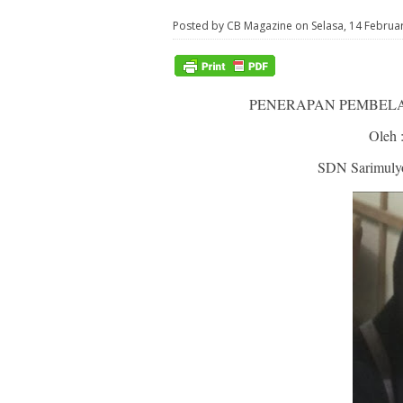
Posted by CB Magazine on Selasa, 14 Februa
PENERAPAN PEMBELA
Oleh 
SDN Sarimulyo