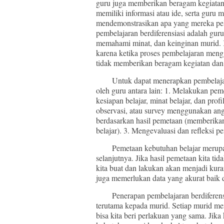
guru juga memberikan beragam kegiatan
memiliki informasi atau ide, serta guru
mendemonstrasikan apa yang mereka pel
pembelajaran berdiferensiasi adalah gu
memahami minat, dan keinginan murid. 
karena ketika proses pembelajaran meng
tidak memberikan beragam kegiatan dan
Untuk dapat menerapkan pembelajaran b
oleh guru antara lain: 1. Melakukan peme
kesiapan belajar, minat belajar, dan prof
observasi, atau survey menggunakan angk
berdasarkan hasil pemetaan (memberikan 
belajar). 3. Mengevaluasi dan refleksi 
Pemetaan kebutuhan belajar merupaka
selanjutnya. Jika hasil pemetaan kita t
kita buat dan lakukan akan menjadi kur
juga memerlukan data yang akurat baik 
Penerapan pembelajaran berdiferensia
terutama kepada murid. Setiap murid mem
bisa kita beri perlakuan yang sama. Jik