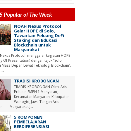
5 Popular of The Week
NOAH Nexus Protocol
Gelar HOPE di Solo,
Tawarkan Peluang DeFi
Staking dan Edukasi
Blockchain untuk
Masyarakat
Nexus Protocol, menggelar kegiatan HOPE
y Of Presentation) dengan tajuk “Solo
i Masa Depan Lewat Teknologi Blockchain”.
...
TRADISI KROBONGAN
TRADISI KROBONGAN Oleh: Aris
Prihatin SMPN 1 Manyaran,
Kecamatan Manyaran, Kabupaten
Wonogiri, Jawa Tengah Aris
tin Masyarakat J...
5 KOMPONEN
PEMBELAJARAN
BERDIFERENSIASI