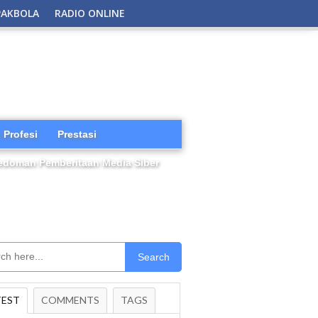
PAKBOLA
RADIO ONLINE
 Profesi
Prestasi
edoman Pemberitaan Media Siber
Search
TEST
COMMENTS
TAGS