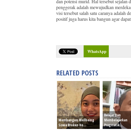
dan potensi murid. Hal tersebut sejalan 
penggerak adalah mewujudkan merdeka be
visi tersebut salah satu caranya adalah
positif juga harus kita bangun agar dap
WhatsApp
RELATED POSTS
Belajar Dan
Membangun Wellbeing
Membelajarkan
Siswa Broken Ho...
Pragmatik...