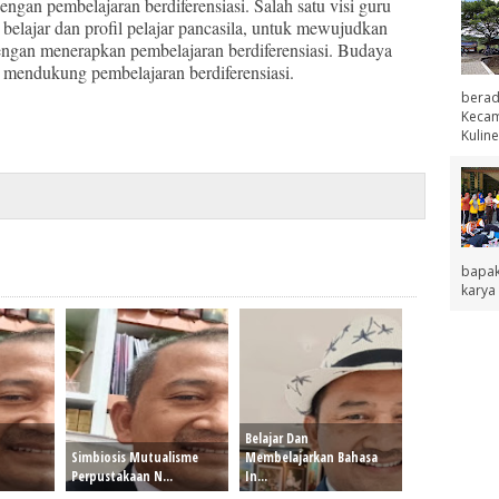
dengan pembelajaran berdiferensiasi. Salah satu visi guru
lajar dan profil pelajar pancasila, untuk mewujudkan
 dengan menerapkan pembelajaran berdiferensiasi. Budaya
at mendukung pembelajaran berdiferensiasi.
berad
Kecama
Kuline
bapak
karya 
Belajar Dan
Simbiosis Mutualisme
Membelajarkan Bahasa
Perpustakaan N...
In...