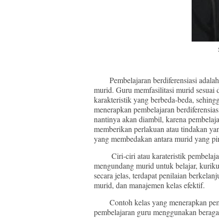
Pembelajaran berdiferensiasi adalah 
murid. Guru memfasilitasi murid sesuai
karakteristik yang berbeda-beda, sehing
menerapkan pembelajaran berdiferensias
nantinya akan diambil, karena pembelajar
memberikan perlakuan atau tindakan ya
yang membedakan antara murid yang pin
Ciri-ciri atau karateristik pembelajara
mengundang murid untuk belajar, kuriku
secara jelas, terdapat penilaian berkela
murid, dan manajemen kelas efektif.
Contoh kelas yang menerapkan pembela
pembelajaran guru menggunakan beragam 