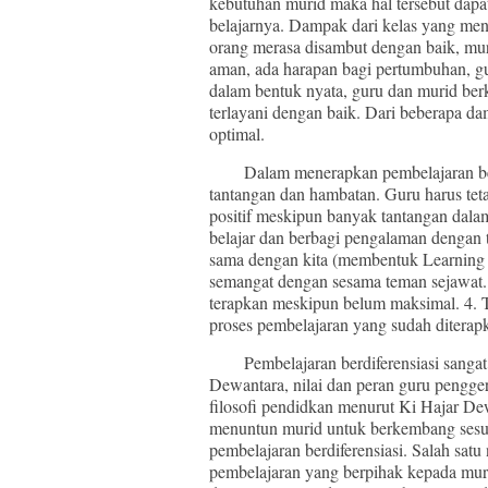
kebutuhan murid maka hal tersebut dap
belajarnya. Dampak dari kelas yang mene
orang merasa disambut dengan baik, muri
aman, ada harapan bagi pertumbuhan, g
dalam bentuk nyata, guru dan murid berko
terlayani dengan baik. Dari beberapa dam
optimal.
Dalam menerapkan pembelajaran berdif
tantangan dan hambatan. Guru harus tetap
positif meskipun banyak tantangan dalam
belajar dan berbagi pengalaman dengan
sama dengan kita (membentuk Learning
semangat dengan sesama teman sejawat. 
terapkan meskipun belum maksimal. 4. 
proses pembelajaran yang sudah ditera
Pembelajaran berdiferensiasi sangat b
Dewantara, nilai dan peran guru penggera
filosofi pendidkan menurut Ki Hajar De
menuntun murid untuk berkembang sesuai
pembelajaran berdiferensiasi. Salah sat
pembelajaran yang berpihak kepada mur