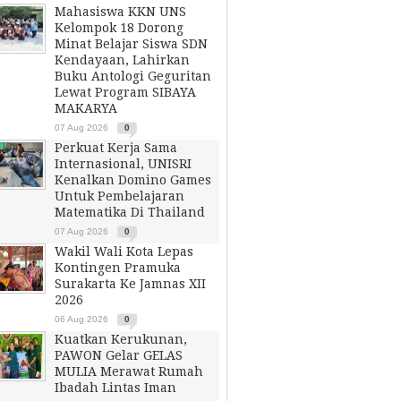
Mahasiswa KKN UNS
Kelompok 18 Dorong
Minat Belajar Siswa SDN
Kendayaan, Lahirkan
Buku Antologi Geguritan
Lewat Program SIBAYA
MAKARYA
07 Aug 2026
0
Perkuat Kerja Sama
Internasional, UNISRI
Kenalkan Domino Games
Untuk Pembelajaran
Matematika Di Thailand
07 Aug 2026
0
Wakil Wali Kota Lepas
Kontingen Pramuka
Surakarta Ke Jamnas XII
2026
06 Aug 2026
0
Kuatkan Kerukunan,
PAWON Gelar GELAS
MULIA Merawat Rumah
Ibadah Lintas Iman