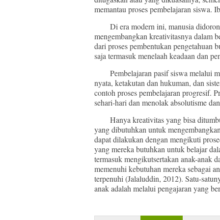
memantau proses pembelajaran siswa. Ib
Di era modern ini, manusia didorong u
mengembangkan kreativitasnya dalam ber
dari proses pembentukan pengetahuan 
saja termasuk menelaah keadaan dan pen
Pembelajaran pasif siswa melalui men
nyata, ketakutan dan hukuman, dan siste
contoh proses pembelajaran progresif. P
sehari-hari dan menolak absolutisme dan
Hanya kreativitas yang bisa ditumbuhk
yang dibutuhkan untuk mengembangkan 
dapat dilakukan dengan mengikuti pros
yang mereka butuhkan untuk belajar dal
termasuk mengikutsertakan anak-anak 
memenuhi kebutuhan mereka sebagai an
terpenuhi (Jalaluddin, 2012). Satu-satun
anak adalah melalui pengajaran yang be