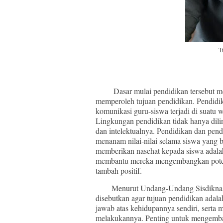
T
Dasar mulai pendidikan tersebut merup
memperoleh tujuan pendidikan. Pendidik
komunikasi guru-siswa terjadi di suatu 
Lingkungan pendidikan tidak hanya dilin
dan intelektualnya. Pendidikan dan pe
menanam nilai-nilai selama siswa yang 
memberikan nasehat kepada siswa adal
membantu mereka mengembangkan potensi
tambah positif.
Menurut Undang-Undang Sisdiknas (S
disebutkan agar tujuan pendidikan ad
jawab atas kehidupannya sendiri, serta
melakukannya. Penting untuk mengemban