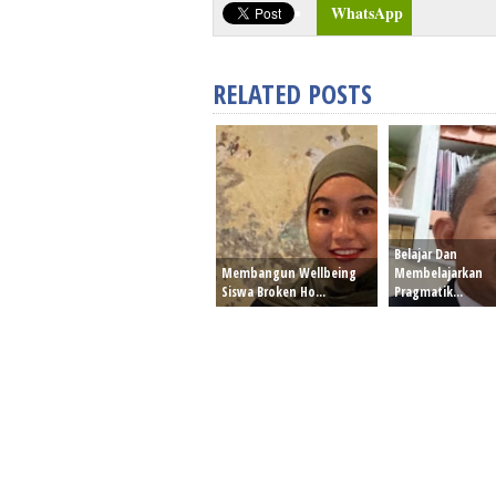
WhatsApp
RELATED POSTS
Belajar Dan
Membangun Wellbeing
Membelajarkan
Siswa Broken Ho...
Pragmatik...