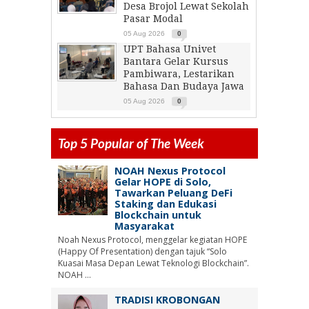
Desa Brojol Lewat Sekolah
Pasar Modal
05 Aug 2026
0
UPT Bahasa Univet
Bantara Gelar Kursus
Pambiwara, Lestarikan
Bahasa Dan Budaya Jawa
05 Aug 2026
0
Top 5 Popular of The Week
NOAH Nexus Protocol
Gelar HOPE di Solo,
Tawarkan Peluang DeFi
Staking dan Edukasi
Blockchain untuk
Masyarakat
Noah Nexus Protocol, menggelar kegiatan HOPE
(Happy Of Presentation) dengan tajuk “Solo
Kuasai Masa Depan Lewat Teknologi Blockchain”.
NOAH ...
TRADISI KROBONGAN