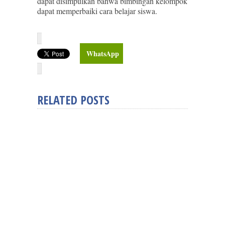
dapat disimpulkan bahwa bimbingan kelompok
dapat memperbaiki cara belajar siswa.
WhatsApp
RELATED POSTS