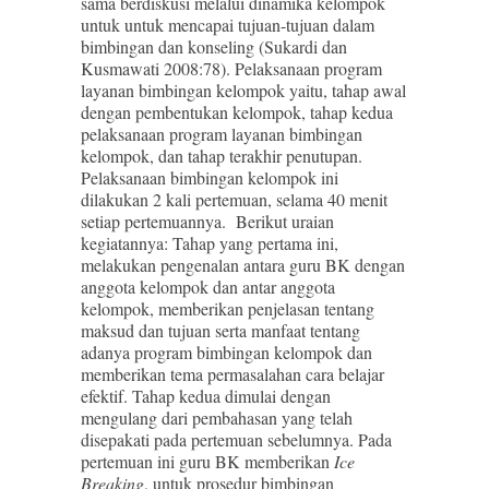
sama berdiskusi melalui dinamika kelompok
untuk untuk mencapai tujuan-tujuan dalam
bimbingan dan konseling (Sukardi dan
Kusmawati 2008:78). Pelaksanaan program
layanan bimbingan kelompok yaitu, tahap awal
dengan pembentukan kelompok, tahap kedua
pelaksanaan program layanan bimbingan
kelompok, dan tahap terakhir penutupan.
Pelaksanaan bimbingan kelompok ini
dilakukan 2 kali pertemuan, selama 40 menit
setiap pertemuannya. Berikut uraian
kegiatannya: Tahap yang pertama ini,
melakukan pengenalan antara guru BK dengan
anggota kelompok dan antar anggota
kelompok, memberikan penjelasan tentang
maksud dan tujuan serta manfaat tentang
adanya program bimbingan kelompok dan
memberikan tema permasalahan cara belajar
efektif. Tahap kedua dimulai dengan
mengulang dari pembahasan yang telah
disepakati pada pertemuan sebelumnya. Pada
pertemuan ini guru BK memberikan
Ice
Breaking
, untuk prosedur bimbingan