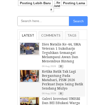
Posting Lebih Baru
Be
Posting Lama
Rand
A
Search
LATEST
COMMENTS
TAGS
Dies Natalis Ke-44, SMA
Veteran 1 Sukoharjo
Teguhkan Semangat
Melampaui Awan Dan
Menembus Bintang
06 Aug 2026
0
Ketika Batik Tak Lagi
Bergantung Pada
Matahari, PISN 2026
Perkuat Daya Saing Batik
Sendang Mulyo
06 Aug 2026
0
Galeri Investasi UNISRI
Dan BEI Edukasi Warga