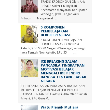
TRADISI KROBONGAN Oleh: Aris
Prihatin SMPN 1 Manyaran,
Kecamatan Manyaran, Kabupaten
Wonogiri, Jawa Tengah Aris
Prihatin Masyarakat J...
5 KOMPONEN
PEMBELAJARAN
BERDIFERENSIASI
5 KOMPONEN PEMBELAJARAN
BERDIFERENSIASI Oleh: Novi
Astutik, S.Pd.SD SD Negeri 4 Wonogiri, Wonogiri
Jawa Tengah Novi Astutik, S.Pd.SD ...
ICE BREAKING SALAM
PANCASILA TINGKATKAN
MOTIVASI BELAJAR
MENGGALI IDE PENDIRI
BANGSA TENTANG DASAR
NEGARA
ICE BREAKING SALAM PANCASILA TINGKATKAN
MOTIVASI BELAJAR MENGGALI IDE PENDIRI
BANGSA TENTANG DASAR NEGARA Oleh : Suheti
Priyani, S.Pd Guru M...
Watu Plenuk Mutiara