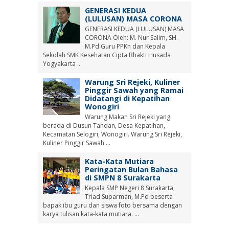
GENERASI KEDUA
(LULUSAN) MASA CORONA
GENERASI KEDUA (LULUSAN) MASA
CORONA Oleh: M. Nur Salim, SH.
M.Pd Guru PPKn dan Kepala
Sekolah SMK Kesehatan Cipta Bhakti Husada
Yogyakarta ...
Warung Sri Rejeki, Kuliner
Pinggir Sawah yang Ramai
Didatangi di Kepatihan
Wonogiri
Warung Makan Sri Rejeki yang
berada di Dusun Tandan, Desa Kepatihan,
Kecamatan Selogiri, Wonogiri. Warung Sri Rejeki,
Kuliner Pinggir Sawah ...
Kata-Kata Mutiara
Peringatan Bulan Bahasa
di SMPN 8 Surakarta
Kepala SMP Negeri 8 Surakarta,
Triad Suparman, M.Pd beserta
bapak ibu guru dan siswa foto bersama dengan
karya tulisan kata-kata mutiara. ...