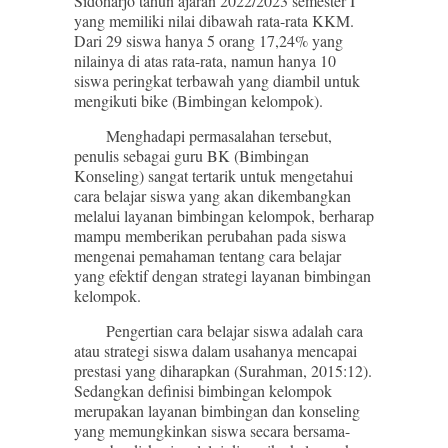
Sidoharjo tahun ajaran 2022/2023 semester I
yang memiliki nilai dibawah rata-rata KKM.
Dari 29 siswa hanya 5 orang 17,24% yang
nilainya di atas rata-rata, namun hanya 10
siswa peringkat terbawah yang diambil untuk
mengikuti bike (Bimbingan kelompok).
Menghadapi permasalahan tersebut,
penulis sebagai guru BK (Bimbingan
Konseling) sangat tertarik untuk mengetahui
cara belajar siswa yang akan dikembangkan
melalui layanan bimbingan kelompok, berharap
mampu memberikan perubahan pada siswa
mengenai pemahaman tentang cara belajar
yang efektif dengan strategi layanan bimbingan
kelompok.
Pengertian cara belajar siswa adalah cara
atau strategi siswa dalam usahanya mencapai
prestasi yang diharapkan (Surahman, 2015:12).
Sedangkan definisi bimbingan kelompok
merupakan layanan bimbingan dan konseling
yang memungkinkan siswa secara bersama-