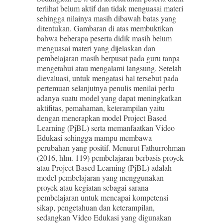
terlihat belum aktif dan tidak menguasai materi
sehingga nilainya masih dibawah batas yang
ditentukan. Gambaran di atas membuktikan
bahwa beberapa peserta didik masih belum
menguasai materi yang dijelaskan dan
pembelajaran masih berpusat pada guru tanpa
mengetahui atau mengalami langsung. Setelah
dievaluasi, untuk mengatasi hal tersebut pada
pertemuan selanjutnya penulis menilai perlu
adanya suatu model yang dapat meningkatkan
aktifitas, pemahaman, keterampilan yaitu
dengan menerapkan model Project Based
Learning (PjBL) serta memanfaatkan Video
Edukasi sehingga mampu membawa
perubahan yang positif. Menurut Fathurrohman
(2016, hlm. 119) pembelajaran berbasis proyek
atau Project Based Learning (PjBL) adalah
model pembelajaran yang menggunakan
proyek atau kegiatan sebagai sarana
pembelajaran untuk mencapai kompetensi
sikap, pengetahuan dan keterampilan,
sedangkan Video Edukasi yang digunakan