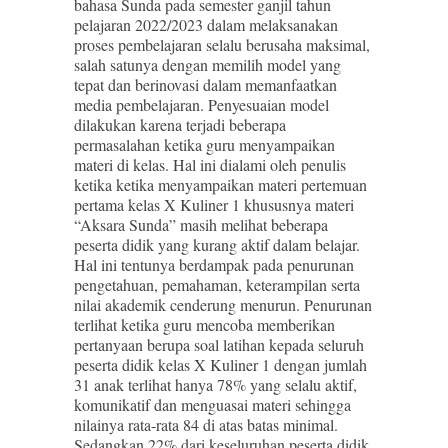
bahasa Sunda pada semester ganjil tahun
pelajaran 2022/2023 dalam melaksanakan
proses pembelajaran selalu berusaha maksimal,
salah satunya dengan memilih model yang
tepat dan berinovasi dalam memanfaatkan
media pembelajaran. Penyesuaian model
dilakukan karena terjadi beberapa
permasalahan ketika guru menyampaikan
materi di kelas. Hal ini dialami oleh penulis
ketika ketika menyampaikan materi pertemuan
pertama kelas X Kuliner 1 khususnya materi
“Aksara Sunda” masih melihat beberapa
peserta didik yang kurang aktif dalam belajar.
Hal ini tentunya berdampak pada penurunan
pengetahuan, pemahaman, keterampilan serta
nilai akademik cenderung menurun. Penurunan
terlihat ketika guru mencoba memberikan
pertanyaan berupa soal latihan kepada seluruh
peserta didik kelas X Kuliner 1 dengan jumlah
31 anak terlihat hanya 78% yang selalu aktif,
komunikatif dan menguasai materi sehingga
nilainya rata-rata 84 di atas batas minimal.
Sedangkan 22% dari keseluruhan peserta didik