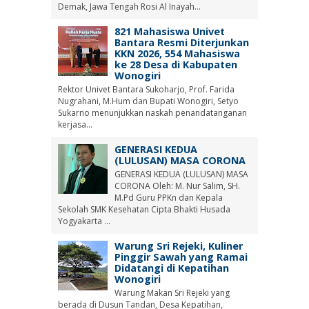
Demak, Jawa Tengah Rosi Al Inayah...
821 Mahasiswa Univet
Bantara Resmi Diterjunkan
KKN 2026, 554 Mahasiswa
ke 28 Desa di Kabupaten
Wonogiri
Rektor Univet Bantara Sukoharjo, Prof. Farida
Nugrahani, M.Hum dan Bupati Wonogiri, Setyo
Sukarno menunjukkan naskah penandatanganan
kerjasa...
GENERASI KEDUA
(LULUSAN) MASA CORONA
GENERASI KEDUA (LULUSAN) MASA
CORONA Oleh: M. Nur Salim, SH.
M.Pd Guru PPKn dan Kepala
Sekolah SMK Kesehatan Cipta Bhakti Husada
Yogyakarta ...
Warung Sri Rejeki, Kuliner
Pinggir Sawah yang Ramai
Didatangi di Kepatihan
Wonogiri
Warung Makan Sri Rejeki yang
berada di Dusun Tandan, Desa Kepatihan,