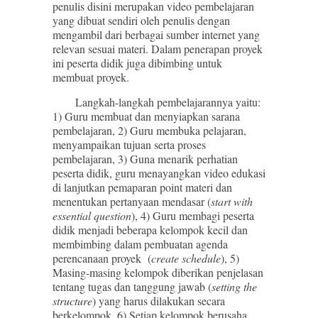
penulis disini merupakan video pembelajaran
yang dibuat sendiri oleh penulis dengan
mengambil dari berbagai sumber internet yang
relevan sesuai materi. Dalam penerapan proyek
ini peserta didik juga dibimbing untuk
membuat proyek.
Langkah-langkah pembelajarannya yaitu:
1) Guru membuat dan menyiapkan sarana
pembelajaran, 2) Guru membuka pelajaran,
menyampaikan tujuan serta proses
pembelajaran, 3) Guna menarik perhatian
peserta didik, guru menayangkan video edukasi
di lanjutkan pemaparan point materi dan
menentukan pertanyaan mendasar (
start with
essential question
), 4) Guru membagi peserta
didik menjadi beberapa kelompok kecil dan
membimbing dalam pembuatan agenda
perencanaan proyek (
create schedule
), 5)
Masing‐masing kelompok diberikan penjelasan
tentang tugas dan tanggung jawab (
setting the
structure
) yang harus dilakukan secara
berkelompok, 6) Setiap kelompok berusaha