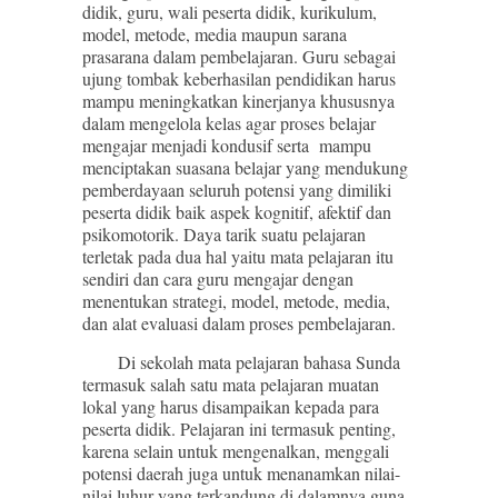
didik, guru, wali peserta didik, kurikulum,
model, metode, media maupun sarana
prasarana dalam pembelajaran. Guru sebagai
ujung tombak keberhasilan pendidikan harus
mampu meningkatkan kinerjanya khususnya
dalam mengelola kelas agar proses belajar
mengajar menjadi kondusif serta mampu
menciptakan suasana belajar yang mendukung
pemberdayaan seluruh potensi yang dimiliki
peserta didik baik aspek kognitif, afektif dan
psikomotorik. Daya tarik suatu pelajaran
terletak pada dua hal yaitu mata pelajaran itu
sendiri dan cara guru mengajar dengan
menentukan strategi, model, metode, media,
dan alat evaluasi dalam proses pembelajaran.
Di sekolah mata pelajaran bahasa Sunda
termasuk salah satu mata pelajaran muatan
lokal yang harus disampaikan kepada para
peserta didik. Pelajaran ini termasuk penting,
karena selain untuk mengenalkan, menggali
potensi daerah juga untuk menanamkan nilai-
nilai luhur yang terkandung di dalamnya guna