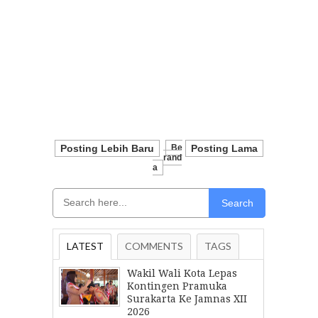
Posting Lebih Baru
Be
Posting Lama
Rand
A
Search
LATEST
COMMENTS
TAGS
Wakil Wali Kota Lepas
Kontingen Pramuka
Surakarta Ke Jamnas XII
2026