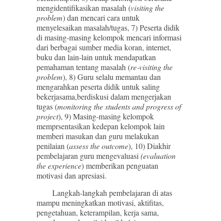
mengidentifikasikan masalah (
visiting the
problem
) dan mencari cara untuk
menyelesaikan masalah/tugas, 7) Peserta didik
di masing‐masing kelompok mencari informasi
dari berbagai sumber media koran, internet,
buku dan lain-lain untuk mendapatkan
pemahaman tentang masalah (
re‐visiting the
problem
), 8) Guru selalu memantau dan
mengarahkan peserta didik untuk saling
bekerjasama,berdiskusi dalam mengerjakan
tugas (
monitoring the students and progress of
project
), 9) Masing‐masing kelompok
memprsentasikan kedepan kelompok lain
memberi masukan dan guru melakukan
penilaian (
assess the outcome
), 10) Diakhir
pembelajaran guru mengevaluasi
(evaluation
the experience
) memberikan penguatan
motivasi dan apresiasi.
Langkah-langkah pembelajaran di atas
mampu meningkatkan motivasi, aktifitas,
pengetahuan, keterampilan, kerja sama,