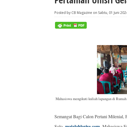
Posted by CB Magazine on Sabtu, 01 Juni 202
Mahasiswa mengikuti kuliah lapangan di Rumah
Semangat Bagi Calon Pertani Milenial, 
majalahlarise.com
Solo-
-Mahasiswa Fak