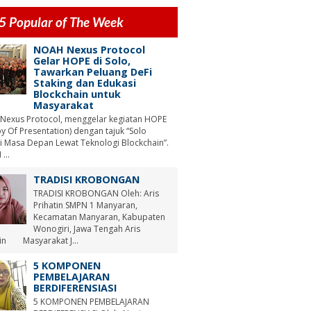
5 Popular of The Week
NOAH Nexus Protocol
Gelar HOPE di Solo,
Tawarkan Peluang DeFi
Staking dan Edukasi
Blockchain untuk
Masyarakat
Nexus Protocol, menggelar kegiatan HOPE
y Of Presentation) dengan tajuk “Solo
i Masa Depan Lewat Teknologi Blockchain”.
...
TRADISI KROBONGAN
TRADISI KROBONGAN Oleh: Aris
Prihatin SMPN 1 Manyaran,
Kecamatan Manyaran, Kabupaten
Wonogiri, Jawa Tengah Aris
tin Masyarakat J...
5 KOMPONEN
PEMBELAJARAN
BERDIFERENSIASI
5 KOMPONEN PEMBELAJARAN