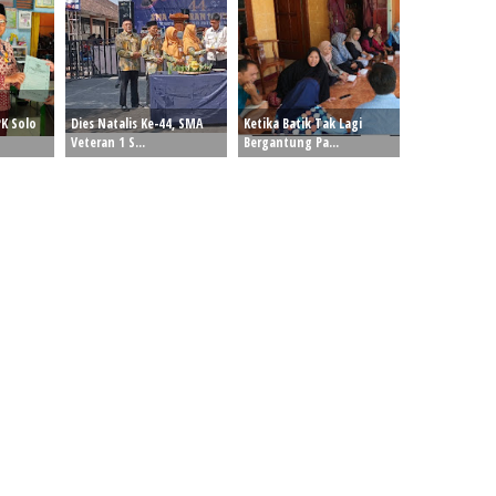
K Solo
Dies Natalis Ke-44, SMA
Ketika Batik Tak Lagi
Veteran 1 S...
Bergantung Pa...