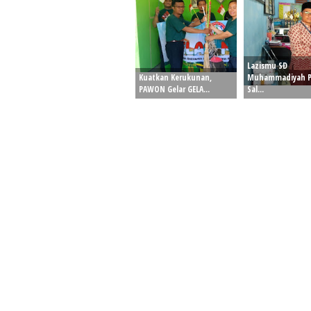
Lazismu SD
Kuatkan Kerukunan,
Muhammadiyah P
PAWON Gelar GELA...
Sal...