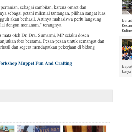
ertanian, sebagai sambilan, karena omset dan
a sebagai petani milenial tantangan, pilihan sangat luas
guh akan berhasil. Artinya mahasiswa perlu langsung
berad
ulai dengan menanam," terangnya.
Kecama
Kuline
a mata oleh Dr. Dra. Sumarmi, MP selaku dosen
anjutkan foto bersama. Pesan-pesan untuk semangat dan
erhasil dan segera mendapatkan pekerjaan di bidang
rkshop Muppet Fun And Crafting
bapak
karya 