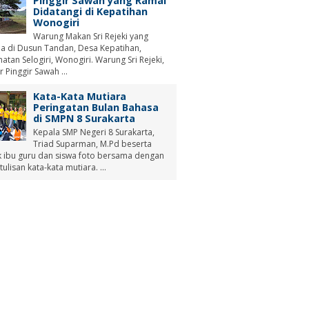
Pinggir Sawah yang Ramai
Didatangi di Kepatihan
Wonogiri
Warung Makan Sri Rejeki yang
a di Dusun Tandan, Desa Kepatihan,
tan Selogiri, Wonogiri. Warung Sri Rejeki,
r Pinggir Sawah ...
Kata-Kata Mutiara
Peringatan Bulan Bahasa
di SMPN 8 Surakarta
Kepala SMP Negeri 8 Surakarta,
Triad Suparman, M.Pd beserta
 ibu guru dan siswa foto bersama dengan
tulisan kata-kata mutiara. ...