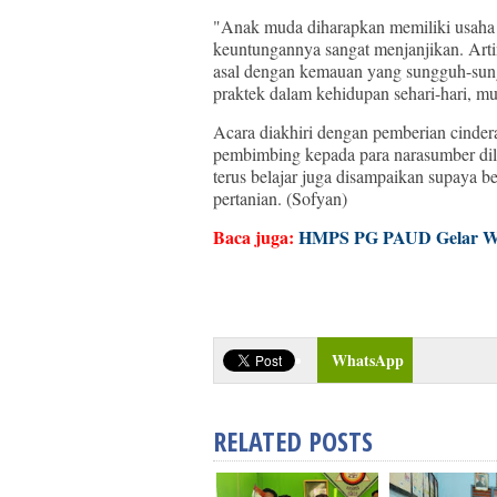
"Anak muda diharapkan memiliki usaha p
keuntungannya sangat menjanjikan. Artiny
asal dengan kemauan yang sungguh-sung
praktek dalam kehidupan sehari-hari, m
Acara diakhiri dengan pemberian cinder
pembimbing kepada para narasumber dil
terus belajar juga disampaikan supaya b
pertanian. (Sofyan)
Baca juga:
HMPS PG PAUD Gelar Wo
WhatsApp
RELATED POSTS