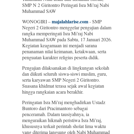
SMP N 2 Giritontro Peringati Isra Mi’raj Nabi
Muhammad SAW
majalahlarise.com
WONOGIRI –
- SMP
Negeri 2 Giritontro menggelar pengajian dalam
rangka memperingati Isra Mi’raj Nabi
Muhammad SAW pada Sabtu, 17 Januari 2026.
Kegiatan keagamaan ini menjadi sarana
penanaman nilai keimanan, ketakwaan, serta
penguatan karakter religius peserta didik.
Pengajian dilaksanakan di lingkungan sekolah
dan diikuti seluruh siswa-siswi muslim, guru,
serta karyawan SMP Negeri 2 Giritontro.
Suasana khidmat terasa sejak awal kegiatan
hingga rangkaian acara berakhir.
Peringatan Isra Mi’raj menghadirkan Ustadz
Buntoro dari Pracimantoro sebagai
penceramah. Dalam tausiyahnya, ia
menguraikan hikmah peristiwa Isra Mi’raj,
khususnya terkait perintah sholat lima waktu
yang diterima langsung oleh Nabi Muhammad