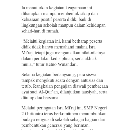
Ia menuturkan kegiatan keagamaan ini
diharapkan mampu membentuk sikap dan
kebiasaan positif peserta didik, baik di
lingkungan sekolah maupun dalam kehidupan
sehari-hari di rumah.
“Melalui kegiatan ini, kami berharap peserta
didik tidak hanya memahami makna Isra
Mi’raj, tetapi juga mengamalkan nilai-nilainya
dalam perilaku, kedisiplinan, serta akhlak
mulia,” tutur Retno Wulandari.
Selama kegiatan berlangsung, para siswa
tampak mengikuti acara dengan antusias dan
tertib. Rangkaian pengajian diawali pembacaan
ayat suci Al-Qur’an, dilanjutkan tausiyah, serta
ditutup doa bersama.
Melalui peringatan Isra Mi’raj ini, SMP Negeri
2 Giritontro terus berkomitmen menumbuhkan
budaya religius di sekolah sebagai bagian dari
pembentukan generasi yang beriman,