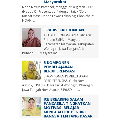
Masyarakat
Noah Nexus Protocol, menggelar kegiatan HOPE
(Happy Of Presentation) dengan tajuk “Solo
Kuasai Masa Depan Lewat Teknologi Blockchain”.
NOAH ...
TRADISI KROBONGAN
TRADISI KROBONGAN Oleh: Aris
Prihatin SMPN 1 Manyaran,
Kecamatan Manyaran, Kabupaten
Wonogiri, Jawa Tengah Aris
Prihatin Masyarakat J...
5 KOMPONEN
PEMBELAJARAN
BERDIFERENSIASI
5 KOMPONEN PEMBELAJARAN
BERDIFERENSIASI Oleh: Novi
Astutik, S.Pd.SD SD Negeri 4 Wonogiri, Wonogiri
Jawa Tengah Novi Astutik, S.Pd.SD ...
ICE BREAKING SALAM
PANCASILA TINGKATKAN
MOTIVASI BELAJAR
MENGGALI IDE PENDIRI
BANGSA TENTANG DASAR