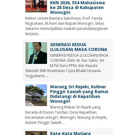
KKN 2026, 554 Mahasiswa
ke 28 Desa di Kabupaten
Wonogiri
Rektor Univet Bantara Sukoharjo, Prof. Farida
Nugrahani, M.Hum dan Bupati Wonogiri, Setyo
Sukarno menunjukkan naskah penandatanganan
kerjasa...
GENERASI KEDUA
(LULUSAN) MASA CORONA
GENERASI KEDUA (LULUSAN) MASA
CORONA Oleh: M. Nur Salim, SH.
M.Pd Guru PPKn dan Kepala
Sekolah SMK Kesehatan Cipta Bhakti Husada
Yogyakarta ...
Warung Sri Rejeki, Kuliner
Pinggir Sawah yang Ramai
Didatangi di Kepatihan
Wonogiri
Warung Makan Sri Rejeki yang
berada di Dusun Tandan, Desa Kepatihan,
Kecamatan Selogiri, Wonogiri. Warung Sri Rejeki,
Kuliner Pinggir Sawah ...
Kata-Kata Mutiara