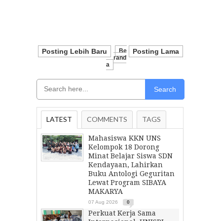
Posting Lebih Baru
Be
Posting Lama
Rand
A
Search
LATEST
COMMENTS
TAGS
Mahasiswa KKN UNS
Kelompok 18 Dorong
Minat Belajar Siswa SDN
Kendayaan, Lahirkan
Buku Antologi Geguritan
Lewat Program SIBAYA
MAKARYA
07 Aug 2026
0
Perkuat Kerja Sama