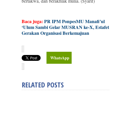
bertakwa, dan berakhlak mulia. (Syarif)
Baca juga:
PR IPM PonpesMU Manafi’ul
‘Ulum Sambi Gelar MUSRAN ke-X, Estafet
Gerakan Organisasi Berkemajuan
WhatsApp
RELATED POSTS