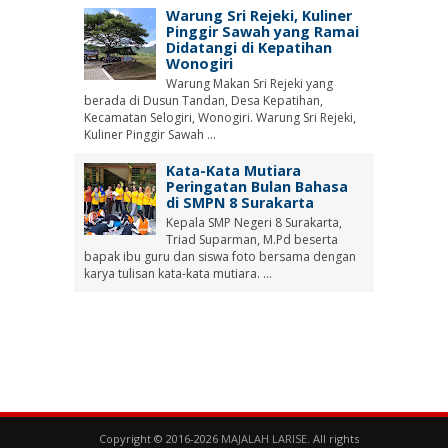
Warung Sri Rejeki, Kuliner
Pinggir Sawah yang Ramai
Didatangi di Kepatihan
Wonogiri
Warung Makan Sri Rejeki yang
berada di Dusun Tandan, Desa Kepatihan,
Kecamatan Selogiri, Wonogiri. Warung Sri Rejeki,
Kuliner Pinggir Sawah ...
Kata-Kata Mutiara
Peringatan Bulan Bahasa
di SMPN 8 Surakarta
Kepala SMP Negeri 8 Surakarta,
Triad Suparman, M.Pd beserta
bapak ibu guru dan siswa foto bersama dengan
karya tulisan kata-kata mutiara. ...
Copyright © 2016-2026
MAJALAH LARISE
. All rights