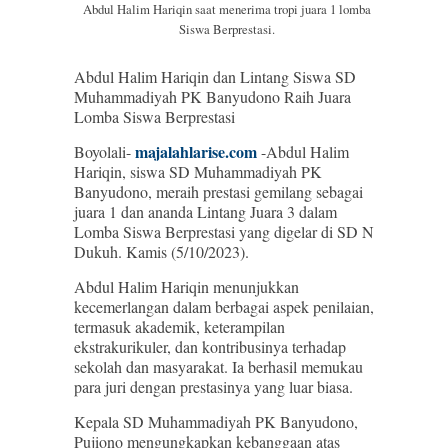
Abdul Halim Hariqin saat menerima tropi juara 1 lomba
Siswa Berprestasi.
Abdul Halim Hariqin dan Lintang Siswa SD
Muhammadiyah PK Banyudono Raih Juara
Lomba Siswa Berprestasi
majalahlarise.com
Boyolali-
-Abdul Halim
Hariqin, siswa SD Muhammadiyah PK
Banyudono, meraih prestasi gemilang sebagai
juara 1 dan ananda Lintang Juara 3 dalam
Lomba Siswa Berprestasi yang digelar di SD N
Dukuh. Kamis (5/10/2023).
Abdul Halim Hariqin menunjukkan
kecemerlangan dalam berbagai aspek penilaian,
termasuk akademik, keterampilan
ekstrakurikuler, dan kontribusinya terhadap
sekolah dan masyarakat. Ia berhasil memukau
para juri dengan prestasinya yang luar biasa.
Kepala SD Muhammadiyah PK Banyudono,
Pujiono mengungkapkan kebanggaan atas