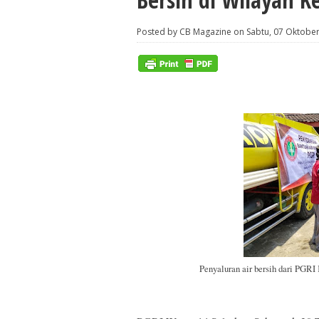
Posted by CB Magazine on Sabtu, 07 Oktobe
Penyaluran air bersih dari PGRI