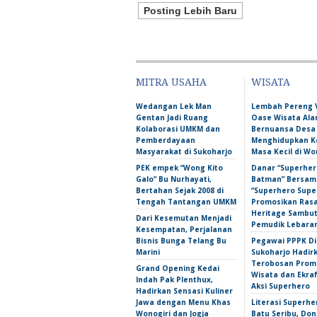
Posting Lebih Baru
MITRA USAHA
WISATA
Wedangan Lek Man
Lembah Pereng 
Gentan Jadi Ruang
Oase Wisata Al
Kolaborasi UMKM dan
Bernuansa Desa
Pemberdayaan
Menghidupkan 
Masyarakat di Sukoharjo
Masa Kecil di Wo
PEK empek “Wong Kito
Danar “Superher
Galo” Bu Nurhayati,
Batman” Bersama
Bertahan Sejak 2008 di
“Superhero Super
Tengah Tantangan UMKM
Promosikan Ras
Heritage Sambu
Dari Kesemutan Menjadi
Pemudik Lebara
Kesempatan, Perjalanan
Bisnis Bunga Telang Bu
Pegawai PPPK D
Marini
Sukoharjo Hadir
Terobosan Prom
Grand Opening Kedai
Wisata dan Ekra
Indah Pak Plenthux,
Aksi Superhero
Hadirkan Sensasi Kuliner
Jawa dengan Menu Khas
Literasi Superhe
Wonogiri dan Jogja
Batu Seribu, Do