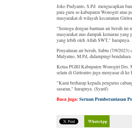
Joko Pudyanto, S.Pd mengucapkan banya
para guru se-kabupaten Wonogiri atau pa
masyarakat di wilayah kecamatan Giriton
"Semoga dengan bantuan air bersih ini
masyarakat atas dampak kemarau yang pa
yang lebih oleh Allah SWT," harapnya.
Penyaluran air bersih, Sabtu (7/9/2023
Mulyatno, M.Pd, didampingi bendahara 
Ketua PGRI Kabupaten Wonogiri Drs. Mu
selain di Giritontro juga menyasar di k
"Kami berharap kepada pengurus cabang 
sasaran," harapnya. (Syarif)
Baca juga:
Seruan Pemberantasan Pe
WhatsApp