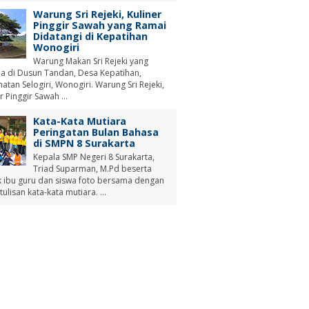
Warung Sri Rejeki, Kuliner
Pinggir Sawah yang Ramai
Didatangi di Kepatihan
Wonogiri
Warung Makan Sri Rejeki yang
a di Dusun Tandan, Desa Kepatihan,
tan Selogiri, Wonogiri. Warung Sri Rejeki,
r Pinggir Sawah ...
Kata-Kata Mutiara
Peringatan Bulan Bahasa
di SMPN 8 Surakarta
Kepala SMP Negeri 8 Surakarta,
Triad Suparman, M.Pd beserta
 ibu guru dan siswa foto bersama dengan
tulisan kata-kata mutiara. ...