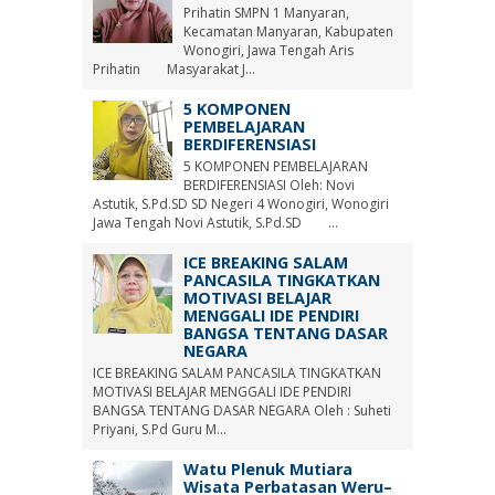
Prihatin SMPN 1 Manyaran,
Kecamatan Manyaran, Kabupaten
Wonogiri, Jawa Tengah Aris
Prihatin Masyarakat J...
5 KOMPONEN
PEMBELAJARAN
BERDIFERENSIASI
5 KOMPONEN PEMBELAJARAN
BERDIFERENSIASI Oleh: Novi
Astutik, S.Pd.SD SD Negeri 4 Wonogiri, Wonogiri
Jawa Tengah Novi Astutik, S.Pd.SD ...
ICE BREAKING SALAM
PANCASILA TINGKATKAN
MOTIVASI BELAJAR
MENGGALI IDE PENDIRI
BANGSA TENTANG DASAR
NEGARA
ICE BREAKING SALAM PANCASILA TINGKATKAN
MOTIVASI BELAJAR MENGGALI IDE PENDIRI
BANGSA TENTANG DASAR NEGARA Oleh : Suheti
Priyani, S.Pd Guru M...
Watu Plenuk Mutiara
Wisata Perbatasan Weru–