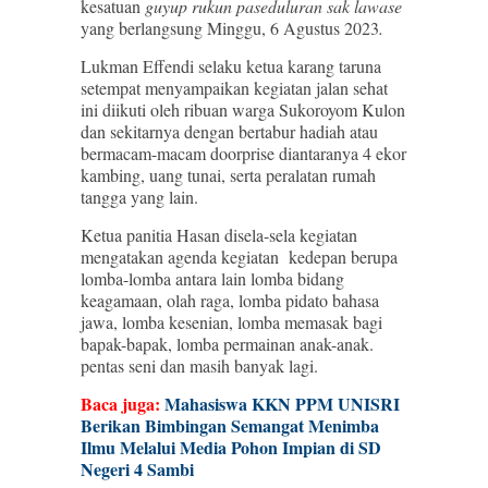
kesatuan
guyup rukun paseduluran sak lawase
yang berlangsung Minggu, 6 Agustus 2023
.
Lukman Effendi selaku ketua karang taruna
setempat menyampaikan kegiatan jalan sehat
ini diikuti oleh ribuan warga Sukoroyom Kulon
dan sekitarnya dengan bertabur hadiah atau
bermacam-macam doorprise diantaranya 4 ekor
kambing, uang tunai, serta peralatan rumah
tangga yang lain.
Ketua panitia Hasan disela-sela kegiatan
mengatakan agenda kegiatan kedepan berupa
lomba-lomba antara lain lomba bidang
keagamaan, olah raga, lomba pidato bahasa
jawa, lomba kesenian, lomba memasak bagi
bapak-bapak, lomba permainan anak-anak.
pentas seni dan masih banyak lagi.
Baca juga:
Mahasiswa KKN PPM UNISRI
Berikan Bimbingan Semangat Menimba
Ilmu Melalui Media Pohon Impian di SD
Negeri 4 Sambi