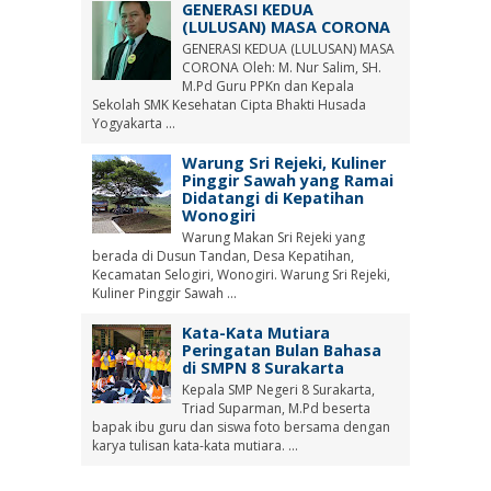
GENERASI KEDUA
(LULUSAN) MASA CORONA
GENERASI KEDUA (LULUSAN) MASA
CORONA Oleh: M. Nur Salim, SH.
M.Pd Guru PPKn dan Kepala
Sekolah SMK Kesehatan Cipta Bhakti Husada
Yogyakarta ...
Warung Sri Rejeki, Kuliner
Pinggir Sawah yang Ramai
Didatangi di Kepatihan
Wonogiri
Warung Makan Sri Rejeki yang
berada di Dusun Tandan, Desa Kepatihan,
Kecamatan Selogiri, Wonogiri. Warung Sri Rejeki,
Kuliner Pinggir Sawah ...
Kata-Kata Mutiara
Peringatan Bulan Bahasa
di SMPN 8 Surakarta
Kepala SMP Negeri 8 Surakarta,
Triad Suparman, M.Pd beserta
bapak ibu guru dan siswa foto bersama dengan
karya tulisan kata-kata mutiara. ...