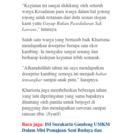
"Kegiatan ini sangat didukung oleh seluruh
warga.Kesadaran para warga dalam hal gotong
royong udah tertanam dari dulu sesuai slogan
kami yaitu
Guyup Rukun Paseduluran Sak
Lawase
," tuturnya.
Salah satu warga yang bernasib baik Kharisma
mendapatkan doorprise berupa satu ekor
kambing. Ia mengaku sangat senang dan
berharap kedepan kegiatan lebih semarak.
"Alhamdulillah tahun ini saya mendapatkan
doorprise kambing semoga ini menjadi
babar
temangkar
sampai anak putu," harapnya.
Kharisma juga membeberkan beberapa tahun
yang lalu diperingatan yang sama bapaknya
ditantang oleh panitia untuk berjoget di
panggung dan mendapatkan saweran sampai
ratusan ribu. (Syarif)
Baca juga:
ISI Surakarta Gandeng UMKM
Dalam Misi Pemajuan Seni Budaya dan