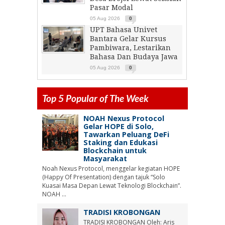
Pasar Modal
05 Aug 2026
0
UPT Bahasa Univet
Bantara Gelar Kursus
Pambiwara, Lestarikan
Bahasa Dan Budaya Jawa
05 Aug 2026
0
Top 5 Popular of The Week
NOAH Nexus Protocol
Gelar HOPE di Solo,
Tawarkan Peluang DeFi
Staking dan Edukasi
Blockchain untuk
Masyarakat
Noah Nexus Protocol, menggelar kegiatan HOPE
(Happy Of Presentation) dengan tajuk “Solo
Kuasai Masa Depan Lewat Teknologi Blockchain”.
NOAH ...
TRADISI KROBONGAN
TRADISI KROBONGAN Oleh: Aris