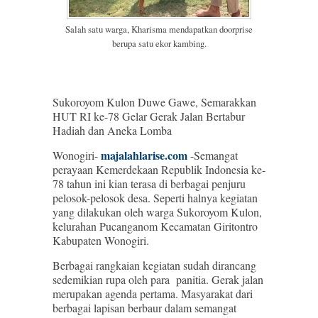
Salah satu warga, Kharisma mendapatkan doorprise
berupa satu ekor kambing.
Sukoroyom Kulon Duwe Gawe, Semarakkan
HUT RI ke-78 Gelar Gerak Jalan Bertabur
Hadiah dan Aneka Lomba
majalahlarise.com
Wonogiri-
-Semangat
perayaan Kemerdekaan Republik Indonesia ke-
78 tahun ini kian terasa di berbagai penjuru
pelosok-pelosok desa. Seperti halnya kegiatan
yang dilakukan oleh warga Sukoroyom Kulon,
kelurahan Pucanganom Kecamatan Giritontro
Kabupaten Wonogiri.
Berbagai rangkaian kegiatan sudah dirancang
sedemikian rupa oleh para panitia. Gerak jalan
merupakan agenda pertama. Masyarakat dari
berbagai lapisan berbaur dalam semangat