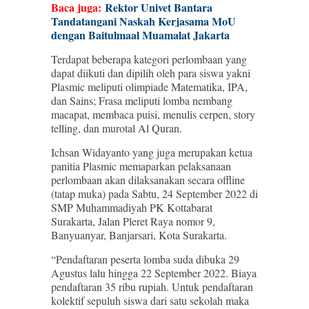
Baca juga:
Rektor Univet Bantara
Tandatangani Naskah Kerjasama MoU
dengan Baitulmaal Muamalat Jakarta
Terdapat beberapa kategori perlombaan yang
dapat diikuti dan dipilih oleh para siswa yakni
Plasmic meliputi olimpiade Matematika, IPA,
dan Sains; Frasa meliputi lomba nembang
macapat, membaca puisi, menulis cerpen, story
telling, dan murotal Al Quran.
Ichsan Widayanto yang juga merupakan ketua
panitia Plasmic memaparkan pelaksanaan
perlombaan akan dilaksanakan secara offline
(tatap muka) pada Sabtu, 24 September 2022 di
SMP Muhammadiyah PK Kottabarat
Surakarta, Jalan Pleret Raya nomor 9,
Banyuanyar, Banjarsari, Kota Surakarta.
“Pendaftaran peserta lomba suda dibuka 29
Agustus lalu hingga 22 September 2022. Biaya
pendaftaran 35 ribu rupiah. Untuk pendaftaran
kolektif sepuluh siswa dari satu sekolah maka