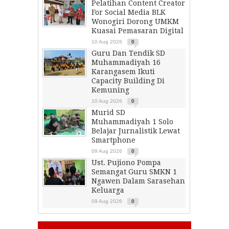
Pelatihan Content Creator
For Social Media BLK
Wonogiri Dorong UMKM
Kuasai Pemasaran Digital
10 Aug 2026
0
Guru Dan Tendik SD
Muhammadiyah 16
Karangasem Ikuti
Capacity Building Di
Kemuning
10 Aug 2026
0
Murid SD
Muhammadiyah 1 Solo
Belajar Jurnalistik Lewat
Smartphone
09 Aug 2026
0
Ust. Pujiono Pompa
Semangat Guru SMKN 1
Ngawen Dalam Sarasehan
Keluarga
09 Aug 2026
0