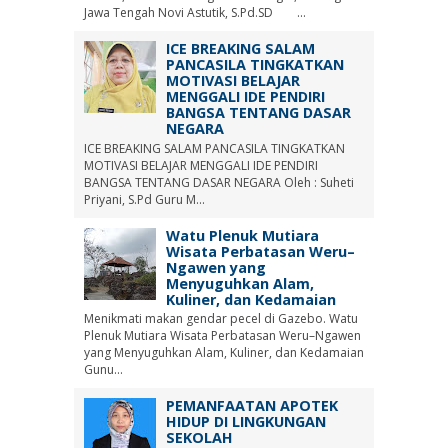
Jawa Tengah Novi Astutik, S.Pd.SD ...
ICE BREAKING SALAM
PANCASILA TINGKATKAN
MOTIVASI BELAJAR
MENGGALI IDE PENDIRI
BANGSA TENTANG DASAR
NEGARA
ICE BREAKING SALAM PANCASILA TINGKATKAN
MOTIVASI BELAJAR MENGGALI IDE PENDIRI
BANGSA TENTANG DASAR NEGARA Oleh : Suheti
Priyani, S.Pd Guru M...
Watu Plenuk Mutiara
Wisata Perbatasan Weru–
Ngawen yang
Menyuguhkan Alam,
Kuliner, dan Kedamaian
Menikmati makan gendar pecel di Gazebo. Watu
Plenuk Mutiara Wisata Perbatasan Weru–Ngawen
yang Menyuguhkan Alam, Kuliner, dan Kedamaian
Gunu...
PEMANFAATAN APOTEK
HIDUP DI LINGKUNGAN
SEKOLAH