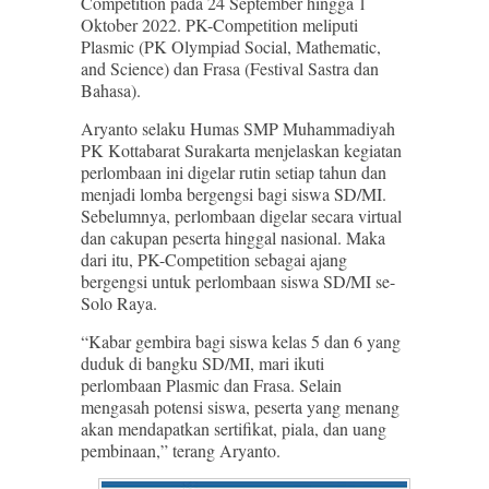
Competition pada 24 September hingga 1
Oktober 2022. PK-Competition meliputi
Plasmic (PK Olympiad Social, Mathematic,
and Science) dan Frasa (Festival Sastra dan
Bahasa).
Aryanto selaku Humas SMP Muhammadiyah
PK Kottabarat Surakarta menjelaskan kegiatan
perlombaan ini digelar rutin setiap tahun dan
menjadi lomba bergengsi bagi siswa SD/MI.
Sebelumnya, perlombaan digelar secara virtual
dan cakupan peserta hinggal nasional. Maka
dari itu, PK-Competition sebagai ajang
bergengsi untuk perlombaan siswa SD/MI se-
Solo Raya.
“Kabar gembira bagi siswa kelas 5 dan 6 yang
duduk di bangku SD/MI, mari ikuti
perlombaan Plasmic dan Frasa. Selain
mengasah potensi siswa, peserta yang menang
akan mendapatkan sertifikat, piala, dan uang
pembinaan,” terang Aryanto.