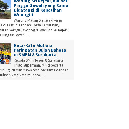
Warung Sri Rejeki, Kuliner
Pinggir Sawah yang Ramai
Didatangi di Kepatihan
Wonogiri
Warung Makan Sri Rejeki yang
a di Dusun Tandan, Desa Kepatihan,
tan Selogiri, Wonogiri. Warung Sri Rejeki,
r Pinggir Sawah ...
Kata-Kata Mutiara
Peringatan Bulan Bahasa
di SMPN 8 Surakarta
Kepala SMP Negeri 8 Surakarta,
Triad Suparman, M.Pd beserta
 ibu guru dan siswa foto bersama dengan
tulisan kata-kata mutiara. ...