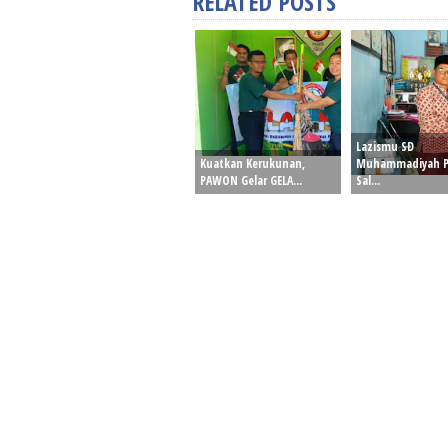
RELATED POSTS
Lazismu SD
Kuatkan Kerukunan,
Muhammadiyah P
PAWON Gelar GELA...
Sal...