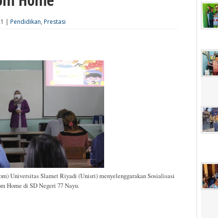
21 |
Pendidikan
,
Prestasi
 Universitas Slamet Riyadi (Unisri) menyelenggarakan Sosialisasi
om Home di SD Negeri 77 Nayu.