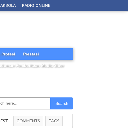
PAKBOLA
RADIO ONLINE
 Profesi
Prestasi
edoman Pemberitaan Media Siber
Search
TEST
COMMENTS
TAGS