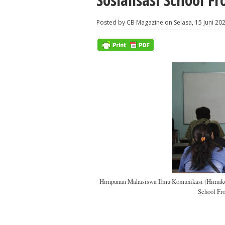
Posted by CB Magazine on Selasa, 15 Juni 20
Himpunan Mahasiswa Ilmu Komunikasi (Himakom)
School Fr