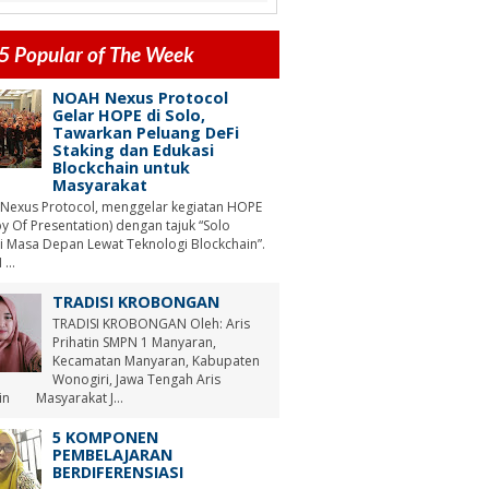
5 Popular of The Week
NOAH Nexus Protocol
Gelar HOPE di Solo,
Tawarkan Peluang DeFi
Staking dan Edukasi
Blockchain untuk
Masyarakat
Nexus Protocol, menggelar kegiatan HOPE
y Of Presentation) dengan tajuk “Solo
i Masa Depan Lewat Teknologi Blockchain”.
...
TRADISI KROBONGAN
TRADISI KROBONGAN Oleh: Aris
Prihatin SMPN 1 Manyaran,
Kecamatan Manyaran, Kabupaten
Wonogiri, Jawa Tengah Aris
tin Masyarakat J...
5 KOMPONEN
PEMBELAJARAN
BERDIFERENSIASI