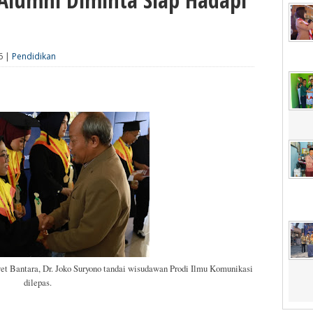
6 |
Pendidikan
t Bantara, Dr. Joko Suryono tandai wisudawan Prodi Ilmu Komunikasi
dilepas.