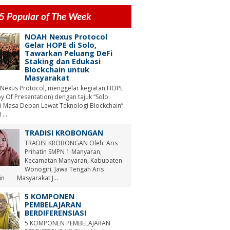
5 Popular of The Week
NOAH Nexus Protocol
Gelar HOPE di Solo,
Tawarkan Peluang DeFi
Staking dan Edukasi
Blockchain untuk
Masyarakat
Nexus Protocol, menggelar kegiatan HOPE
y Of Presentation) dengan tajuk “Solo
i Masa Depan Lewat Teknologi Blockchain”.
...
TRADISI KROBONGAN
TRADISI KROBONGAN Oleh: Aris
Prihatin SMPN 1 Manyaran,
Kecamatan Manyaran, Kabupaten
Wonogiri, Jawa Tengah Aris
tin Masyarakat J...
5 KOMPONEN
PEMBELAJARAN
BERDIFERENSIASI
5 KOMPONEN PEMBELAJARAN