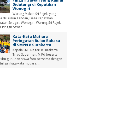
Pinggir Sawah yang Ramai
Didatangi di Kepatihan
Wonogiri
Warung Makan Sri Rejeki yang
a di Dusun Tandan, Desa Kepatihan,
tan Selogiri, Wonogiri. Warung Sri Rejeki,
r Pinggir Sawah ...
Kata-Kata Mutiara
Peringatan Bulan Bahasa
di SMPN 8 Surakarta
Kepala SMP Negeri 8 Surakarta,
Triad Suparman, M.Pd beserta
 ibu guru dan siswa foto bersama dengan
tulisan kata-kata mutiara. ...