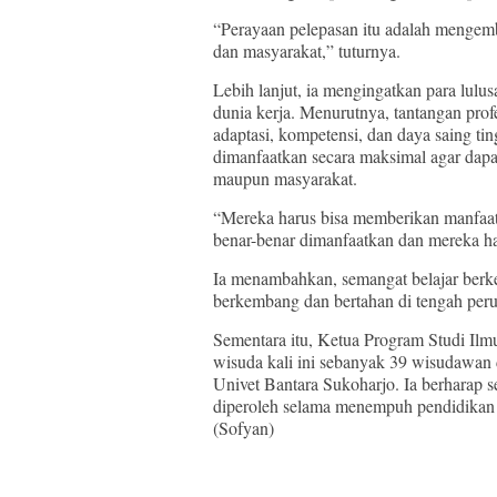
“Perayaan pelepasan itu adalah mengem
dan masyarakat,” tuturnya.
Lebih lanjut, ia mengingatkan para lul
dunia kerja. Menurutnya, tantangan p
adaptasi, kompetensi, dan daya saing ti
dimanfaatkan secara maksimal agar dapa
maupun masyarakat.
“Mereka harus bisa memberikan manfaat 
benar-benar dimanfaatkan dan mereka har
Ia menambahkan, semangat belajar berk
berkembang dan bertahan di tengah peru
Sementara itu, Ketua Program Studi Il
wisuda kali ini sebanyak 39 wisudawan
Univet Bantara Sukoharjo. Ia berharap s
diperoleh selama menempuh pendidikan 
(Sofyan)