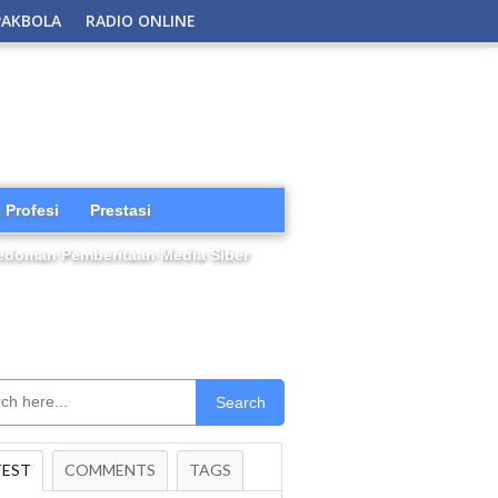
PAKBOLA
RADIO ONLINE
 Profesi
Prestasi
edoman Pemberitaan Media Siber
Search
TEST
COMMENTS
TAGS