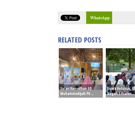
WhatsApp
RELATED POSTS
Safari Ramadhan SD
Siswa Antusias, 
Muhammadiyah PK ...
Negeri 2 Pracim...