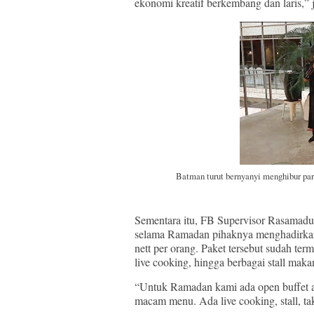
ekonomi kreatif berkembang dan laris,” 
Batman turut bernyanyi menghibur pa
Sementara itu, FB Supervisor Rasamad
selama Ramadan pihaknya menghadirkan 
nett per orang. Paket tersebut sudah te
live cooking, hingga berbagai stall maka
“Untuk Ramadan kami ada open buffet a
macam menu. Ada live cooking, stall, ta