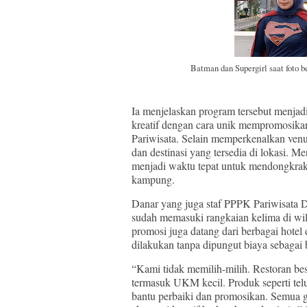
Batman dan Supergirl saat foto 
Ia menjelaskan program tersebut menjad
kreatif dengan cara unik mempromosikan 
Pariwisata. Selain memperkenalkan ven
dan destinasi yang tersedia di lokasi
menjadi waktu tepat untuk mendongkra
kampung.
Danar yang juga staf PPPK Pariwisata 
sudah memasuki rangkaian kelima di wil
promosi juga datang dari berbagai hotel
dilakukan tanpa dipungut biaya sebagai 
“Kami tidak memilih-milih. Restoran bes
termasuk UKM kecil. Produk seperti tel
bantu perbaiki dan promosikan. Semua gr