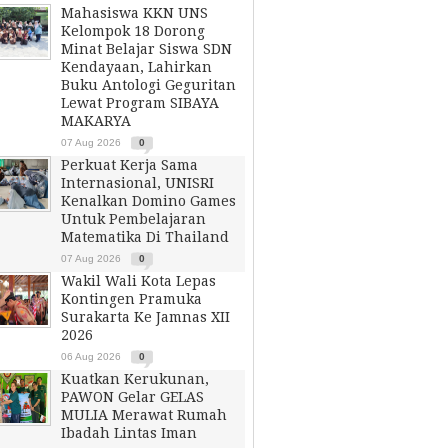
Mahasiswa KKN UNS
Kelompok 18 Dorong
Minat Belajar Siswa SDN
Kendayaan, Lahirkan
Buku Antologi Geguritan
Lewat Program SIBAYA
MAKARYA
07 Aug 2026
0
Perkuat Kerja Sama
Internasional, UNISRI
Kenalkan Domino Games
Untuk Pembelajaran
Matematika Di Thailand
07 Aug 2026
0
Wakil Wali Kota Lepas
Kontingen Pramuka
Surakarta Ke Jamnas XII
2026
06 Aug 2026
0
Kuatkan Kerukunan,
PAWON Gelar GELAS
MULIA Merawat Rumah
Ibadah Lintas Iman