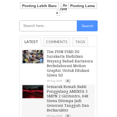
Posting Lebih Baru
Be
Posting Lama
Rand
A
Search
LATEST
COMMENTS
TAGS
Tim PISN FSRD ISI
Surakarta Hadirkan
Wayang Babad Kartasura
Berkolaborasi Motion
Graphic Untuk Edukasi
Siswa SD
08 Aug 2026
0
Semarak Kemah Bakti
Penggalang AMERTA 3
SMPN 2 Giritontro, 648
Siswa Ditempa Jadi
Generasi Tangguh Dan
Berkarakter
08 Aug 2026
0