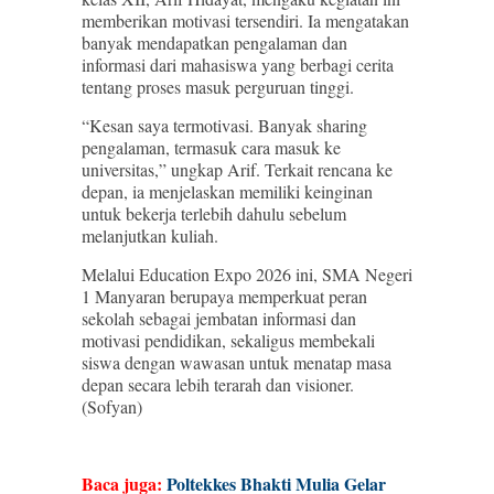
memberikan motivasi tersendiri. Ia mengatakan
banyak mendapatkan pengalaman dan
informasi dari mahasiswa yang berbagi cerita
tentang proses masuk perguruan tinggi.
“Kesan saya termotivasi. Banyak sharing
pengalaman, termasuk cara masuk ke
universitas,” ungkap Arif. Terkait rencana ke
depan, ia menjelaskan memiliki keinginan
untuk bekerja terlebih dahulu sebelum
melanjutkan kuliah.
Melalui Education Expo 2026 ini, SMA Negeri
1 Manyaran berupaya memperkuat peran
sekolah sebagai jembatan informasi dan
motivasi pendidikan, sekaligus membekali
siswa dengan wawasan untuk menatap masa
depan secara lebih terarah dan visioner.
(Sofyan)
Baca juga:
Poltekkes Bhakti Mulia Gelar