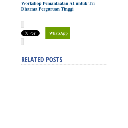
Workshop Pemanfaatan AI untuk Tri
Dharma Perguruan Tinggi
WhatsApp
RELATED POSTS