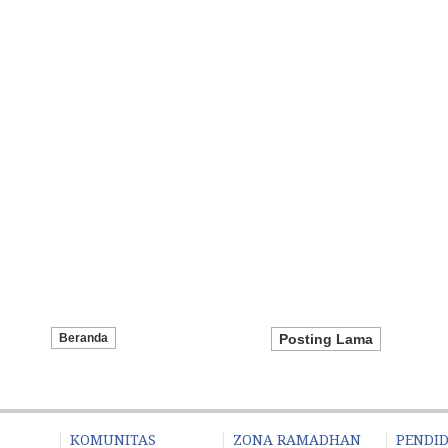
Beranda
Posting Lama
KOMUNITAS
ZONA RAMADHAN
PENDI