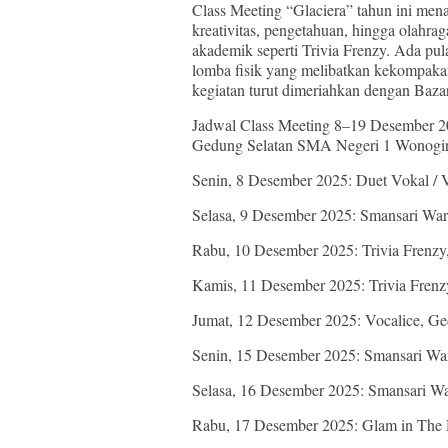
Class Meeting “Glaciera” tahun ini me
kreativitas, pengetahuan, hingga olahra
akademik seperti Trivia Frenzy. Ada pul
lomba fisik yang melibatkan kekompakan 
kegiatan turut dimeriahkan dengan Bazar
Jadwal Class Meeting 8–19 Desember 
Gedung Selatan SMA Negeri 1 Wonogir
Senin, 8 Desember 2025: Duet Vokal / V
Selasa, 9 Desember 2025: Smansari Warz
Rabu, 10 Desember 2025: Trivia Frenzy
Kamis, 11 Desember 2025: Trivia Frenz
Jumat, 12 Desember 2025: Vocalice, G
Senin, 15 Desember 2025: Smansari Warz
Selasa, 16 Desember 2025: Smansari War
Rabu, 17 Desember 2025: Glam in The De