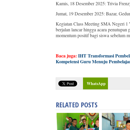
Kamis, 18 Desember 2025: Trivia Frenzy
Jumat, 19 Desember 2025: Bazar, Gedu
Kegiatan Class Meeting SMA Negeri 1 W
berjalan lancar hingga acara penutupan
momentum positif bagi siswa sebelum me
Baca juga:
IHT Transformasi Pembe
Kompetensi Guru Menuju Pembelajar
WhatsApp
RELATED POSTS