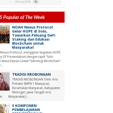
06 Aug 2026
0
5 Popular of The Week
NOAH Nexus Protocol
Gelar HOPE di Solo,
Tawarkan Peluang DeFi
Staking dan Edukasi
Blockchain untuk
Masyarakat
Nexus Protocol, menggelar kegiatan HOPE
y Of Presentation) dengan tajuk “Solo
i Masa Depan Lewat Teknologi Blockchain”.
...
TRADISI KROBONGAN
TRADISI KROBONGAN Oleh: Aris
Prihatin SMPN 1 Manyaran,
Kecamatan Manyaran, Kabupaten
Wonogiri, Jawa Tengah Aris
tin Masyarakat J...
5 KOMPONEN
PEMBELAJARAN