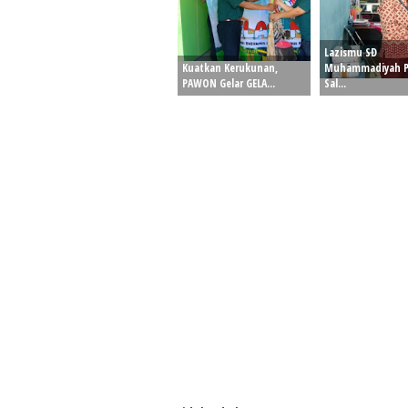
Lazismu SD
Kuatkan Kerukunan,
Muhammadiyah P
PAWON Gelar GELA...
Sal...