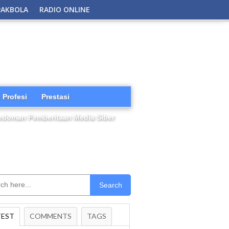
PAKBOLA
RADIO ONLINE
 Profesi
Prestasi
edoman Pemberitaan Media Siber
Search
TEST
COMMENTS
TAGS