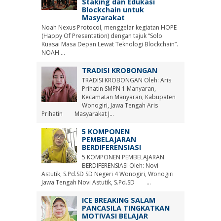
Staking dan Edukasi
Blockchain untuk
Masyarakat
Noah Nexus Protocol, menggelar kegiatan HOPE
(Happy Of Presentation) dengan tajuk “Solo
Kuasai Masa Depan Lewat Teknologi Blockchain”.
NOAH ...
TRADISI KROBONGAN
TRADISI KROBONGAN Oleh: Aris
Prihatin SMPN 1 Manyaran,
Kecamatan Manyaran, Kabupaten
Wonogiri, Jawa Tengah Aris
Prihatin Masyarakat J...
5 KOMPONEN
PEMBELAJARAN
BERDIFERENSIASI
5 KOMPONEN PEMBELAJARAN
BERDIFERENSIASI Oleh: Novi
Astutik, S.Pd.SD SD Negeri 4 Wonogiri, Wonogiri
Jawa Tengah Novi Astutik, S.Pd.SD ...
ICE BREAKING SALAM
PANCASILA TINGKATKAN
MOTIVASI BELAJAR