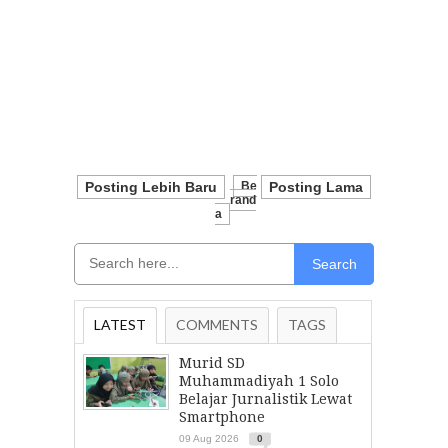
Posting Lebih Baru
Be
Posting Lama
Rand
A
Search
LATEST
COMMENTS
TAGS
Murid SD
Muhammadiyah 1 Solo
Belajar Jurnalistik Lewat
Smartphone
09 Aug 2026
0