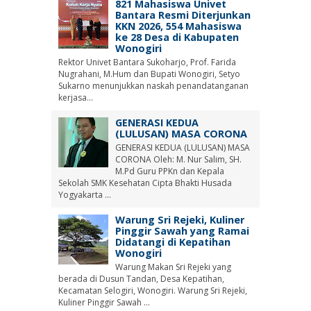
821 Mahasiswa Univet
Bantara Resmi Diterjunkan
KKN 2026, 554 Mahasiswa
ke 28 Desa di Kabupaten
Wonogiri
Rektor Univet Bantara Sukoharjo, Prof. Farida
Nugrahani, M.Hum dan Bupati Wonogiri, Setyo
Sukarno menunjukkan naskah penandatanganan
kerjasa...
GENERASI KEDUA
(LULUSAN) MASA CORONA
GENERASI KEDUA (LULUSAN) MASA
CORONA Oleh: M. Nur Salim, SH.
M.Pd Guru PPKn dan Kepala
Sekolah SMK Kesehatan Cipta Bhakti Husada
Yogyakarta ...
Warung Sri Rejeki, Kuliner
Pinggir Sawah yang Ramai
Didatangi di Kepatihan
Wonogiri
Warung Makan Sri Rejeki yang
berada di Dusun Tandan, Desa Kepatihan,
Kecamatan Selogiri, Wonogiri. Warung Sri Rejeki,
Kuliner Pinggir Sawah ...