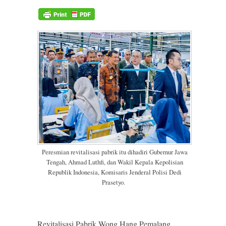
Peresmian revitalisasi pabrik itu dihadiri Gubernur Jawa
Tengah, Ahmad Luthfi, dan Wakil Kepala Kepolisian
Republik Indonesia, Komisaris Jenderal Polisi Dedi
Prasetyo.
Revitalisasi Pabrik Wong Hang Pemalang