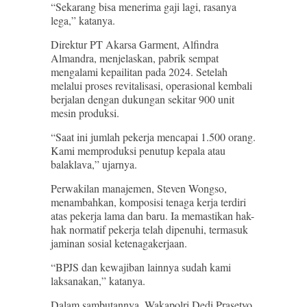
“Sekarang bisa menerima gaji lagi, rasanya
lega,” katanya.
Direktur PT Akarsa Garment, Alfindra
Almandra, menjelaskan, pabrik sempat
mengalami kepailitan pada 2024. Setelah
melalui proses revitalisasi, operasional kembali
berjalan dengan dukungan sekitar 900 unit
mesin produksi.
“Saat ini jumlah pekerja mencapai 1.500 orang.
Kami memproduksi penutup kepala atau
balaklava,” ujarnya.
Perwakilan manajemen, Steven Wongso,
menambahkan, komposisi tenaga kerja terdiri
atas pekerja lama dan baru. Ia memastikan hak-
hak normatif pekerja telah dipenuhi, termasuk
jaminan sosial ketenagakerjaan.
“BPJS dan kewajiban lainnya sudah kami
laksanakan,” katanya.
Dalam sambutannya, Wakapolri Dedi Prasetyo