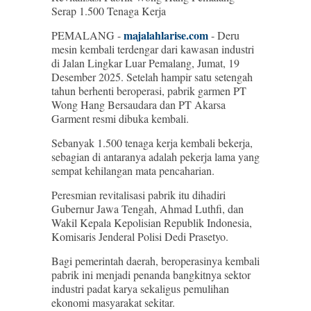
Serap 1.500 Tenaga Kerja
majalahlarise.com
PEMALANG -
- Deru
mesin kembali terdengar dari kawasan industri
di Jalan Lingkar Luar Pemalang, Jumat, 19
Desember 2025. Setelah hampir satu setengah
tahun berhenti beroperasi, pabrik garmen PT
Wong Hang Bersaudara dan PT Akarsa
Garment resmi dibuka kembali.
Sebanyak 1.500 tenaga kerja kembali bekerja,
sebagian di antaranya adalah pekerja lama yang
sempat kehilangan mata pencaharian.
Peresmian revitalisasi pabrik itu dihadiri
Gubernur Jawa Tengah, Ahmad Luthfi, dan
Wakil Kepala Kepolisian Republik Indonesia,
Komisaris Jenderal Polisi Dedi Prasetyo.
Bagi pemerintah daerah, beroperasinya kembali
pabrik ini menjadi penanda bangkitnya sektor
industri padat karya sekaligus pemulihan
ekonomi masyarakat sekitar.