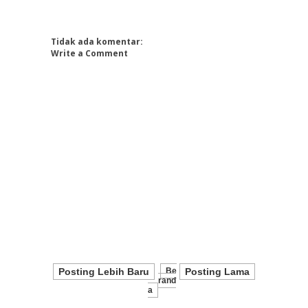
Tidak ada komentar:
Write a Comment
Posting Lebih Baru
Be
Posting Lama
Rand
A