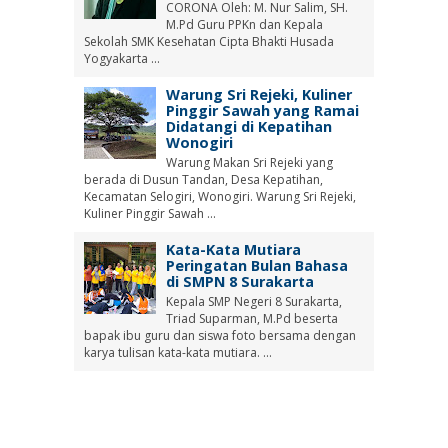
CORONA Oleh: M. Nur Salim, SH.
M.Pd Guru PPKn dan Kepala
Sekolah SMK Kesehatan Cipta Bhakti Husada
Yogyakarta ...
Warung Sri Rejeki, Kuliner
Pinggir Sawah yang Ramai
Didatangi di Kepatihan
Wonogiri
Warung Makan Sri Rejeki yang
berada di Dusun Tandan, Desa Kepatihan,
Kecamatan Selogiri, Wonogiri. Warung Sri Rejeki,
Kuliner Pinggir Sawah ...
Kata-Kata Mutiara
Peringatan Bulan Bahasa
di SMPN 8 Surakarta
Kepala SMP Negeri 8 Surakarta,
Triad Suparman, M.Pd beserta
bapak ibu guru dan siswa foto bersama dengan
karya tulisan kata-kata mutiara. ...