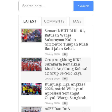
Search
LATEST
COMMENTS
TAGS
Semarak HUT RI Ke-81,
Ratusan Warga
Sukoroyom Kulon
Giritontro Tumpah Ruah
Ikuti Jalan Sehat.
09 Aug 2026
0
Grup Angklung KJNI
Surakarta Ramaikan
Musik Angklung Kolosal
12 Grup Se-Solo Raya
09 Aug 2026
0
Kunjungi Liga Angkasa
2026, Astrid Widayani
Apresiasi Semangat
Guyub Warga Sangkrah
08 Aug 2026
0
ASBF Dan DnA