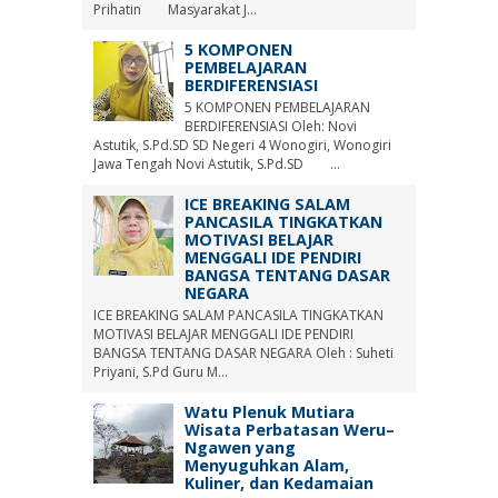
Prihatin Masyarakat J...
5 KOMPONEN
PEMBELAJARAN
BERDIFERENSIASI
5 KOMPONEN PEMBELAJARAN
BERDIFERENSIASI Oleh: Novi
Astutik, S.Pd.SD SD Negeri 4 Wonogiri, Wonogiri
Jawa Tengah Novi Astutik, S.Pd.SD ...
ICE BREAKING SALAM
PANCASILA TINGKATKAN
MOTIVASI BELAJAR
MENGGALI IDE PENDIRI
BANGSA TENTANG DASAR
NEGARA
ICE BREAKING SALAM PANCASILA TINGKATKAN
MOTIVASI BELAJAR MENGGALI IDE PENDIRI
BANGSA TENTANG DASAR NEGARA Oleh : Suheti
Priyani, S.Pd Guru M...
Watu Plenuk Mutiara
Wisata Perbatasan Weru–
Ngawen yang
Menyuguhkan Alam,
Kuliner, dan Kedamaian