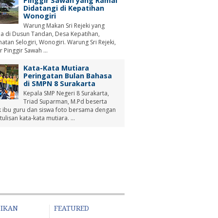
Pinggir Sawah yang Ramai
Didatangi di Kepatihan
Wonogiri
Warung Makan Sri Rejeki yang
a di Dusun Tandan, Desa Kepatihan,
tan Selogiri, Wonogiri. Warung Sri Rejeki,
r Pinggir Sawah ...
Kata-Kata Mutiara
Peringatan Bulan Bahasa
di SMPN 8 Surakarta
Kepala SMP Negeri 8 Surakarta,
Triad Suparman, M.Pd beserta
 ibu guru dan siswa foto bersama dengan
tulisan kata-kata mutiara. ...
DIKAN
FEATURED