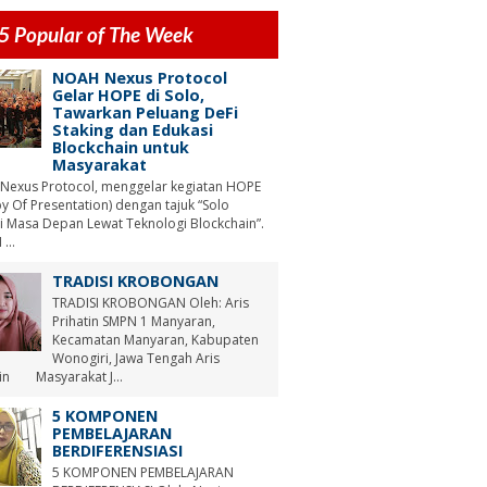
5 Popular of The Week
NOAH Nexus Protocol
Gelar HOPE di Solo,
Tawarkan Peluang DeFi
Staking dan Edukasi
Blockchain untuk
Masyarakat
Nexus Protocol, menggelar kegiatan HOPE
y Of Presentation) dengan tajuk “Solo
i Masa Depan Lewat Teknologi Blockchain”.
...
TRADISI KROBONGAN
TRADISI KROBONGAN Oleh: Aris
Prihatin SMPN 1 Manyaran,
Kecamatan Manyaran, Kabupaten
Wonogiri, Jawa Tengah Aris
tin Masyarakat J...
5 KOMPONEN
PEMBELAJARAN
BERDIFERENSIASI
5 KOMPONEN PEMBELAJARAN