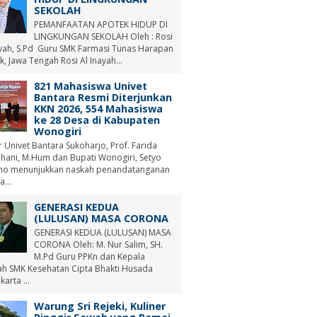
SEKOLAH
PEMANFAATAN APOTEK HIDUP DI
LINGKUNGAN SEKOLAH Oleh : Rosi
ayah, S.Pd Guru SMK Farmasi Tunas Harapan
, Jawa Tengah Rosi Al Inayah...
821 Mahasiswa Univet
Bantara Resmi Diterjunkan
KKN 2026, 554 Mahasiswa
ke 28 Desa di Kabupaten
Wonogiri
r Univet Bantara Sukoharjo, Prof. Farida
hani, M.Hum dan Bupati Wonogiri, Setyo
no menunjukkan naskah penandatanganan
a...
GENERASI KEDUA
(LULUSAN) MASA CORONA
GENERASI KEDUA (LULUSAN) MASA
CORONA Oleh: M. Nur Salim, SH.
M.Pd Guru PPKn dan Kepala
ah SMK Kesehatan Cipta Bhakti Husada
arta ...
Warung Sri Rejeki, Kuliner