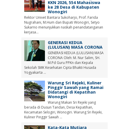
KKN 2026, 554 Mahasiswa
ke 28 Desa di Kabupaten
Wonogiri
Rektor Univet Bantara Sukoharjo, Prof. Farida
Nugrahani, M.Hum dan Bupati Wonogiri, Setyo
Sukarno menunjukkan naskah penandatanganan
kerjasa...
GENERASI KEDUA
(LULUSAN) MASA CORONA
GENERASI KEDUA (LULUSAN) MASA
CORONA Oleh: M. Nur Salim, SH.
M.Pd Guru PPKn dan Kepala
Sekolah SMK Kesehatan Cipta Bhakti Husada
Yogyakarta ...
Warung Sri Rejeki, Kuliner
Pinggir Sawah yang Ramai
Didatangi di Kepatihan
Wonogiri
Warung Makan Sri Rejeki yang
berada di Dusun Tandan, Desa Kepatihan,
Kecamatan Selogiri, Wonogiri. Warung Sri Rejeki,
Kuliner Pinggir Sawah ...
Kata-Kata Mutiara