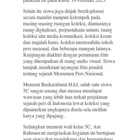
Selain itu siswa juga diajak bereksplorasi
secara mandiri maupun kelompok pada
masing-masing ruangan koleksi, diantaranya
ruang digitalisasi, perpustakaan umum, ruang
koleksi alat media komunikasi, koleksi koran
dan majalah kuno, koleksi memorabilia tokoh
pers nasional, dan beberapa ruangan lainnya.
Kunjungan diakhiri dengan pemutaran film
yang ditempatkan di ruang audio visual. Siswa
tampak menikmati tayangan film pendek
tentang sejarah Monumen Pers Nasional.
Menurut Baskarabumi HAJ, salah satu siswa
5C sangat senang dan merasa mendapat
wawasan yang lebih luas terkait perjalanan
sejarah pers di Indonesia lewat koleksi yang
dipamerkan ungkapnya disela-sela melihat
karya yang dipajang.
Sedangkan menurut wali kelas 5C, Ani
Rahmawati menjelaskan kegiatan ini bertujuan
agar siswa ikut mendukung dan berpartisipasi