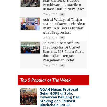
Bantara Gelar Kursus
Pambiwara, Lestarikan
Bahasa Dan Budaya Jawa
05 Aug 2026
0
Astrid Widayani Tinjau
SKO Surakarta, Tekankan
Disiplin Kunci Lahirkan
Atlet Berprestasi
05 Aug 2026
0
Seleksi Substantif PPG
2026 Digelar Di Univet
Bantara, 368 Calon Guru
Ikuti Ujian Dengan
Pengamanan Ketat
05 Aug 2026
0
Top 5 Popular of The Week
NOAH Nexus Protocol
Gelar HOPE di Solo,
Tawarkan Peluang DeFi
Staking dan Edukasi
Blockchain untuk