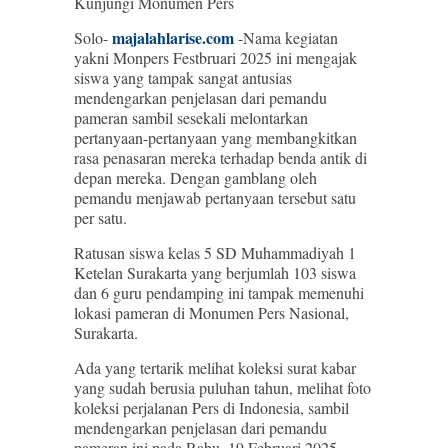
Kunjungi Monumen Pers
majalahlarise.com
Solo-
-Nama kegiatan
yakni Monpers Festbruari 2025 ini mengajak
siswa yang tampak sangat antusias
mendengarkan penjelasan dari pemandu
pameran sambil sesekali melontarkan
pertanyaan-pertanyaan yang membangkitkan
rasa penasaran mereka terhadap benda antik di
depan mereka. Dengan gamblang oleh
pemandu menjawab pertanyaan tersebut satu
per satu.
Ratusan siswa kelas 5 SD Muhammadiyah 1
Ketelan Surakarta yang berjumlah 103 siswa
dan 6 guru pendamping ini tampak memenuhi
lokasi pameran di Monumen Pers Nasional,
Surakarta.
Ada yang tertarik melihat koleksi surat kabar
yang sudah berusia puluhan tahun, melihat foto
koleksi perjalanan Pers di Indonesia, sambil
mendengarkan penjelasan dari pemandu
pameran ini pada Rabu, 19 Februari 2025.