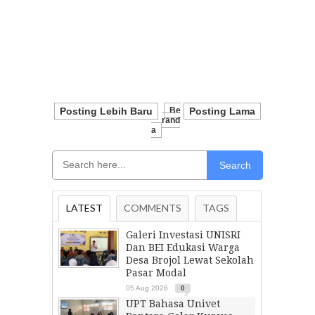
Posting Lebih Baru
Be
Posting Lama
Rand
A
Search
LATEST
COMMENTS
TAGS
Galeri Investasi UNISRI
Dan BEI Edukasi Warga
Desa Brojol Lewat Sekolah
Pasar Modal
05 Aug 2026
0
UPT Bahasa Univet