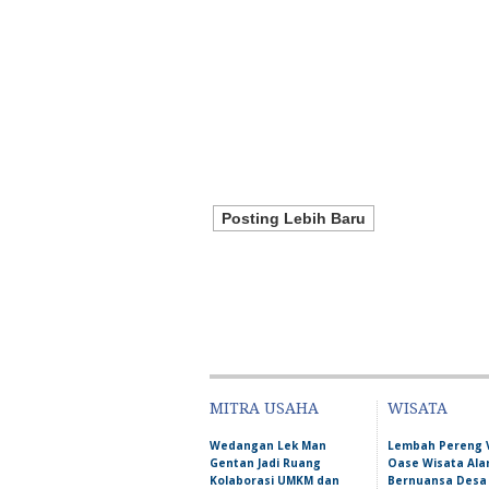
Posting Lebih Baru
MITRA USAHA
WISATA
Wedangan Lek Man
Lembah Pereng 
Gentan Jadi Ruang
Oase Wisata Al
Kolaborasi UMKM dan
Bernuansa Desa