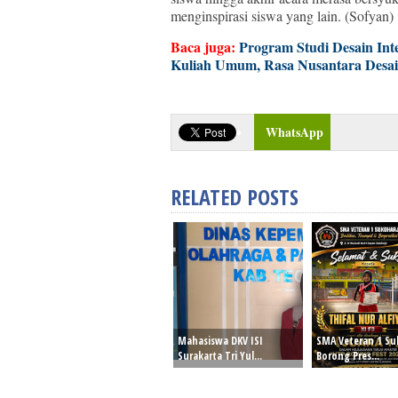
menginspirasi siswa yang lain. (Sofyan)
Baca juga:
Program Studi Desain Int
Kuliah Umum, Rasa Nusantara Desain
WhatsApp
RELATED POSTS
Mahasiswa DKV ISI
SMA Veteran 1 Su
Surakarta Tri Yul...
Borong Pres...