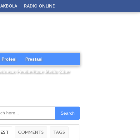
PAKBOLA
RADIO ONLINE
 Profesi
Prestasi
edoman Pemberitaan Media Siber
Search
TEST
COMMENTS
TAGS