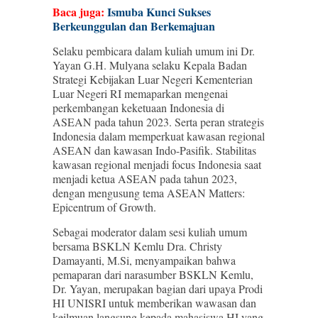
Baca juga:
Ismuba Kunci Sukses
Berkeunggulan dan Berkemajuan
Selaku pembicara dalam kuliah umum ini Dr.
Yayan G.H. Mulyana selaku Kepala Badan
Strategi Kebijakan Luar Negeri Kementerian
Luar Negeri RI memaparkan mengenai
perkembangan keketuaan Indonesia di
ASEAN pada tahun 2023. Serta peran strategis
Indonesia dalam memperkuat kawasan regional
ASEAN dan kawasan Indo-Pasifik. Stabilitas
kawasan regional menjadi focus Indonesia saat
menjadi ketua ASEAN pada tahun 2023,
dengan mengusung tema ASEAN Matters:
Epicentrum of Growth.
Sebagai moderator dalam sesi kuliah umum
bersama BSKLN Kemlu Dra. Christy
Damayanti, M.Si, menyampaikan bahwa
pemaparan dari narasumber BSKLN Kemlu,
Dr. Yayan, merupakan bagian dari upaya Prodi
HI UNISRI untuk memberikan wawasan dan
keilmuan langsung kepada mahasiswa HI yang