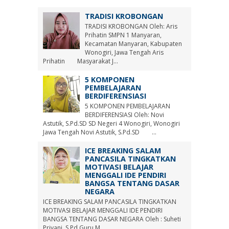
TRADISI KROBONGAN
TRADISI KROBONGAN Oleh: Aris
Prihatin SMPN 1 Manyaran,
Kecamatan Manyaran, Kabupaten
Wonogiri, Jawa Tengah Aris
Prihatin Masyarakat J...
5 KOMPONEN
PEMBELAJARAN
BERDIFERENSIASI
5 KOMPONEN PEMBELAJARAN
BERDIFERENSIASI Oleh: Novi
Astutik, S.Pd.SD SD Negeri 4 Wonogiri, Wonogiri
Jawa Tengah Novi Astutik, S.Pd.SD ...
ICE BREAKING SALAM
PANCASILA TINGKATKAN
MOTIVASI BELAJAR
MENGGALI IDE PENDIRI
BANGSA TENTANG DASAR
NEGARA
ICE BREAKING SALAM PANCASILA TINGKATKAN
MOTIVASI BELAJAR MENGGALI IDE PENDIRI
BANGSA TENTANG DASAR NEGARA Oleh : Suheti
Priyani, S.Pd Guru M...