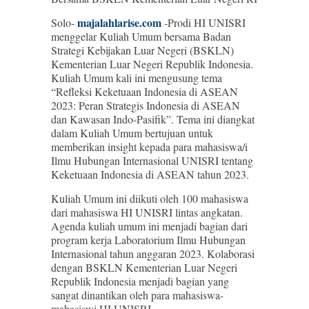
majalahlarise.com
Solo-
-Prodi HI UNISRI
menggelar Kuliah Umum bersama Badan
Strategi Kebijakan Luar Negeri (BSKLN)
Kementerian Luar Negeri Republik Indonesia.
Kuliah Umum kali ini mengusung tema
“Refleksi Keketuaan Indonesia di ASEAN
2023: Peran Strategis Indonesia di ASEAN
dan Kawasan Indo-Pasifik”. Tema ini diangkat
dalam Kuliah Umum bertujuan untuk
memberikan insight kepada para mahasiswa/i
Ilmu Hubungan Internasional UNISRI tentang
Keketuaan Indonesia di ASEAN tahun 2023.
Kuliah Umum ini diikuti oleh 100 mahasiswa
dari mahasiswa HI UNISRI lintas angkatan.
Agenda kuliah umum ini menjadi bagian dari
program kerja Laboratorium Ilmu Hubungan
Internasional tahun anggaran 2023. Kolaborasi
dengan BSKLN Kementerian Luar Negeri
Republik Indonesia menjadi bagian yang
sangat dinantikan oleh para mahasiswa-
mahasiswi HI UNISRI.