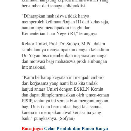
bersumber dari tenaga ahli/praktisi.
"Diharapkan mahasiswa tidak hanya
memperoleh keilmuan/kajian HI dari kelas saja,
namun juga mendapatkan insight dari
Kementerian Luar Negeri RI," terangnya.
Rektor Unisri, Prof. Dr. Sutoyo, M.Pd. dalam
sambutannya menyampaikan dengan kehadiran
Dr. Yayan bisa memberikan inspirasi semangat
dan motivasi bagi mahasiswa prodi Hubungan
Internasional.
"Kami berharap kegiatan ini menjadi embrio
dari kerjasama yang nanti bisa kita tindak
lanjuti antara Unisri dengan BSKLN Kemlu
dan dapat diimplementasikan oleh temen-teman
FISIP, tentunya ini semua bisa menguntungkan
bagi Unisri dan bermanfaat bagi kita semua
karena ini merupakan awal kerjasama yang
baik," pungkasnya. (Sofyan)
Baca juga:
Gelar Produk dan Panen Karya