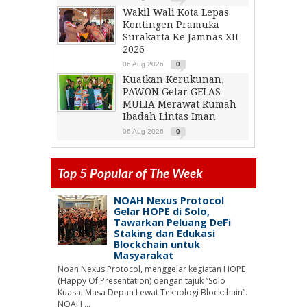
Wakil Wali Kota Lepas
Kontingen Pramuka
Surakarta Ke Jamnas XII
2026
06 Aug 2026
0
Kuatkan Kerukunan,
PAWON Gelar GELAS
MULIA Merawat Rumah
Ibadah Lintas Iman
06 Aug 2026
0
Top 5 Popular of The Week
NOAH Nexus Protocol
Gelar HOPE di Solo,
Tawarkan Peluang DeFi
Staking dan Edukasi
Blockchain untuk
Masyarakat
Noah Nexus Protocol, menggelar kegiatan HOPE
(Happy Of Presentation) dengan tajuk “Solo
Kuasai Masa Depan Lewat Teknologi Blockchain”.
NOAH ...