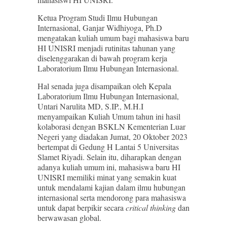
Ketua Program Studi Ilmu Hubungan
Internasional, Ganjar Widhiyoga, Ph.D
mengatakan kuliah umum bagi mahasiswa baru
HI UNISRI menjadi rutinitas tahunan yang
diselenggarakan di bawah program kerja
Laboratorium Ilmu Hubungan Internasional.
Hal senada juga disampaikan oleh Kepala
Laboratorium Ilmu Hubungan Internasional,
Untari Narulita MD, S.IP., M.H.I
menyampaikan Kuliah Umum tahun ini hasil
kolaborasi dengan BSKLN Kementerian Luar
Negeri yang diadakan Jumat, 20 Oktober 2023
bertempat di Gedung H Lantai 5 Universitas
Slamet Riyadi. Selain itu, diharapkan dengan
adanya kuliah umum ini, mahasiswa baru HI
UNISRI memiliki minat yang semakin kuat
untuk mendalami kajian dalam ilmu hubungan
internasional serta mendorong para mahasiswa
untuk dapat berpikir secara
critical thinking
dan
berwawasan global.