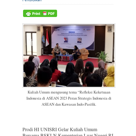
Kuliah Umum mengusung tema “Refleksi Keketuaan
Indonesia di ASEAN 2023 Peran Strategis Indonesia di
ASEAN dan Kawasan Indo-Pasifik.
Prodi HI UNISRI Gelar Kuliah Umum
Bersama BSKLN Kementerian Luar Negeri RI