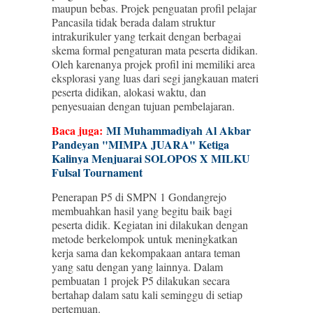
maupun bebas. Projek penguatan profil pelajar
Pancasila tidak berada dalam struktur
intrakurikuler yang terkait dengan berbagai
skema formal pengaturan mata peserta didikan.
Oleh karenanya projek profil ini memiliki area
eksplorasi yang luas dari segi jangkauan materi
peserta didikan, alokasi waktu, dan
penyesuaian dengan tujuan pembelajaran.
Baca juga:
MI Muhammadiyah Al Akbar
Pandeyan "MIMPA JUARA" Ketiga
Kalinya Menjuarai SOLOPOS X MILKU
Fulsal Tournament
Penerapan P5 di SMPN 1 Gondangrejo
membuahkan hasil yang begitu baik bagi
peserta didik. Kegiatan ini dilakukan dengan
metode berkelompok untuk meningkatkan
kerja sama dan kekompakaan antara teman
yang satu dengan yang lainnya. Dalam
pembuatan 1 projek P5 dilakukan secara
bertahap dalam satu kali seminggu di setiap
pertemuan.