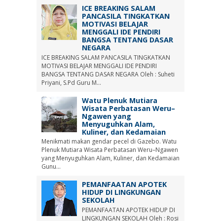
ICE BREAKING SALAM
PANCASILA TINGKATKAN
MOTIVASI BELAJAR
MENGGALI IDE PENDIRI
BANGSA TENTANG DASAR
NEGARA
ICE BREAKING SALAM PANCASILA TINGKATKAN
MOTIVASI BELAJAR MENGGALI IDE PENDIRI
BANGSA TENTANG DASAR NEGARA Oleh : Suheti
Priyani, S.Pd Guru M...
Watu Plenuk Mutiara
Wisata Perbatasan Weru–
Ngawen yang
Menyuguhkan Alam,
Kuliner, dan Kedamaian
Menikmati makan gendar pecel di Gazebo. Watu
Plenuk Mutiara Wisata Perbatasan Weru–Ngawen
yang Menyuguhkan Alam, Kuliner, dan Kedamaian
Gunu...
PEMANFAATAN APOTEK
HIDUP DI LINGKUNGAN
SEKOLAH
PEMANFAATAN APOTEK HIDUP DI
LINGKUNGAN SEKOLAH Oleh : Rosi