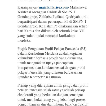
majalahlarise.com-
Karanganyar-
Mahasiswa
Asistensi Mengajar Unisiri di SMPN 1
Gondangrejo, Zulfarisa Lailatul Qodriyah turut
berpartisipasi dalam penerapan P5 di SMPN 1
Gondangrejo. Kegiatan P5 dilaksanakan setiap
hari Kamis dan diikuti oleh seluruh kelas VII
yang sudah mulai memakai kurikulum
merdeka.
Projek Penguatan Profil Pelajar Pancasila (P5)
dalam Kurikulum Merdeka adalah kegiatan
kukurikuler berbasis projek yang dirancang
untuk menguatkan upaya pencapaian
kompetensi dan karakter sesuai dengan profil
pelajar Pancasila yang disusun berdasarkan
Standar Kompetensi Lulusan.
Prinsip yang diterapkan untuk penguatan profil
pelajar Pancasila salah satunya adalah prinsip
eksploratif yang berkaitan dengan semangat
untuk membuka ruang yang lebar bagi proses
pengembangan diri dan inkuiri, baik terstruktur