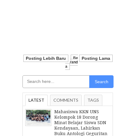
Posting Lebih Baru
Be
Posting Lama
Rand
A
Search
LATEST
COMMENTS
TAGS
Mahasiswa KKN UNS
Kelompok 18 Dorong
Minat Belajar Siswa SDN
Kendayaan, Lahirkan
Buku Antologi Geguritan