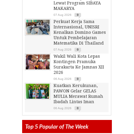
Lewat Program SIBAYA
MAKARYA
07 Aug 2026
0
Perkuat Kerja Sama
Internasional, UNISRI
Kenalkan Domino Games
Untuk Pembelajaran
Matematika Di Thailand
07 Aug 2026
0
Wakil Wali Kota Lepas
Kontingen Pramuka
Surakarta Ke Jamnas XII
2026
06 Aug 2026
0
Kuatkan Kerukunan,
PAWON Gelar GELAS
MULIA Merawat Rumah
Ibadah Lintas Iman
06 Aug 2026
0
Top 5 Popular of The Week