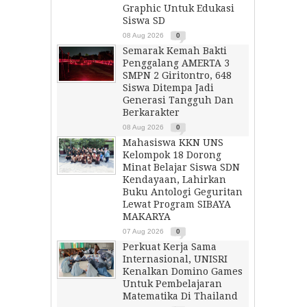
Graphic Untuk Edukasi
Siswa SD
08 Aug 2026
0
Semarak Kemah Bakti
Penggalang AMERTA 3
SMPN 2 Giritontro, 648
Siswa Ditempa Jadi
Generasi Tangguh Dan
Berkarakter
08 Aug 2026
0
Mahasiswa KKN UNS
Kelompok 18 Dorong
Minat Belajar Siswa SDN
Kendayaan, Lahirkan
Buku Antologi Geguritan
Lewat Program SIBAYA
MAKARYA
07 Aug 2026
0
Perkuat Kerja Sama
Internasional, UNISRI
Kenalkan Domino Games
Untuk Pembelajaran
Matematika Di Thailand