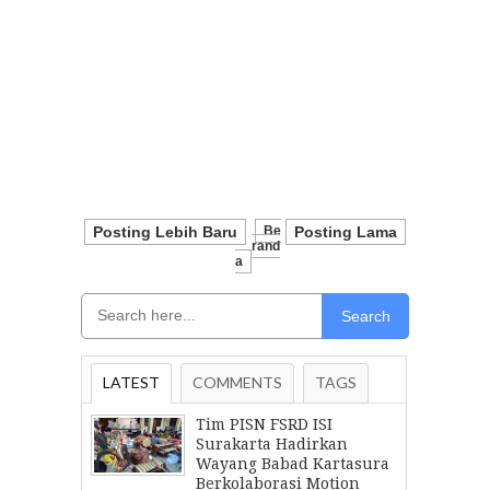
Posting Lebih Baru
Be
Posting Lama
Rand
A
Search
LATEST
COMMENTS
TAGS
Tim PISN FSRD ISI
Surakarta Hadirkan
Wayang Babad Kartasura
Berkolaborasi Motion