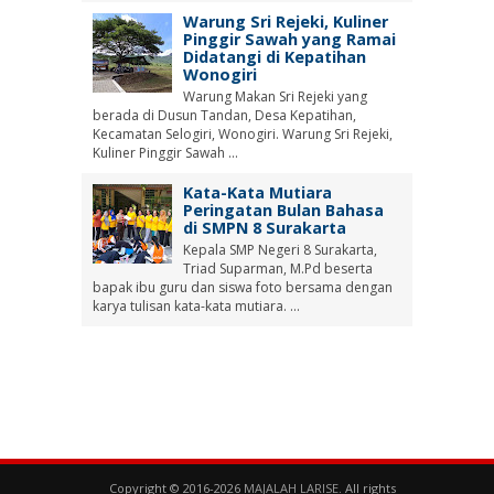
Warung Sri Rejeki, Kuliner
Pinggir Sawah yang Ramai
Didatangi di Kepatihan
Wonogiri
Warung Makan Sri Rejeki yang
berada di Dusun Tandan, Desa Kepatihan,
Kecamatan Selogiri, Wonogiri. Warung Sri Rejeki,
Kuliner Pinggir Sawah ...
Kata-Kata Mutiara
Peringatan Bulan Bahasa
di SMPN 8 Surakarta
Kepala SMP Negeri 8 Surakarta,
Triad Suparman, M.Pd beserta
bapak ibu guru dan siswa foto bersama dengan
karya tulisan kata-kata mutiara. ...
Copyright © 2016-2026
MAJALAH LARISE
. All rights