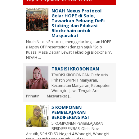
NOAH Nexus Protocol
Gelar HOPE di Solo,
Tawarkan Peluang DeFi
Staking dan Edukasi
Blockchain untuk
Masyarakat
Noah Nexus Protocol, menggelar kegiatan HOPE
(Happy Of Presentation) dengan tajuk “Solo
Kuasai Masa Depan Lewat Teknologi Blockchain”.
NOAH ...
TRADISI KROBONGAN
TRADISI KROBONGAN Oleh: Aris
Prihatin SMPN 1 Manyaran,
Kecamatan Manyaran, Kabupaten
Wonogiri, Jawa Tengah Aris
Prihatin Masyarakat J...
5 KOMPONEN
PEMBELAJARAN
BERDIFERENSIASI
5 KOMPONEN PEMBELAJARAN
BERDIFERENSIASI Oleh: Novi
Astutik, S.Pd.SD SD Negeri 4 Wonogiri, Wonogiri