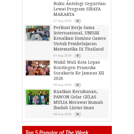
Buku Antologi Geguritan
Lewat Program SIBAYA
MAKARYA
07 Aug 2026
0
Perkuat Kerja Sama
Internasional, UNISRI
Kenalkan Domino Games
Untuk Pembelajaran
Matematika Di Thailand
07 Aug 2026
0
Wakil Wali Kota Lepas
Kontingen Pramuka
Surakarta Ke Jamnas XII
2026
06 Aug 2026
0
Kuatkan Kerukunan,
PAWON Gelar GELAS
MULIA Merawat Rumah
Ibadah Lintas Iman
06 Aug 2026
0
Top 5 Popular of The Week