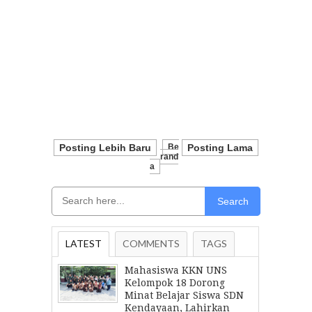
Posting Lebih Baru
Be
Posting Lama
Rand
A
Search
LATEST
COMMENTS
TAGS
Mahasiswa KKN UNS
Kelompok 18 Dorong
Minat Belajar Siswa SDN
Kendayaan, Lahirkan