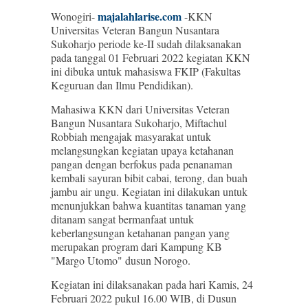
majalahlarise.com
Wonogiri-
-KKN
Universitas Veteran Bangun Nusantara
Sukoharjo periode ke-II sudah dilaksanakan
pada tanggal 01 Februari 2022 kegiatan KKN
ini dibuka untuk mahasiswa FKIP (Fakultas
Keguruan dan Ilmu Pendidikan).
Mahasiwa KKN dari Universitas Veteran
Bangun Nusantara Sukoharjo, Miftachul
Robbiah mengajak masyarakat untuk
melangsungkan kegiatan upaya ketahanan
pangan dengan berfokus pada penanaman
kembali sayuran bibit cabai, terong, dan buah
jambu air ungu. Kegiatan ini dilakukan untuk
menunjukkan bahwa kuantitas tanaman yang
ditanam sangat bermanfaat untuk
keberlangsungan ketahanan pangan yang
merupakan program dari Kampung KB
"Margo Utomo" dusun Norogo.
Kegiatan ini dilaksanakan pada hari Kamis, 24
Februari 2022 pukul 16.00 WIB, di Dusun