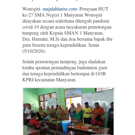
Wonogiri-
majalahlarise.com
-Perayaan HUT
ke-27 SMA Negeri 1 Manyaran Wonogiri
dirayakan secara sederhana ditengah pandemi
covid-19 dengan acara tasyakuran pemotongan
tumpeng oleh Kepala SMAN 1 Manyaran,
Dra. Harmini, M.Si dan doa bersama bapak ibu
guru beserta tenaga kependidikan. Senin
(5/10/2020).
Selain pemotongan tumpeng, juga diadakan
lomba spontan pertandingan badminton guru
dan tenaga kependidikan bertempat di GOR
KPRI kecamatan Manyaran.