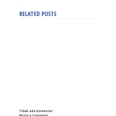
RELATED POSTS
Tidak ada komentar:
Write a Comment