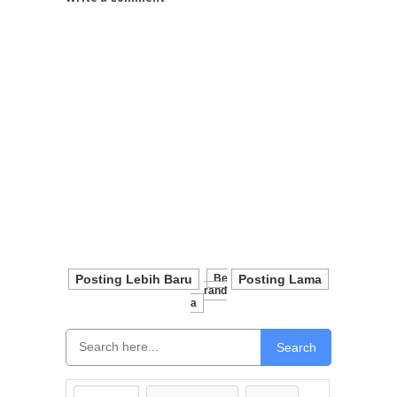
Posting Lebih Baru
Be
Posting Lama
Rand
A
Search