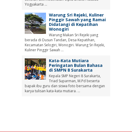
Yogyakarta ...
Warung Sri Rejeki, Kuliner
Pinggir Sawah yang Ramai
Didatangi di Kepatihan
Wonogiri
Warung Makan Sri Rejeki yang
berada di Dusun Tandan, Desa Kepatihan,
Kecamatan Selogiri, Wonogiri. Warung Sri Rejeki,
Kuliner Pinggir Sawah ...
Kata-Kata Mutiara
Peringatan Bulan Bahasa
di SMPN 8 Surakarta
Kepala SMP Negeri 8 Surakarta,
Triad Suparman, M.Pd beserta
bapak ibu guru dan siswa foto bersama dengan
karya tulisan kata-kata mutiara. ...