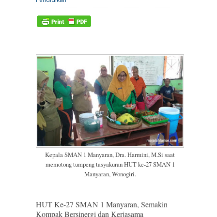
Kepala SMAN 1 Manyaran, Dra. Harmini, M.Si saat
memotong tumpeng tasyakuran HUT ke-27 SMAN 1
Manyaran, Wonogiri.
HUT Ke-27 SMAN 1 Manyaran, Semakin
Kompak Bersinergi dan Kerjasama