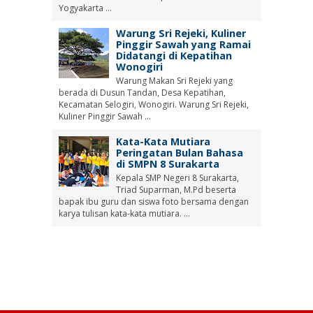
Yogyakarta ...
Warung Sri Rejeki, Kuliner
Pinggir Sawah yang Ramai
Didatangi di Kepatihan
Wonogiri
Warung Makan Sri Rejeki yang
berada di Dusun Tandan, Desa Kepatihan,
Kecamatan Selogiri, Wonogiri. Warung Sri Rejeki,
Kuliner Pinggir Sawah ...
Kata-Kata Mutiara
Peringatan Bulan Bahasa
di SMPN 8 Surakarta
Kepala SMP Negeri 8 Surakarta,
Triad Suparman, M.Pd beserta
bapak ibu guru dan siswa foto bersama dengan
karya tulisan kata-kata mutiara. ...