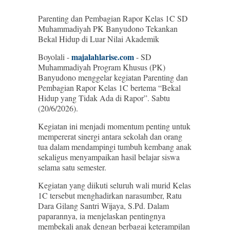
Parenting dan Pembagian Rapor Kelas 1C SD
Muhammadiyah PK Banyudono Tekankan
Bekal Hidup di Luar Nilai Akademik
majalahlarise.com
Boyolali -
- SD
Muhammadiyah Program Khusus (PK)
Banyudono menggelar kegiatan Parenting dan
Pembagian Rapor Kelas 1C bertema “Bekal
Hidup yang Tidak Ada di Rapor”. Sabtu
(20/6/2026).
Kegiatan ini menjadi momentum penting untuk
mempererat sinergi antara sekolah dan orang
tua dalam mendampingi tumbuh kembang anak
sekaligus menyampaikan hasil belajar siswa
selama satu semester.
Kegiatan yang diikuti seluruh wali murid Kelas
1C tersebut menghadirkan narasumber, Ratu
Dara Gilang Santri Wijaya, S.Pd. Dalam
paparannya, ia menjelaskan pentingnya
membekali anak dengan berbagai keterampilan