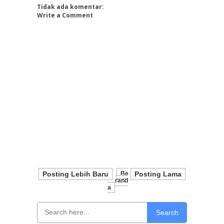
Tidak ada komentar:
Write a Comment
Posting Lebih Baru
Be
Posting Lama
Rand
A
Search