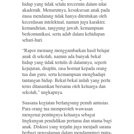
hidup yang tidak selalu tercermin dalam nilai
akademik. Menurutnya, kesuksesan anak pada
masa mendatang tidak hanya ditentukan oleh
kecerdasan intelektual, namun juga karakter,
kemandirian, tanggung jawab, kemampuan
berkomunikasi, serta adab dalam kehidupan
sehari-hari.
“Rapor memang menggambarkan hasil belajar
anak di sekolah, namun ada banyak bekal
hidup yang tidak tertulis di dalamnya, seperti
kejujuran, disiplin, rasa hormat kepada orang
tua dan guru, serta kemampuan menghadapi
tantangan hidup. Bekal-bekal inilah yang perlu
terus ditanamkan bersama oleh keluarga dan
sekolah,” ungkapnya.
Suasana kegiatan berlangsung penuh antusias.
Para orang tua memperoleh wawasan
mengenai pentingnya keluarga sebagai
lingkungan pendidikan pertama dan utama bagi
anak. Diskusi yang terjalin juga menjadi sarana
berbagi pengalaman dalam mendampingi putra-