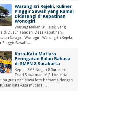
Warung Sri Rejeki, Kuliner
Pinggir Sawah yang Ramai
Didatangi di Kepatihan
Wonogiri
Warung Makan Sri Rejeki yang
a di Dusun Tandan, Desa Kepatihan,
tan Selogiri, Wonogiri. Warung Sri Rejeki,
r Pinggir Sawah ...
Kata-Kata Mutiara
Peringatan Bulan Bahasa
di SMPN 8 Surakarta
Kepala SMP Negeri 8 Surakarta,
Triad Suparman, M.Pd beserta
 ibu guru dan siswa foto bersama dengan
tulisan kata-kata mutiara. ...