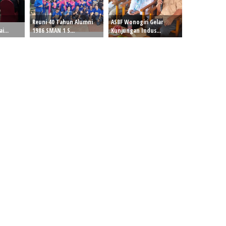
Reuni 40 Tahun Alumni
ASBF Wonogiri Gelar
i...
1986 SMAN 1 S...
Kunjungan Indus...