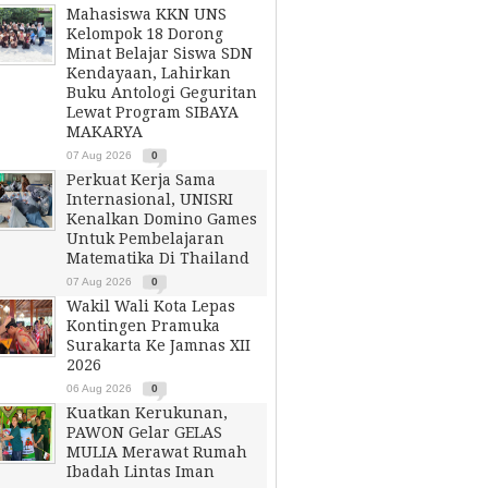
Mahasiswa KKN UNS
Kelompok 18 Dorong
Minat Belajar Siswa SDN
Kendayaan, Lahirkan
Buku Antologi Geguritan
Lewat Program SIBAYA
MAKARYA
07 Aug 2026
0
Perkuat Kerja Sama
Internasional, UNISRI
Kenalkan Domino Games
Untuk Pembelajaran
Matematika Di Thailand
07 Aug 2026
0
Wakil Wali Kota Lepas
Kontingen Pramuka
Surakarta Ke Jamnas XII
2026
06 Aug 2026
0
Kuatkan Kerukunan,
PAWON Gelar GELAS
MULIA Merawat Rumah
Ibadah Lintas Iman