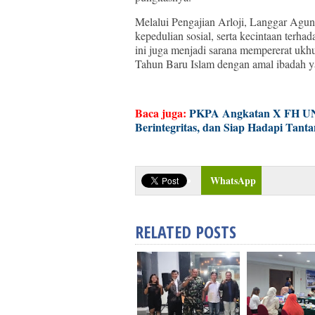
Melalui Pengajian Arloji, Langgar Agu
kepedulian sosial, serta kecintaan terh
ini juga menjadi sarana mempererat uk
Tahun Baru Islam dengan amal ibadah ya
Baca juga:
PKPA Angkatan X FH UN
Berintegritas, dan Siap Hadapi Tan
WhatsApp
RELATED POSTS