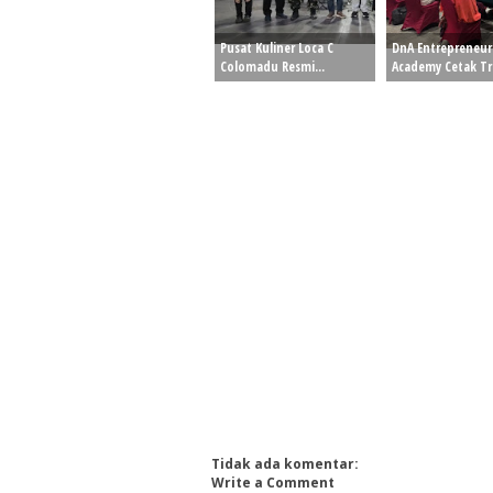
Pusat Kuliner Loca C
DnA Entrepreneur
Colomadu Resmi...
Academy Cetak Tra
Tidak ada komentar:
Write a Comment