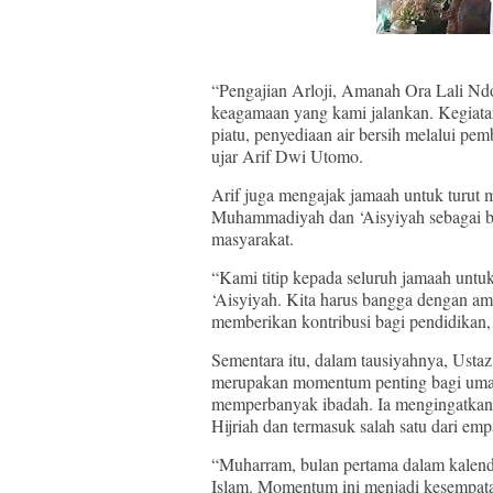
“Pengajian Arloji, Amanah Ora Lali Ndo
keagamaan yang kami jalankan. Kegiata
piatu, penyediaan air bersih melalui pe
ujar Arif Dwi Utomo.
Arif juga mengajak jamaah untuk turut
Muhammadiyah dan ‘Aisyiyah sebagai b
masyarakat.
“Kami titip kepada seluruh jamaah un
‘Aisyiyah. Kita harus bangga dengan a
memberikan kontribusi bagi pendidikan, 
Sementara itu, dalam tausiyahnya, Ust
merupakan momentum penting bagi umat I
memperbanyak ibadah. Ia mengingatkan
Hijriah dan termasuk salah satu dari em
“Muharram, bulan pertama dalam kalender
Islam. Momentum ini menjadi kesempat