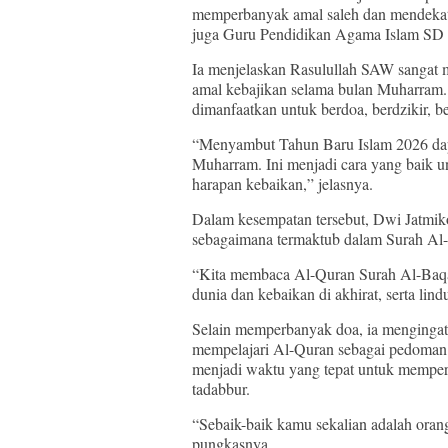
memperbanyak amal saleh dan mendekat
juga Guru Pendidikan Agama Islam SD
Ia menjelaskan Rasulullah SAW sangat
amal kebajikan selama bulan Muharram. 
dimanfaatkan untuk berdoa, berdzikir, 
“Menyambut Tahun Baru Islam 2026 dap
Muharram. Ini menjadi cara yang baik 
harapan kebaikan,” jelasnya.
Dalam kesempatan tersebut, Dwi Jatmi
sebagaimana termaktub dalam Surah Al-
“Kita membaca Al-Quran Surah Al-Baqar
dunia dan kebaikan di akhirat, serta lind
Selain memperbanyak doa, ia menginga
mempelajari Al-Quran sebagai pedoman
menjadi waktu yang tepat untuk memper
tadabbur.
“Sebaik-baik kamu sekalian adalah oran
pungkasnya.