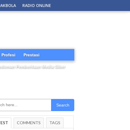
PAKBOLA
RADIO ONLINE
 Profesi
Prestasi
edoman Pemberitaan Media Siber
Search
TEST
COMMENTS
TAGS