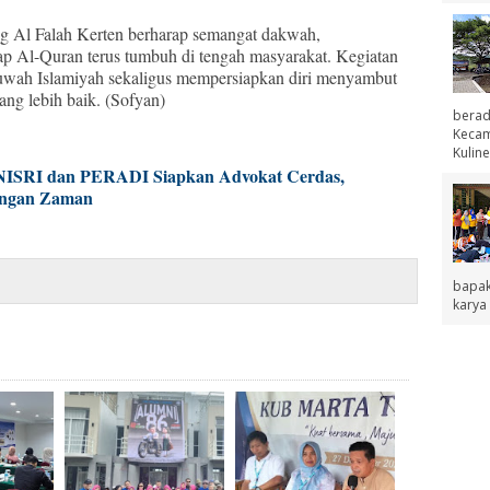
ng Al Falah Kerten berharap semangat dakwah,
adap Al-Quran terus tumbuh di tengah masyarakat. Kegiatan
huwah Islamiyah sekaligus mempersiapkan diri menyambut
ng lebih baik. (Sofyan)
berad
Kecama
Kuline
ISRI dan PERADI Siapkan Advokat Cerdas,
tangan Zaman
bapak
karya 