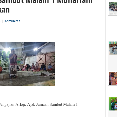
kan
6 |
Komunitas
Pengajian Arloji, Ajak Jamaah Sambut Malam 1