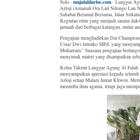
majalahlarise.com
Solo -
- Langgar Agu
Arloji (Amanah Ora Lali Ndongo Lan N
Sahabat Beramal Bersama, Jalan Srikat
Kegiatan rutin yang menjadi sarana dakw
jamaah dari berbagai kalangan, mulai an
Pengajian menghadirkan Dai Champions 
Ustaz Dwi Jatmiko MPd, yang menyamp
Muharram.” Suasana pengajian berlangs
menyimak materi yang disampaikan seba
Ketua Takmir Langgar Agung Al Falah 
menyampaikan apresiasi kepada seluruh 
Arloji setiap Malam Jumat Kliwon. Menu
menimba ilmu agama, tetapi juga memper