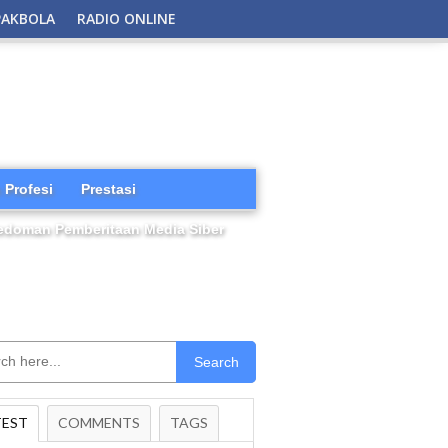
PAKBOLA
RADIO ONLINE
 Profesi
Prestasi
edoman Pemberitaan Media Siber
Search
TEST
COMMENTS
TAGS