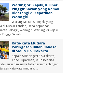
Warung Sri Rejeki, Kuliner
Pinggir Sawah yang Ramai
Didatangi di Kepatihan
Wonogiri
Warung Makan Sri Rejeki yang
a di Dusun Tandan, Desa Kepatihan,
tan Selogiri, Wonogiri. Warung Sri Rejeki,
r Pinggir Sawah ...
Kata-Kata Mutiara
Peringatan Bulan Bahasa
di SMPN 8 Surakarta
Kepala SMP Negeri 8 Surakarta,
Triad Suparman, M.Pd beserta
 ibu guru dan siswa foto bersama dengan
tulisan kata-kata mutiara. ...