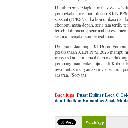
Untuk mempersiapkan mahasiswa sebelum
pembekalan, meliputi filosofi KKN PP
seksual (PPKS), etika komunikasi dan be
ekonomi masa depan, serta tata tertib,
tersebut dirancang agar mahasiswa memil
selama menjalankan pengabdian.
Dengan didampingi 104 Dosen Pembim
pelaksanaan KKN PPM 2026 mampu mela
masyarakat, terutama dalam mendukung
pembangunan berkelanjutan di Kabupate
awal untuk menyamakan visi seluruh pe
sasaran. (Sofyan)
Baca juga:
Pusat Kuliner Loca C Co
dan Libatkan Komunitas Anak Mud
WhatsApp