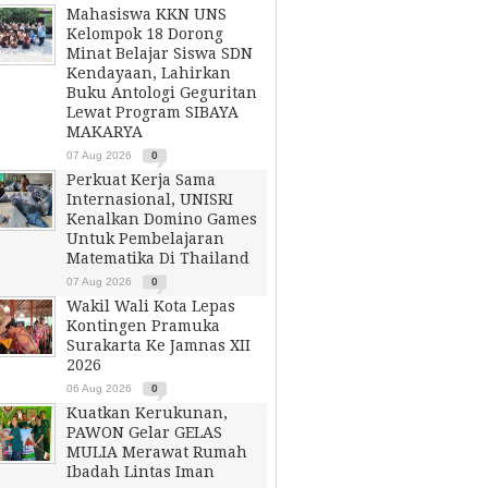
Mahasiswa KKN UNS
Kelompok 18 Dorong
Minat Belajar Siswa SDN
Kendayaan, Lahirkan
Buku Antologi Geguritan
Lewat Program SIBAYA
MAKARYA
07 Aug 2026
0
Perkuat Kerja Sama
Internasional, UNISRI
Kenalkan Domino Games
Untuk Pembelajaran
Matematika Di Thailand
07 Aug 2026
0
Wakil Wali Kota Lepas
Kontingen Pramuka
Surakarta Ke Jamnas XII
2026
06 Aug 2026
0
Kuatkan Kerukunan,
PAWON Gelar GELAS
MULIA Merawat Rumah
Ibadah Lintas Iman