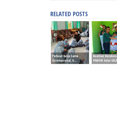
RELATED POSTS
Perkuat Kerja Sama
Kuatkan Kerukun
Internasional, U...
PAWON Gelar GELA.