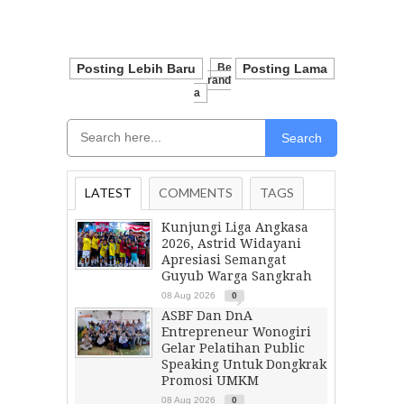
Posting Lebih Baru
Be
Posting Lama
Rand
A
Search
LATEST
COMMENTS
TAGS
Kunjungi Liga Angkasa
2026, Astrid Widayani
Apresiasi Semangat
Guyub Warga Sangkrah
08 Aug 2026
0
ASBF Dan DnA
Entrepreneur Wonogiri
Gelar Pelatihan Public
Speaking Untuk Dongkrak
Promosi UMKM
08 Aug 2026
0