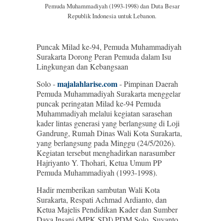
Pemuda Muhammadiyah (1993-1998) dan
Duta Besar
Republik Indonesia untuk Lebanon.
Puncak Milad ke-94, Pemuda Muhammadiyah
Surakarta Dorong Peran Pemuda dalam Isu
Lingkungan dan Kebangsaan
majalahlarise.com
Solo -
- Pimpinan Daerah
Pemuda Muhammadiyah Surakarta menggelar
puncak peringatan Milad ke-94 Pemuda
Muhammadiyah melalui kegiatan sarasehan
kader lintas generasi yang berlangsung di Loji
Gandrung, Rumah Dinas Wali Kota Surakarta,
yang berlangsung pada Minggu (24/5/2026).
Kegiatan tersebut menghadirkan narasumber
Hajriyanto Y. Thohari, Ketua Umum PP
Pemuda Muhammadiyah (1993-1998).
Hadir memberikan sambutan Wali Kota
Surakarta, Respati Achmad Ardianto, dan
Ketua Majelis Pendidikan Kader dan Sumber
Daya Insani (MPK SDI) PDM Solo, Suyanto.