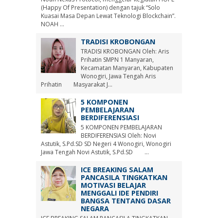
(Happy Of Presentation) dengan tajuk “Solo
Kuasai Masa Depan Lewat Teknologi Blockchain”.
NOAH ...
TRADISI KROBONGAN
TRADISI KROBONGAN Oleh: Aris
Prihatin SMPN 1 Manyaran,
Kecamatan Manyaran, Kabupaten
Wonogiri, Jawa Tengah Aris
Prihatin Masyarakat J...
5 KOMPONEN
PEMBELAJARAN
BERDIFERENSIASI
5 KOMPONEN PEMBELAJARAN
BERDIFERENSIASI Oleh: Novi
Astutik, S.Pd.SD SD Negeri 4 Wonogiri, Wonogiri
Jawa Tengah Novi Astutik, S.Pd.SD ...
ICE BREAKING SALAM
PANCASILA TINGKATKAN
MOTIVASI BELAJAR
MENGGALI IDE PENDIRI
BANGSA TENTANG DASAR
NEGARA