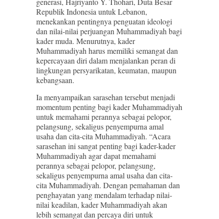
generasi, Hajriyanto Y. Thohari, Duta Besar
Republik Indonesia untuk Lebanon,
menekankan pentingnya penguatan ideologi
dan nilai-nilai perjuangan Muhammadiyah bagi
kader muda. Menurutnya, kader
Muhammadiyah harus memiliki semangat dan
kepercayaan diri dalam menjalankan peran di
lingkungan persyarikatan, keumatan, maupun
kebangsaan.
Ia menyampaikan sarasehan tersebut menjadi
momentum penting bagi kader Muhammadiyah
untuk memahami perannya sebagai pelopor,
pelangsung, sekaligus penyempurna amal
usaha dan cita-cita Muhammadiyah. “Acara
sarasehan ini sangat penting bagi kader-kader
Muhammadiyah agar dapat memahami
perannya sebagai pelopor, pelangsung,
sekaligus penyempurna amal usaha dan cita-
cita Muhammadiyah. Dengan pemahaman dan
penghayatan yang mendalam terhadap nilai-
nilai keadilan, kader Muhammadiyah akan
lebih semangat dan percaya diri untuk