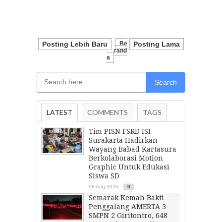
Posting Lebih Baru
Be
Posting Lama
Rand
A
Search
LATEST
COMMENTS
TAGS
Tim PISN FSRD ISI
Surakarta Hadirkan
Wayang Babad Kartasura
Berkolaborasi Motion
Graphic Untuk Edukasi
Siswa SD
08 Aug 2026
0
Semarak Kemah Bakti
Penggalang AMERTA 3
SMPN 2 Giritontro, 648