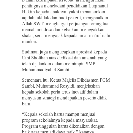
pentingnya meneladani pendidikan Luqmanul
Hakim kepada anaknya, yakni menanamkan
aqidah, akhlak dan budi pekerti, mengenalkan
Allah SWT, menghargai perjuangan orang tua,
memahami dosa dan kebaikan, menegakkan
shalat, serta mengajak kepada amar ma’ruf nahi
munkar.
Sudiman juga mengucapkan apresiasi kepada
Umi Sholihah atas dedikasi dan amanah yang
telah dijalankan dalam memimpin SMP
Muhammadiyah 4 Sambi.
Sementara itu, Ketua Majelis Dikdasmen PCM
Sambi, Muhammad Rosyidi, menjelaskan
kepala sekolah perlu terus inovatif dalam
menyusun strategi mendapatkan peserta didik
baru.
“Kepala sekolah harus mampu menjual
program sekolahnya kepada masyarakat.
Program unggulan harus dikenalkan dengan
baik agar menjadi daya tarik,” katanya.