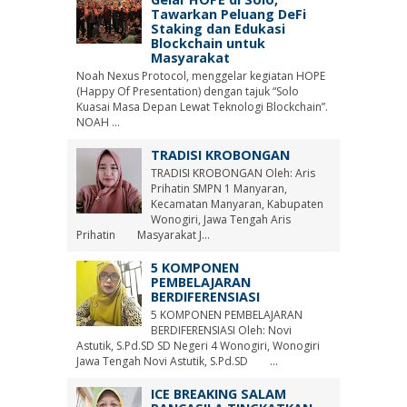
Tawarkan Peluang DeFi
Staking dan Edukasi
Blockchain untuk
Masyarakat
Noah Nexus Protocol, menggelar kegiatan HOPE
(Happy Of Presentation) dengan tajuk “Solo
Kuasai Masa Depan Lewat Teknologi Blockchain”.
NOAH ...
TRADISI KROBONGAN
TRADISI KROBONGAN Oleh: Aris
Prihatin SMPN 1 Manyaran,
Kecamatan Manyaran, Kabupaten
Wonogiri, Jawa Tengah Aris
Prihatin Masyarakat J...
5 KOMPONEN
PEMBELAJARAN
BERDIFERENSIASI
5 KOMPONEN PEMBELAJARAN
BERDIFERENSIASI Oleh: Novi
Astutik, S.Pd.SD SD Negeri 4 Wonogiri, Wonogiri
Jawa Tengah Novi Astutik, S.Pd.SD ...
ICE BREAKING SALAM