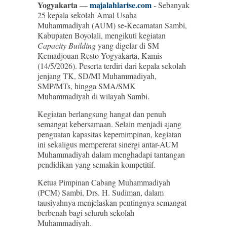
Yogyakarta
majalahlarise.com
—
- Sebanyak
25 kepala sekolah Amal Usaha
Muhammadiyah (AUM) se-Kecamatan Sambi,
Kabupaten Boyolali, mengikuti kegiatan
Capacity Building
yang digelar di SM
Kemadjouan Resto Yogyakarta, Kamis
(14/5/2026). Peserta terdiri dari kepala sekolah
jenjang TK, SD/MI Muhammadiyah,
SMP/MTs, hingga SMA/SMK
Muhammadiyah di wilayah Sambi.
Kegiatan berlangsung hangat dan penuh
semangat kebersamaan. Selain menjadi ajang
penguatan kapasitas kepemimpinan, kegiatan
ini sekaligus mempererat sinergi antar-AUM
Muhammadiyah dalam menghadapi tantangan
pendidikan yang semakin kompetitif.
Ketua Pimpinan Cabang Muhammadiyah
(PCM) Sambi, Drs. H. Sudiman, dalam
tausiyahnya menjelaskan pentingnya semangat
berbenah bagi seluruh sekolah
Muhammadiyah.