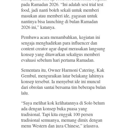
pada Ramadan 2026. “Ini adalah sesi trial test
food, jadi nanti boleh sekali untuk memberi
masukan atau memberi ide, gagasan untuk
nantinya bisa launching di bulan Ramadan
2026 ini,” katanya.
Pembawa acara menambahkan, kegiatan ini
sengaja menghadirkan para influencer dan
content creator agar dapat merasakan langsung
konsep yang ditawarkan sekaligus memberi
evaluasi sebelum hari pertama Ramadan.
Sementara itu, Owner Harmoni Catering, Kak
Gembul, menguraikan latar belakang lahirnya
konsep tersebut. Ia menyebut ide ini muncul
dari obrolan santai bersama tim beberapa bulan
lalu.
“Saya melihat kok kelihatannya di Solo belum
ada dengan konsep buka puasa yang
tradisional. Tapi kita enggak 100 persen
tradisional semuanya, memang dimix dengan
menu Western dan juga Chinese,” jelasnya.