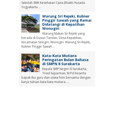
Sekolah SMK Kesehatan Cipta Bhakti Husada
Yogyakarta ...
Warung Sri Rejeki, Kuliner
Pinggir Sawah yang Ramai
Didatangi di Kepatihan
Wonogiri
Warung Makan Sri Rejeki yang
berada di Dusun Tandan, Desa Kepatihan,
Kecamatan Selogiri, Wonogiri. Warung Sri Rejeki,
Kuliner Pinggir Sawah ...
Kata-Kata Mutiara
Peringatan Bulan Bahasa
di SMPN 8 Surakarta
Kepala SMP Negeri 8 Surakarta,
Triad Suparman, M.Pd beserta
bapak ibu guru dan siswa foto bersama dengan
karya tulisan kata-kata mutiara. ...