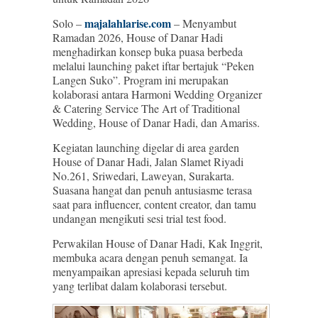
majalahlarise.com
Solo –
– Menyambut
Ramadan 2026, House of Danar Hadi
menghadirkan konsep buka puasa berbeda
melalui launching paket iftar bertajuk “Peken
Langen Suko”. Program ini merupakan
kolaborasi antara Harmoni Wedding Organizer
& Catering Service The Art of Traditional
Wedding, House of Danar Hadi, dan Amariss.
Kegiatan launching digelar di area garden
House of Danar Hadi, Jalan Slamet Riyadi
No.261, Sriwedari, Laweyan, Surakarta.
Suasana hangat dan penuh antusiasme terasa
saat para influencer, content creator, dan tamu
undangan mengikuti sesi trial test food.
Perwakilan House of Danar Hadi, Kak Inggrit,
membuka acara dengan penuh semangat. Ia
menyampaikan apresiasi kepada seluruh tim
yang terlibat dalam kolaborasi tersebut.