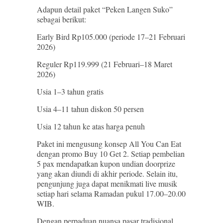
Adapun detail paket “Peken Langen Suko”
sebagai berikut:
Early Bird Rp105.000 (periode 17–21 Februari
2026)
Reguler Rp119.999 (21 Februari–18 Maret
2026)
Usia 1–3 tahun gratis
Usia 4–11 tahun diskon 50 persen
Usia 12 tahun ke atas harga penuh
Paket ini mengusung konsep All You Can Eat
dengan promo Buy 10 Get 2. Setiap pembelian
5 pax mendapatkan kupon undian doorprize
yang akan diundi di akhir periode. Selain itu,
pengunjung juga dapat menikmati live musik
setiap hari selama Ramadan pukul 17.00–20.00
WIB.
Dengan perpaduan nuansa pasar tradisional,