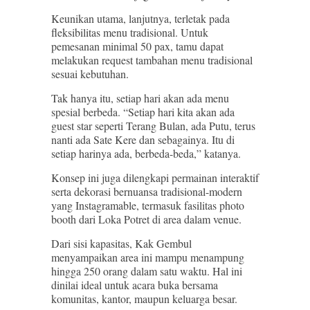
Keunikan utama, lanjutnya, terletak pada
fleksibilitas menu tradisional. Untuk
pemesanan minimal 50 pax, tamu dapat
melakukan request tambahan menu tradisional
sesuai kebutuhan.
Tak hanya itu, setiap hari akan ada menu
spesial berbeda. “Setiap hari kita akan ada
guest star seperti Terang Bulan, ada Putu, terus
nanti ada Sate Kere dan sebagainya. Itu di
setiap harinya ada, berbeda-beda,” katanya.
Konsep ini juga dilengkapi permainan interaktif
serta dekorasi bernuansa tradisional-modern
yang Instagramable, termasuk fasilitas photo
booth dari Loka Potret di area dalam venue.
Dari sisi kapasitas, Kak Gembul
menyampaikan area ini mampu menampung
hingga 250 orang dalam satu waktu. Hal ini
dinilai ideal untuk acara buka bersama
komunitas, kantor, maupun keluarga besar.