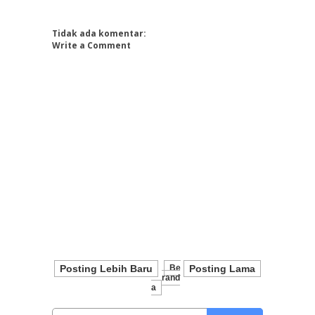
Tidak ada komentar:
Write a Comment
Posting Lebih Baru
Be
Posting Lama
Rand
A