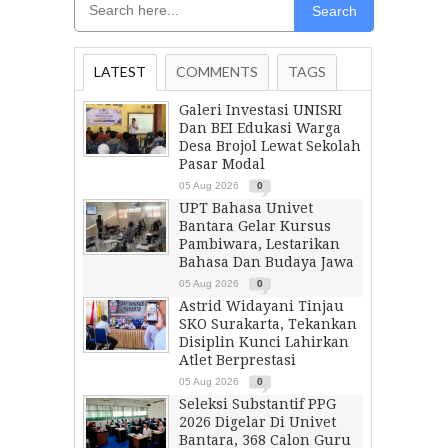
Search
LATEST
COMMENTS
TAGS
Galeri Investasi UNISRI
Dan BEI Edukasi Warga
Desa Brojol Lewat Sekolah
Pasar Modal
05 Aug 2026
0
UPT Bahasa Univet
Bantara Gelar Kursus
Pambiwara, Lestarikan
Bahasa Dan Budaya Jawa
05 Aug 2026
0
Astrid Widayani Tinjau
SKO Surakarta, Tekankan
Disiplin Kunci Lahirkan
Atlet Berprestasi
05 Aug 2026
0
Seleksi Substantif PPG
2026 Digelar Di Univet
Bantara, 368 Calon Guru