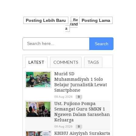
Posting Lebih Baru
Be
Posting Lama
Rand
A
Search
LATEST
COMMENTS
TAGS
Murid SD
Muhammadiyah 1 Solo
Belajar Jurnalistik Lewat
Smartphone
09 Aug 2026
0
Ust. Pujiono Pompa
Semangat Guru SMKN 1
Ngawen Dalam Sarasehan
Keluarga
09 Aug 2026
0
KBIHU Aisyiyah Surakarta