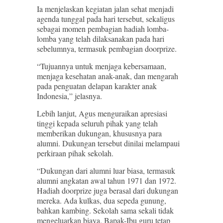
Ia menjelaskan kegiatan jalan sehat menjadi
agenda tunggal pada hari tersebut, sekaligus
sebagai momen pembagian hadiah lomba-
lomba yang telah dilaksanakan pada hari
sebelumnya, termasuk pembagian doorprize.
“Tujuannya untuk menjaga kebersamaan,
menjaga kesehatan anak-anak, dan mengarah
pada penguatan delapan karakter anak
Indonesia,” jelasnya.
Lebih lanjut, Agus menguraikan apresiasi
tinggi kepada seluruh pihak yang telah
memberikan dukungan, khususnya para
alumni. Dukungan tersebut dinilai melampaui
perkiraan pihak sekolah.
“Dukungan dari alumni luar biasa, termasuk
alumni angkatan awal tahun 1971 dan 1972.
Hadiah doorprize juga berasal dari dukungan
mereka. Ada kulkas, dua sepeda gunung,
bahkan kambing. Sekolah sama sekali tidak
mengeluarkan biaya. Bapak-Ibu guru tetap