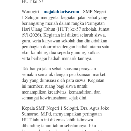
HUT ke-57
majalahlarise.com
Wonogiri –
- SMP Negeri
1 Selogiri menggelar kegiatan jalan sehat yang
berlangsung meriah dalam rangka Peringatan
Hari Ulang Tahun (HUT) ke-57 sekolah, Jumat
(9/1/2026). Kegiatan ini diikuti seluruh siswa,
guru, serta karyawan sekolah dan dimeriahkan
pembagian doorprize dengan hadiah utama satu
ekor kambing, dua sepeda gunung, kulkas,
serta berbagai hadiah menarik lainnya.
Tak hanya jalan sehat, suasana perayaan
semakin semarak dengan pelaksanaan market
day yang diinisiasi oleh para siswa. Kegiatan
ini memberi ruang bagi siswa untuk
menampilkan kreativitas, kemandirian, dan
semangat kewirausahaan sejak dini.
Kepala SMP Negeri 1 Selogiri, Drs. Agus Joko
Sumarno, M.Pd, menyampaikan peringatan
HUT tahun ini dikemas lebih istimewa
dibanding tahun-tahun sebelumnya. Jika