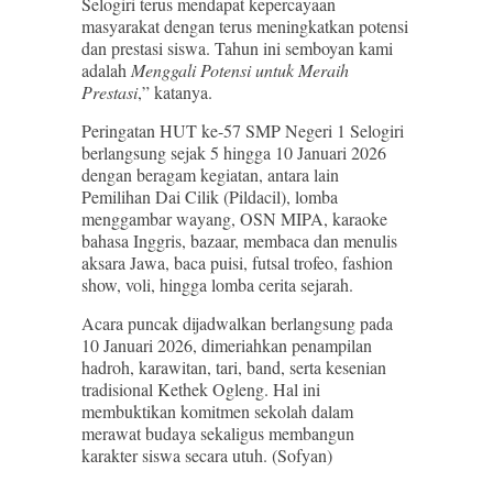
Selogiri terus mendapat kepercayaan
masyarakat dengan terus meningkatkan potensi
dan prestasi siswa. Tahun ini semboyan kami
adalah
Menggali Potensi untuk Meraih
Prestasi
,” katanya.
Peringatan HUT ke-57 SMP Negeri 1 Selogiri
berlangsung sejak 5 hingga 10 Januari 2026
dengan beragam kegiatan, antara lain
Pemilihan Dai Cilik (Pildacil), lomba
menggambar wayang, OSN MIPA, karaoke
bahasa Inggris, bazaar, membaca dan menulis
aksara Jawa, baca puisi, futsal trofeo, fashion
show, voli, hingga lomba cerita sejarah.
Acara puncak dijadwalkan berlangsung pada
10 Januari 2026, dimeriahkan penampilan
hadroh, karawitan, tari, band, serta kesenian
tradisional Kethek Ogleng. Hal ini
membuktikan komitmen sekolah dalam
merawat budaya sekaligus membangun
karakter siswa secara utuh. (Sofyan)