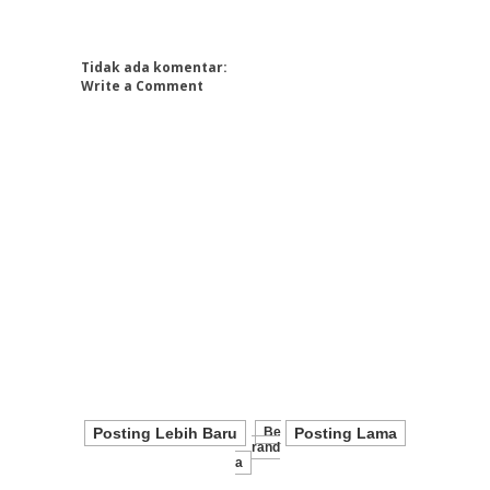
Tidak ada komentar:
Write a Comment
Posting Lebih Baru
Be
Posting Lama
Rand
A