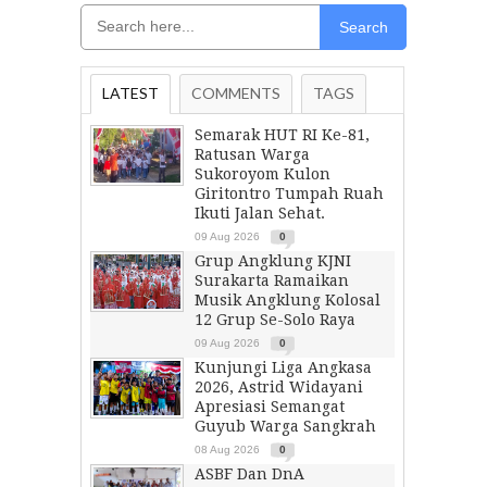
Search
LATEST
COMMENTS
TAGS
Semarak HUT RI Ke-81,
Ratusan Warga
Sukoroyom Kulon
Giritontro Tumpah Ruah
Ikuti Jalan Sehat.
09 Aug 2026
0
Grup Angklung KJNI
Surakarta Ramaikan
Musik Angklung Kolosal
12 Grup Se-Solo Raya
09 Aug 2026
0
Kunjungi Liga Angkasa
2026, Astrid Widayani
Apresiasi Semangat
Guyub Warga Sangkrah
08 Aug 2026
0
ASBF Dan DnA