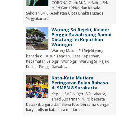
CORONA Oleh: M. Nur Salim, SH.
M.Pd Guru PPKn dan Kepala
Sekolah SMK Kesehatan Cipta Bhakti Husada
Yogyakarta ...
Warung Sri Rejeki, Kuliner
Pinggir Sawah yang Ramai
Didatangi di Kepatihan
Wonogiri
Warung Makan Sri Rejeki yang
berada di Dusun Tandan, Desa Kepatihan,
Kecamatan Selogiri, Wonogiri. Warung Sri Rejeki,
Kuliner Pinggir Sawah ...
Kata-Kata Mutiara
Peringatan Bulan Bahasa
di SMPN 8 Surakarta
Kepala SMP Negeri 8 Surakarta,
Triad Suparman, M.Pd beserta
bapak ibu guru dan siswa foto bersama dengan
karya tulisan kata-kata mutiara. ...