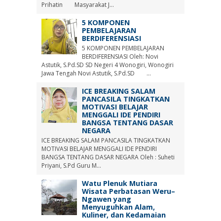
Prihatin Masyarakat J...
5 KOMPONEN
PEMBELAJARAN
BERDIFERENSIASI
5 KOMPONEN PEMBELAJARAN
BERDIFERENSIASI Oleh: Novi
Astutik, S.Pd.SD SD Negeri 4 Wonogiri, Wonogiri
Jawa Tengah Novi Astutik, S.Pd.SD ...
ICE BREAKING SALAM
PANCASILA TINGKATKAN
MOTIVASI BELAJAR
MENGGALI IDE PENDIRI
BANGSA TENTANG DASAR
NEGARA
ICE BREAKING SALAM PANCASILA TINGKATKAN
MOTIVASI BELAJAR MENGGALI IDE PENDIRI
BANGSA TENTANG DASAR NEGARA Oleh : Suheti
Priyani, S.Pd Guru M...
Watu Plenuk Mutiara
Wisata Perbatasan Weru–
Ngawen yang
Menyuguhkan Alam,
Kuliner, dan Kedamaian