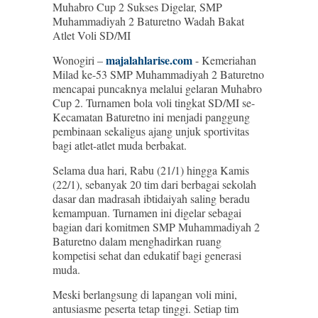
Muhabro Cup 2 Sukses Digelar, SMP
Muhammadiyah 2 Baturetno Wadah Bakat
Atlet Voli SD/MI
majalahlarise.com
Wonogiri –
- Kemeriahan
Milad ke-53 SMP Muhammadiyah 2 Baturetno
mencapai puncaknya melalui gelaran Muhabro
Cup 2. Turnamen bola voli tingkat SD/MI se-
Kecamatan Baturetno ini menjadi panggung
pembinaan sekaligus ajang unjuk sportivitas
bagi atlet-atlet muda berbakat.
Selama dua hari, Rabu (21/1) hingga Kamis
(22/1), sebanyak 20 tim dari berbagai sekolah
dasar dan madrasah ibtidaiyah saling beradu
kemampuan. Turnamen ini digelar sebagai
bagian dari komitmen SMP Muhammadiyah 2
Baturetno dalam menghadirkan ruang
kompetisi sehat dan edukatif bagi generasi
muda.
Meski berlangsung di lapangan voli mini,
antusiasme peserta tetap tinggi. Setiap tim