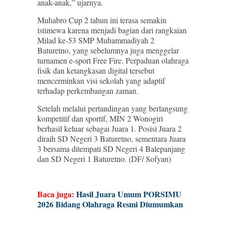
anak-anak,” ujarnya.
Muhabro Cup 2 tahun ini terasa semakin
istimewa karena menjadi bagian dari rangkaian
Milad ke-53 SMP Muhammadiyah 2
Baturetno, yang sebelumnya juga menggelar
turnamen e-sport Free Fire. Perpaduan olahraga
fisik dan ketangkasan digital tersebut
mencerminkan visi sekolah yang adaptif
terhadap perkembangan zaman.
Setelah melalui pertandingan yang berlangsung
kompetitif dan sportif, MIN 2 Wonogiri
berhasil keluar sebagai Juara 1. Posisi Juara 2
diraih SD Negeri 3 Baturetno, sementara Juara
3 bersama ditempati SD Negeri 4 Balepanjang
dan SD Negeri 1 Baturetno. (DF/ Sofyan)
Baca juga:
Hasil Juara Umum PORSIMU
2026 Bidang Olahraga Resmi Diumumkan