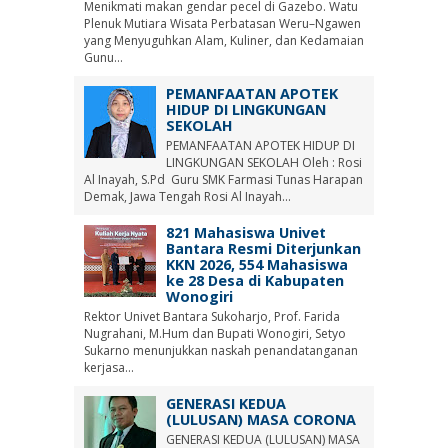
Menikmati makan gendar pecel di Gazebo. Watu
Plenuk Mutiara Wisata Perbatasan Weru–Ngawen
yang Menyuguhkan Alam, Kuliner, dan Kedamaian
Gunu...
PEMANFAATAN APOTEK
HIDUP DI LINGKUNGAN
SEKOLAH
PEMANFAATAN APOTEK HIDUP DI
LINGKUNGAN SEKOLAH Oleh : Rosi
Al Inayah, S.Pd Guru SMK Farmasi Tunas Harapan
Demak, Jawa Tengah Rosi Al Inayah...
821 Mahasiswa Univet
Bantara Resmi Diterjunkan
KKN 2026, 554 Mahasiswa
ke 28 Desa di Kabupaten
Wonogiri
Rektor Univet Bantara Sukoharjo, Prof. Farida
Nugrahani, M.Hum dan Bupati Wonogiri, Setyo
Sukarno menunjukkan naskah penandatanganan
kerjasa...
GENERASI KEDUA
(LULUSAN) MASA CORONA
GENERASI KEDUA (LULUSAN) MASA