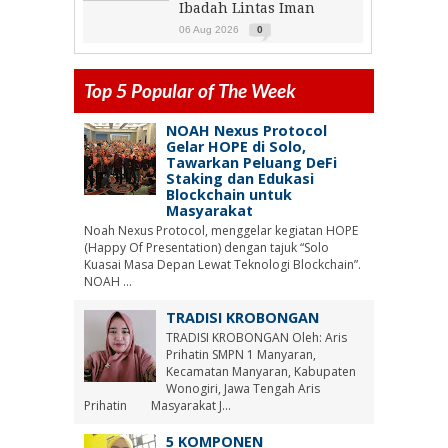
Ibadah Lintas Iman
06 Aug 2026
0
Top 5 Popular of The Week
NOAH Nexus Protocol
Gelar HOPE di Solo,
Tawarkan Peluang DeFi
Staking dan Edukasi
Blockchain untuk
Masyarakat
Noah Nexus Protocol, menggelar kegiatan HOPE
(Happy Of Presentation) dengan tajuk “Solo
Kuasai Masa Depan Lewat Teknologi Blockchain”.
NOAH ...
TRADISI KROBONGAN
TRADISI KROBONGAN Oleh: Aris
Prihatin SMPN 1 Manyaran,
Kecamatan Manyaran, Kabupaten
Wonogiri, Jawa Tengah Aris
Prihatin Masyarakat J...
5 KOMPONEN