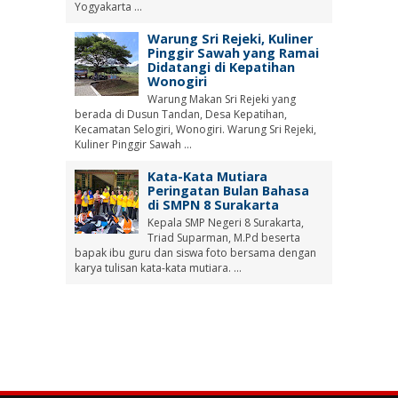
Yogyakarta ...
Warung Sri Rejeki, Kuliner
Pinggir Sawah yang Ramai
Didatangi di Kepatihan
Wonogiri
Warung Makan Sri Rejeki yang
berada di Dusun Tandan, Desa Kepatihan,
Kecamatan Selogiri, Wonogiri. Warung Sri Rejeki,
Kuliner Pinggir Sawah ...
Kata-Kata Mutiara
Peringatan Bulan Bahasa
di SMPN 8 Surakarta
Kepala SMP Negeri 8 Surakarta,
Triad Suparman, M.Pd beserta
bapak ibu guru dan siswa foto bersama dengan
karya tulisan kata-kata mutiara. ...