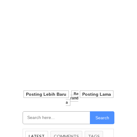
Posting Lebih Baru
Be
Posting Lama
Rand
A
Search
LATEST
COMMENTS
TAGS