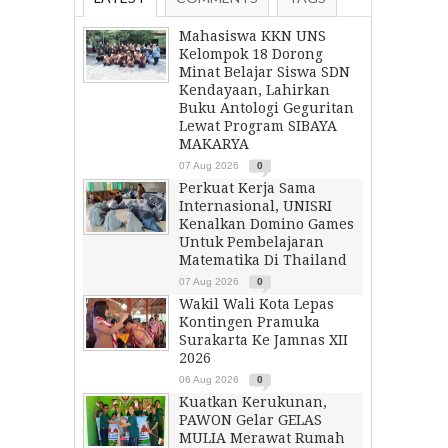
Mahasiswa KKN UNS
Kelompok 18 Dorong
Minat Belajar Siswa SDN
Kendayaan, Lahirkan
Buku Antologi Geguritan
Lewat Program SIBAYA
MAKARYA
07 Aug 2026
0
Perkuat Kerja Sama
Internasional, UNISRI
Kenalkan Domino Games
Untuk Pembelajaran
Matematika Di Thailand
07 Aug 2026
0
Wakil Wali Kota Lepas
Kontingen Pramuka
Surakarta Ke Jamnas XII
2026
06 Aug 2026
0
Kuatkan Kerukunan,
PAWON Gelar GELAS
MULIA Merawat Rumah