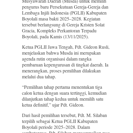
Musyawarah Daerah (Musda) untuk memilih
pengurus baru Persekutuan Gereja-Gereja dan
Lembaga Injili Indonesia (PGLII) Kabupaten
Boyolali masa bakti 2025–2028. Kegiatan
tersebut berlangsung di Gereja Kristen Solat
Gracia, Kompleks Perkantoran Terpadu
Boyolali, pada Kamis (13/11/2025).
Ketua PGLII Jawa Tengah, Pdt. Gideon Rusli,
menjelaskan bahwa Musda ini merupakan
agenda rutin organisasi dalam rangka
pembaruan kepengurusan di tingkat daerah. Ia
menerangkan, proses pemilihan dilakukan
melalui dua tahap.
“Pemilihan tahap pertama menentukan tiga
calon ketua dengan suara tertinggi, kemudian
dilanjutkan tahap kedua untuk memilih satu
ketua definitif,” ujar Pdt. Gideon.
Dari hasil pemilihan tersebut, Pdt. M. Silaban
terpilih sebagai Ketua PGLII Kabupaten
Boyolali periode 2025–2028. Dalam
sambutannya, Pdt. Silaban menyampaikan rasa