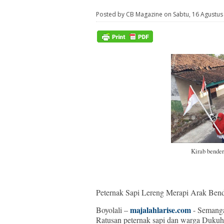
Posted by CB Magazine on Sabtu, 16 Agustus
Kirab bender
Peternak Sapi Lereng Merapi Arak Bend
majalahlarise.com
Boyolali –
- Semanga
Ratusan peternak sapi dan warga Duku