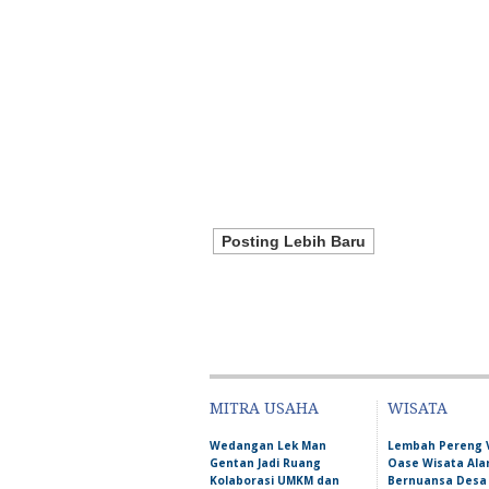
Posting Lebih Baru
MITRA USAHA
WISATA
Wedangan Lek Man
Lembah Pereng 
Gentan Jadi Ruang
Oase Wisata Al
Kolaborasi UMKM dan
Bernuansa Desa