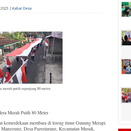
 2025 |
Kabar Desa
a merah putih sepanjang 80 meter.
era Merah Putih 80 Meter
t kemerdekaan membara di lereng timur Gunung Merapi.
h Manggung, Desa Pagerjurang, Kecamatan Musuk,