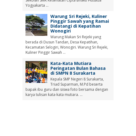
Sekolah SMK Kesehatan Cipta Bhakti Husada
Yogyakarta ...
Warung Sri Rejeki, Kuliner
Pinggir Sawah yang Ramai
Didatangi di Kepatihan
Wonogiri
Warung Makan Sri Rejeki yang
berada di Dusun Tandan, Desa Kepatihan,
Kecamatan Selogiri, Wonogiri. Warung Sri Rejeki,
Kuliner Pinggir Sawah ...
Kata-Kata Mutiara
Peringatan Bulan Bahasa
di SMPN 8 Surakarta
Kepala SMP Negeri 8 Surakarta,
Triad Suparman, M.Pd beserta
bapak ibu guru dan siswa foto bersama dengan
karya tulisan kata-kata mutiara. ...