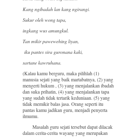
Kang ngibadah lan kang ngirangi.
Sukur oleh wong tapa,
ingkang wus amungkul.
Tan mikir pawewehing liyan,
iku pantes sira guronana kaki,
sartane kawruhana.
(Kalau kamu berguru, maka pilihlah (1)
manusia sejati yang baik martabatnya, (2) yang
mengerti hukum , (3) yang menjalankan ibadah
dan suka prihatin, (4) yang menjalankan tapa
yang sudah tidak tertarik keduniaan. (5) yang
tidak memikir balas jasa. Orang seperti itu
pantas kamu jadikan guru, menjadi penyerta
ilmumu.
Masalah guru sejati tersebut dapat dilacak
dalam cerita-cerita wayang yang merupakan