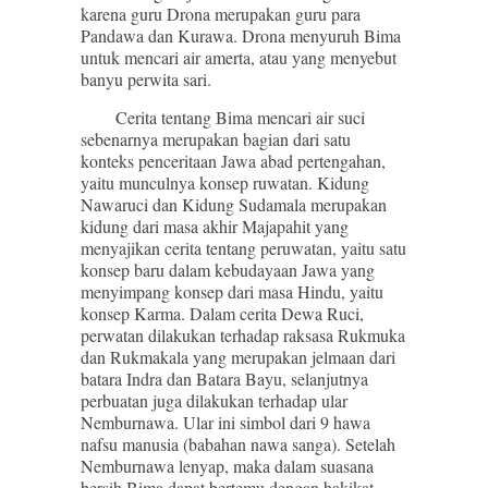
karena guru Drona merupakan guru para
Pandawa dan Kurawa. Drona menyuruh Bima
untuk mencari air amerta, atau yang menyebut
banyu perwita sari.
Cerita tentang Bima mencari air suci
sebenarnya merupakan bagian dari satu
konteks penceritaan Jawa abad pertengahan,
yaitu munculnya konsep ruwatan. Kidung
Nawaruci dan Kidung Sudamala merupakan
kidung dari masa akhir Majapahit yang
menyajikan cerita tentang peruwatan, yaitu satu
konsep baru dalam kebudayaan Jawa yang
menyimpang konsep dari masa Hindu, yaitu
konsep Karma. Dalam cerita Dewa Ruci,
perwatan dilakukan terhadap raksasa Rukmuka
dan Rukmakala yang merupakan jelmaan dari
batara Indra dan Batara Bayu, selanjutnya
perbuatan juga dilakukan terhadap ular
Nemburnawa. Ular ini simbol dari 9 hawa
nafsu manusia (babahan nawa sanga). Setelah
Nemburnawa lenyap, maka dalam suasana
bersih Bima dapat bertemu dengan hakikat