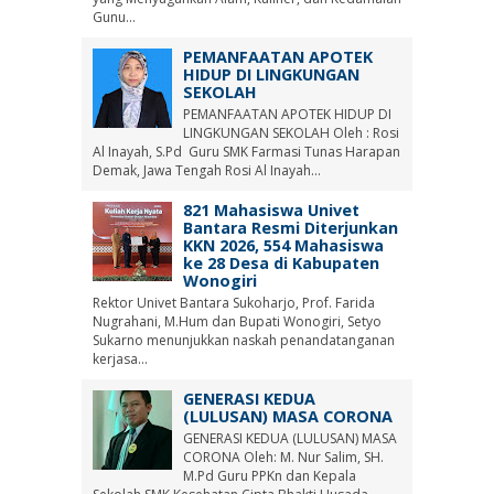
Gunu...
PEMANFAATAN APOTEK
HIDUP DI LINGKUNGAN
SEKOLAH
PEMANFAATAN APOTEK HIDUP DI
LINGKUNGAN SEKOLAH Oleh : Rosi
Al Inayah, S.Pd Guru SMK Farmasi Tunas Harapan
Demak, Jawa Tengah Rosi Al Inayah...
821 Mahasiswa Univet
Bantara Resmi Diterjunkan
KKN 2026, 554 Mahasiswa
ke 28 Desa di Kabupaten
Wonogiri
Rektor Univet Bantara Sukoharjo, Prof. Farida
Nugrahani, M.Hum dan Bupati Wonogiri, Setyo
Sukarno menunjukkan naskah penandatanganan
kerjasa...
GENERASI KEDUA
(LULUSAN) MASA CORONA
GENERASI KEDUA (LULUSAN) MASA
CORONA Oleh: M. Nur Salim, SH.
M.Pd Guru PPKn dan Kepala