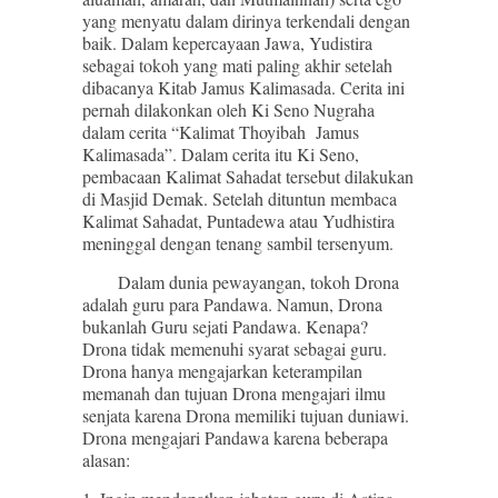
yang menyatu dalam dirinya terkendali dengan
baik. Dalam kepercayaan Jawa, Yudistira
sebagai tokoh yang mati paling akhir setelah
dibacanya Kitab Jamus Kalimasada. Cerita ini
pernah dilakonkan oleh Ki Seno Nugraha
dalam cerita “Kalimat Thoyibah Jamus
Kalimasada”. Dalam cerita itu Ki Seno,
pembacaan Kalimat Sahadat tersebut dilakukan
di Masjid Demak. Setelah dituntun membaca
Kalimat Sahadat, Puntadewa atau Yudhistira
meninggal dengan tenang sambil tersenyum.
Dalam dunia pewayangan, tokoh Drona
adalah guru para Pandawa. Namun, Drona
bukanlah Guru sejati Pandawa. Kenapa?
Drona tidak memenuhi syarat sebagai guru.
Drona hanya mengajarkan keterampilan
memanah dan tujuan Drona mengajari ilmu
senjata karena Drona memiliki tujuan duniawi.
Drona mengajari Pandawa karena beberapa
alasan: