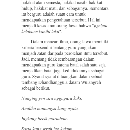
hakikat alam semesta, hakikat nasib, hakikat
hidup, hakikat mati, dan sebagainya. Sementara
itu berguru adalah suatu cara untuk
mendapatkan pengetahuan tersebut. Hal ini
menjadi kesadaran orang Jawa bahwa "
ngelmu
kelakone kanthi laku
".
Dalam mencari ilmu, orang Jawa memiliki
kriteria tersendiri tentang guru yang akan
menjadi Jalan daripada perolehan ilmu tersebut.
Jadi, memang tidak sembarangan dalam
mendapatkan guru karena batal salah satu saja
menjadikan batal juga kedudukannya sebagai
guru. Syarat-syarat dituangkan dalam sebuah
tembang Dhandhanggula dalam Wulangreh
sebagai berikut.
Nanging yen sira ngguguru kaki,
Amiliha manungsa kang nyata,
Ingkang becik martabate.
Sarta kang wruh ing kukum.