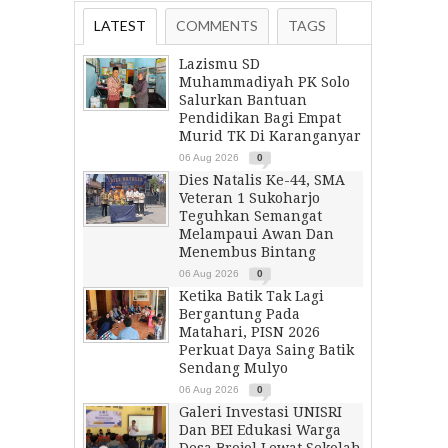
LATEST
COMMENTS
TAGS
Lazismu SD
Muhammadiyah PK Solo
Salurkan Bantuan
Pendidikan Bagi Empat
Murid TK Di Karanganyar
06 Aug 2026
0
Dies Natalis Ke-44, SMA
Veteran 1 Sukoharjo
Teguhkan Semangat
Melampaui Awan Dan
Menembus Bintang
06 Aug 2026
0
Ketika Batik Tak Lagi
Bergantung Pada
Matahari, PISN 2026
Perkuat Daya Saing Batik
Sendang Mulyo
06 Aug 2026
0
Galeri Investasi UNISRI
Dan BEI Edukasi Warga