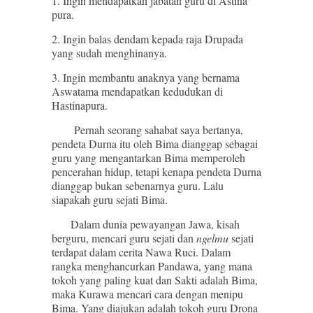
1. Ingin mendapatkan jabatan guru di Astina
pura.
2. Ingin balas dendam kepada raja Drupada
yang sudah menghinanya.
3. Ingin membantu anaknya yang bernama
Aswatama mendapatkan kedudukan di
Hastinapura.
Pernah seorang sahabat saya bertanya,
pendeta Durna itu oleh Bima dianggap sebagai
guru yang mengantarkan Bima memperoleh
pencerahan hidup, tetapi kenapa pendeta Durna
dianggap bukan sebenarnya guru. Lalu
siapakah guru sejati Bima.
Dalam dunia pewayangan Jawa, kisah
berguru, mencari guru sejati dan
ngelmu
sejati
terdapat dalam cerita Nawa Ruci. Dalam
rangka menghancurkan Pandawa, yang mana
tokoh yang paling kuat dan Sakti adalah Bima,
maka Kurawa mencari cara dengan menipu
Bima. Yang diajukan adalah tokoh guru Drona