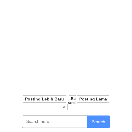
Posting Lebih Baru
Be
Posting Lama
Rand
A
Search