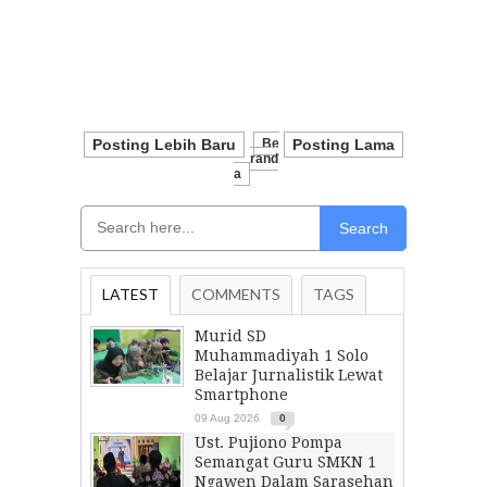
Posting Lebih Baru
Be
Posting Lama
Rand
A
Search
LATEST
COMMENTS
TAGS
Murid SD
Muhammadiyah 1 Solo
Belajar Jurnalistik Lewat
Smartphone
09 Aug 2026
0
Ust. Pujiono Pompa
Semangat Guru SMKN 1
Ngawen Dalam Sarasehan