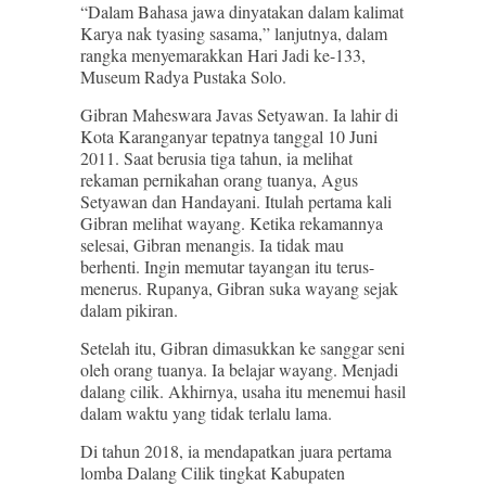
“Dalam Bahasa jawa dinyatakan dalam kalimat
Karya nak tyasing sasama,” lanjutnya, dalam
rangka menyemarakkan Hari Jadi ke-133,
Museum Radya Pustaka Solo.
Gibran Maheswara Javas Setyawan. Ia lahir di
Kota Karanganyar tepatnya tanggal 10 Juni
2011. Saat berusia tiga tahun, ia melihat
rekaman pernikahan orang tuanya, Agus
Setyawan dan Handayani. Itulah pertama kali
Gibran melihat wayang. Ketika rekamannya
selesai, Gibran menangis. Ia tidak mau
berhenti. Ingin memutar tayangan itu terus-
menerus. Rupanya, Gibran suka wayang sejak
dalam pikiran.
Setelah itu, Gibran dimasukkan ke sanggar seni
oleh orang tuanya. Ia belajar wayang. Menjadi
dalang cilik. Akhirnya, usaha itu menemui hasil
dalam waktu yang tidak terlalu lama.
Di tahun 2018, ia mendapatkan juara pertama
lomba Dalang Cilik tingkat Kabupaten