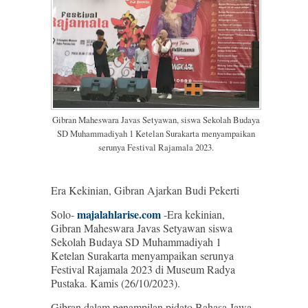
Gibran Maheswara Javas Setyawan, siswa Sekolah Budaya
SD Muhammadiyah 1 Ketelan Surakarta menyampaikan
serunya Festival Rajamala 2023.
Era Kekinian, Gibran Ajarkan Budi Pekerti
majalahlarise.com
Solo-
-Era kekinian,
Gibran Maheswara Javas Setyawan siswa
Sekolah Budaya SD Muhammadiyah 1
Ketelan Surakarta menyampaikan serunya
Festival Rajamala 2023 di Museum Radya
Pustaka. Kamis (26/10/2023).
Gibran dalam penampilan pidato Bahasa Jawa