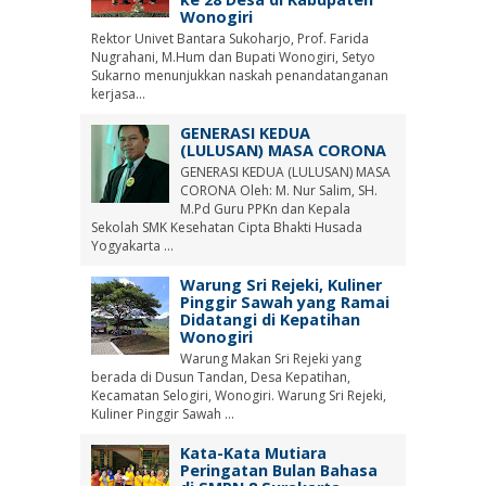
Wonogiri
Rektor Univet Bantara Sukoharjo, Prof. Farida
Nugrahani, M.Hum dan Bupati Wonogiri, Setyo
Sukarno menunjukkan naskah penandatanganan
kerjasa...
GENERASI KEDUA
(LULUSAN) MASA CORONA
GENERASI KEDUA (LULUSAN) MASA
CORONA Oleh: M. Nur Salim, SH.
M.Pd Guru PPKn dan Kepala
Sekolah SMK Kesehatan Cipta Bhakti Husada
Yogyakarta ...
Warung Sri Rejeki, Kuliner
Pinggir Sawah yang Ramai
Didatangi di Kepatihan
Wonogiri
Warung Makan Sri Rejeki yang
berada di Dusun Tandan, Desa Kepatihan,
Kecamatan Selogiri, Wonogiri. Warung Sri Rejeki,
Kuliner Pinggir Sawah ...
Kata-Kata Mutiara
Peringatan Bulan Bahasa