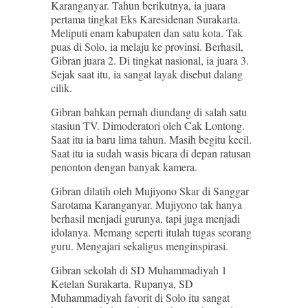
Karanganyar. Tahun berikutnya, ia juara
pertama tingkat Eks Karesidenan Surakarta.
Meliputi enam kabupaten dan satu kota. Tak
puas di Solo, ia melaju ke provinsi. Berhasil,
Gibran juara 2. Di tingkat nasional, ia juara 3.
Sejak saat itu, ia sangat layak disebut dalang
cilik.
Gibran bahkan pernah diundang di salah satu
stasiun TV. Dimoderatori oleh Cak Lontong.
Saat itu ia baru lima tahun. Masih begitu kecil.
Saat itu ia sudah wasis bicara di depan ratusan
penonton dengan banyak kamera.
Gibran dilatih oleh Mujiyono Skar di Sanggar
Sarotama Karanganyar. Mujiyono tak hanya
berhasil menjadi gurunya, tapi juga menjadi
idolanya. Memang seperti itulah tugas seorang
guru. Mengajari sekaligus menginspirasi.
Gibran sekolah di SD Muhammadiyah 1
Ketelan Surakarta. Rupanya, SD
Muhammadiyah favorit di Solo itu sangat