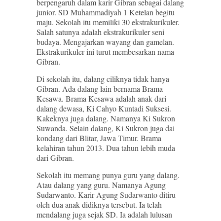
berpengaruh dalam karir Gibran sebagai dalang
junior. SD Muhammadiyah 1 Ketelan begitu
maju. Sekolah itu memiliki 30 ekstrakurikuler.
Salah satunya adalah ekstrakurikuler seni
budaya. Mengajarkan wayang dan gamelan.
Ekstrakurikuler ini turut membesarkan nama
Gibran.
Di sekolah itu, dalang ciliknya tidak hanya
Gibran. Ada dalang lain bernama Brama
Kesawa. Brama Kesawa adalah anak dari
dalang dewasa, Ki Cahyo Kuntadi Suksesi.
Kakeknya juga dalang. Namanya Ki Sukron
Suwanda. Selain dalang, Ki Sukron juga dai
kondang dari Blitar, Jawa Timur. Brama
kelahiran tahun 2013. Dua tahun lebih muda
dari Gibran.
Sekolah itu memang punya guru yang dalang.
Atau dalang yang guru. Namanya Agung
Sudarwanto. Karir Agung Sudarwanto ditiru
oleh dua anak didiknya tersebut. Ia telah
mendalang juga sejak SD. Ia adalah lulusan