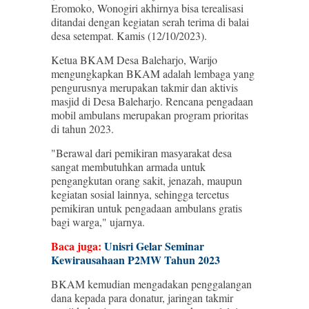
Eromoko, Wonogiri akhirnya bisa terealisasi
ditandai dengan kegiatan serah terima di balai
desa setempat. Kamis (12/10/2023).
Ketua BKAM Desa Baleharjo, Warijo
mengungkapkan BKAM adalah lembaga yang
pengurusnya merupakan takmir dan aktivis
masjid di Desa Baleharjo. Rencana pengadaan
mobil ambulans merupakan program prioritas
di tahun 2023.
"Berawal dari pemikiran masyarakat desa
sangat membutuhkan armada untuk
pengangkutan orang sakit, jenazah, maupun
kegiatan sosial lainnya, sehingga tercetus
pemikiran untuk pengadaan ambulans gratis
bagi warga," ujarnya.
Baca juga:
Unisri Gelar Seminar
Kewirausahaan P2MW Tahun 2023
BKAM kemudian mengadakan penggalangan
dana kepada para donatur, jaringan takmir