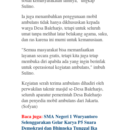
sosial kemasyarakatan lainnya," ungkap
Sulino.
Ia juga menambahkan penggunaan mobil
ambulans tidak hanya dikhususkan kepada
warga Desa Baleharjo, tetapi untuk seluruh
umat tanpa melihat latar belakang agama, suku,
dan ras karena ini murni untuk kemanusiaan.
"Semua masyarakat bisa memanfaatkan
layanan secara gratis, tetapi kita juga tetap
membuka diri apabila ada yang ingin berinfak
untuk operasional kegiatan ambulans," imbuh
Sulino.
Kegiatan serah terima ambulans dihadiri oleh
perwakilan takmir masjid se-Desa Baleharjo,
seluruh aparatur pemerintah Desa Baleharjo
dan penyedia mobil ambulans dari Jakarta.
(Sofyan)
Baca juga:
SMA Negeri 1 Wuryantoro
Selenggarakan Gelar Karya P5 Suara
Demokrasi dan Bhinneka Tunggal Ika