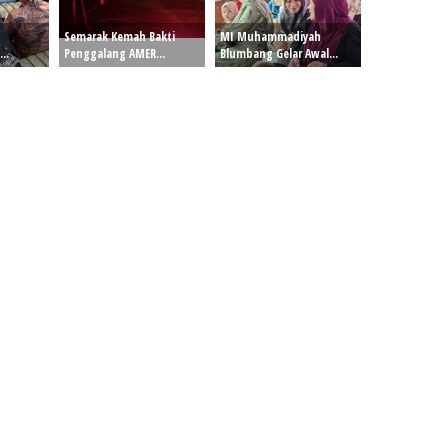
Semarak Kemah Bakti
MI Muhammadiyah
..
Penggalang AMER...
Blumbang Gelar Awal...