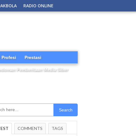
PAKBOLA
RADIO ONLINE
 Profesi
Prestasi
edoman Pemberitaan Media Siber
Search
TEST
COMMENTS
TAGS