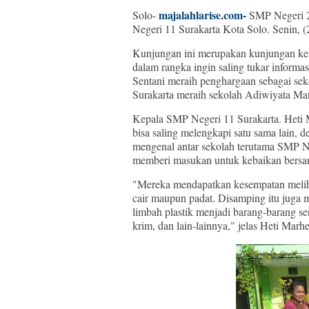
majalahlarise.com-
Solo-
SMP Negeri 2
Negeri 11 Surakarta Kota Solo. Senin, (
Kunjungan ini merupakan kunjungan ker
dalam rangka ingin saling tukar inform
Sentani meraih penghargaan sebagai se
Surakarta meraih sekolah Adiwiyata Man
Kepala SMP Negeri 11 Surakarta. Heti 
bisa saling melengkapi satu sama lain, 
mengenal antar sekolah terutama SMP Ne
memberi masukan untuk kebaikan bers
"Mereka mendapatkan kesempatan meliha
cair maupun padat. Disamping itu juga m
limbah plastik menjadi barang-barang sen
krim, dan lain-lainnya," jelas Heti Marhe