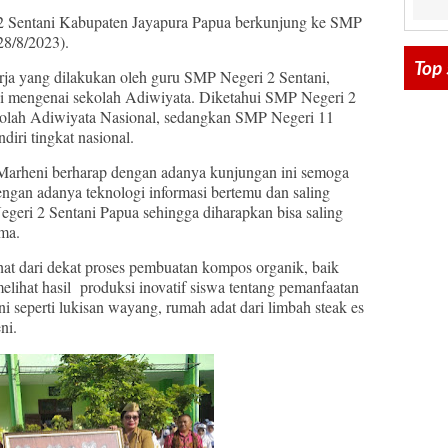
 Sentani Kabupaten Jayapura Papua berkunjung ke SMP
28/8/2023).
Top 
ja yang dilakukan oleh guru SMP Negeri 2 Sentani,
asi mengenai sekolah Adiwiyata. Diketahui SMP Negeri 2
kolah Adiwiyata Nasional, sedangkan SMP Negeri 11
diri tingkat nasional.
Marheni berharap dengan adanya kunjungan ini semoga
dengan adanya teknologi informasi bertemu dan saling
geri 2 Sentani Papua sehingga diharapkan bisa saling
ama.
t dari dekat proses pembuatan kompos organik, baik
elihat hasil produksi inovatif siswa tentang pemanfaatan
i seperti lukisan wayang, rumah adat dari limbah steak es
ni.