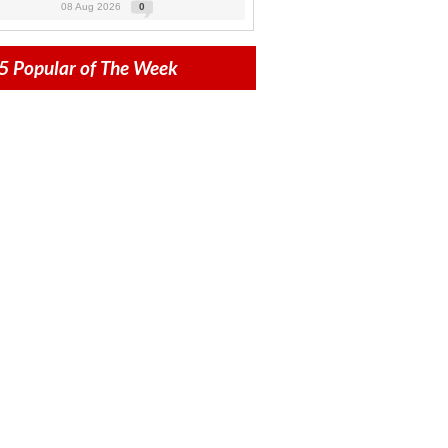
08 Aug 2026
0
5 Popular of The Week