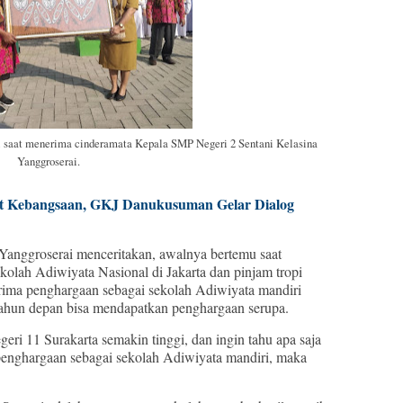
i saat menerima cinderamata Kepala SMP Negeri 2 Sentani Kelasina
Yanggroserai.
 Kebangsaan, GKJ Danukusuman Gelar Dialog
Yanggroserai menceritakan, awalnya bertemu saat
lah Adiwiyata Nasional di Jakarta dan pinjam tropi
rima penghargaan sebagai sekolah Adiwiyata mandiri
 tahun depan bisa mendapatkan penghargaan serupa.
ri 11 Surakarta semakin tinggi, dan ingin tahu apa saja
enghargaan sebagai sekolah Adiwiyata mandiri, maka