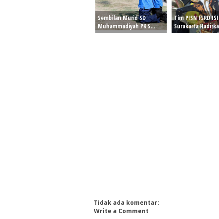
Sembilan Murid SD
Tim PISN FSRD ISI
Muhammadiyah PK S...
Surakarta Hadirka.
Tidak ada komentar:
Write a Comment