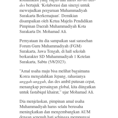
des
bertajuk ‘Kolaborasi dan sinergi untuk
mewujudkan perguruan Muhammadiyah
Surakarta Berkemajuan’. Demikian
disampaikan oleh Ketua Majelis Pendidikan
Pimpinan Daerah Muhammadiyah Kota
Surakarta Dr. Mohamad Ali.
Pernyataan itu dia sampaikan saat sarasehan
Forum Guru Muhammadiyah (FGM)
Surakarta, Jawa Tengah, di hall sekolah
berkarakter SD Muhammadiyah 1 Ketelan
Surakarta, Sabtu (5/8/2023).
”Amal usaha maju bisa melihat bagaimana
Korea mengalahkan Jepang, rahasianya
unggah-ungguh
, das des ambil putusan cepat,
menangkap persaingan global, kita diingatkan
untuk fastabiqul khairat,” ujar Mohamad Ali.
Dia menjelaskan, pimpinan amal usaha
Muhammadiyah harus selalu berusaha
meningkatkan dan mengembangkan AUM
dengan sepenuh hati sehingga mempunyai