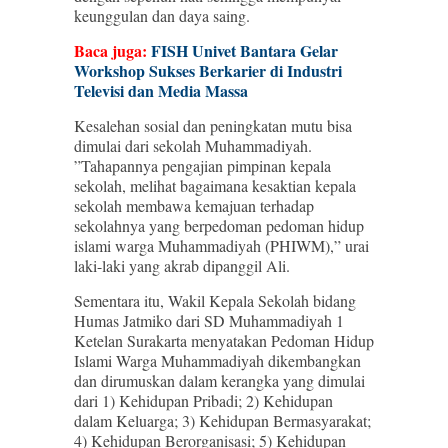
keunggulan dan daya saing.
Baca juga:
FISH Univet Bantara Gelar
Workshop Sukses Berkarier di Industri
Televisi dan Media Massa
Kesalehan sosial dan peningkatan mutu bisa
dimulai dari sekolah Muhammadiyah.
”Tahapannya pengajian pimpinan kepala
sekolah, melihat bagaimana kesaktian kepala
sekolah membawa kemajuan terhadap
sekolahnya yang berpedoman pedoman hidup
islami warga Muhammadiyah (PHIWM),” urai
laki-laki yang akrab dipanggil Ali.
Sementara itu, Wakil Kepala Sekolah bidang
Humas Jatmiko dari SD Muhammadiyah 1
Ketelan Surakarta menyatakan Pedoman Hidup
Islami Warga Muhammadiyah dikembangkan
dan dirumuskan dalam kerangka yang dimulai
dari 1) Kehidupan Pribadi; 2) Kehidupan
dalam Keluarga; 3) Kehidupan Bermasyarakat;
4) Kehidupan Berorganisasi; 5) Kehidupan