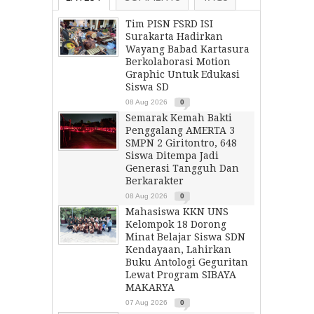
Tim PISN FSRD ISI
Surakarta Hadirkan
Wayang Babad Kartasura
Berkolaborasi Motion
Graphic Untuk Edukasi
Siswa SD
08 Aug 2026
0
Semarak Kemah Bakti
Penggalang AMERTA 3
SMPN 2 Giritontro, 648
Siswa Ditempa Jadi
Generasi Tangguh Dan
Berkarakter
08 Aug 2026
0
Mahasiswa KKN UNS
Kelompok 18 Dorong
Minat Belajar Siswa SDN
Kendayaan, Lahirkan
Buku Antologi Geguritan
Lewat Program SIBAYA
MAKARYA
07 Aug 2026
0