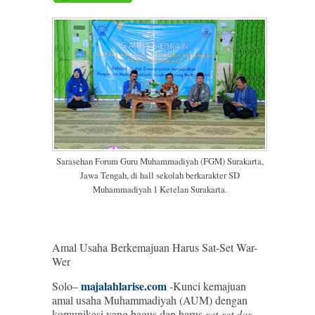
Sarasehan Forum Guru Muhammadiyah (FGM) Surakarta,
Jawa Tengah, di hall sekolah berkarakter SD
Muhammadiyah 1 Ketelan Surakarta.
Amal Usaha Berkemajuan Harus Sat-Set War-
Wer
majalahlarise.com
Solo–
-Kunci kemajuan
amal usaha Muhammadiyah (AUM) dengan
komunikasi yang bagus dan harus
sat-set das-