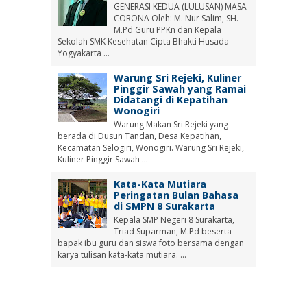
GENERASI KEDUA (LULUSAN) MASA
CORONA Oleh: M. Nur Salim, SH.
M.Pd Guru PPKn dan Kepala
Sekolah SMK Kesehatan Cipta Bhakti Husada
Yogyakarta ...
Warung Sri Rejeki, Kuliner
Pinggir Sawah yang Ramai
Didatangi di Kepatihan
Wonogiri
Warung Makan Sri Rejeki yang
berada di Dusun Tandan, Desa Kepatihan,
Kecamatan Selogiri, Wonogiri. Warung Sri Rejeki,
Kuliner Pinggir Sawah ...
Kata-Kata Mutiara
Peringatan Bulan Bahasa
di SMPN 8 Surakarta
Kepala SMP Negeri 8 Surakarta,
Triad Suparman, M.Pd beserta
bapak ibu guru dan siswa foto bersama dengan
karya tulisan kata-kata mutiara. ...