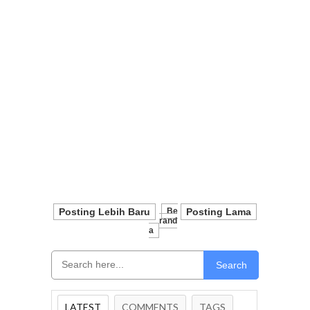
Posting Lebih Baru
Be
Posting Lama
Rand
A
Search
LATEST
COMMENTS
TAGS