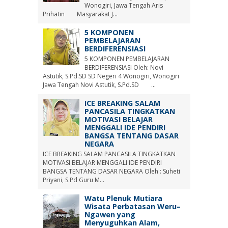
Wonogiri, Jawa Tengah Aris
Prihatin Masyarakat J...
5 KOMPONEN
PEMBELAJARAN
BERDIFERENSIASI
5 KOMPONEN PEMBELAJARAN
BERDIFERENSIASI Oleh: Novi
Astutik, S.Pd.SD SD Negeri 4 Wonogiri, Wonogiri
Jawa Tengah Novi Astutik, S.Pd.SD ...
ICE BREAKING SALAM
PANCASILA TINGKATKAN
MOTIVASI BELAJAR
MENGGALI IDE PENDIRI
BANGSA TENTANG DASAR
NEGARA
ICE BREAKING SALAM PANCASILA TINGKATKAN
MOTIVASI BELAJAR MENGGALI IDE PENDIRI
BANGSA TENTANG DASAR NEGARA Oleh : Suheti
Priyani, S.Pd Guru M...
Watu Plenuk Mutiara
Wisata Perbatasan Weru–
Ngawen yang
Menyuguhkan Alam,