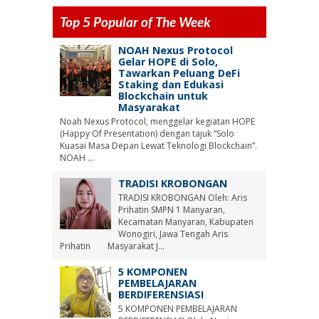
Top 5 Popular of The Week
NOAH Nexus Protocol
Gelar HOPE di Solo,
Tawarkan Peluang DeFi
Staking dan Edukasi
Blockchain untuk
Masyarakat
Noah Nexus Protocol, menggelar kegiatan HOPE
(Happy Of Presentation) dengan tajuk “Solo
Kuasai Masa Depan Lewat Teknologi Blockchain”.
NOAH ...
TRADISI KROBONGAN
TRADISI KROBONGAN Oleh: Aris
Prihatin SMPN 1 Manyaran,
Kecamatan Manyaran, Kabupaten
Wonogiri, Jawa Tengah Aris
Prihatin Masyarakat J...
5 KOMPONEN
PEMBELAJARAN
BERDIFERENSIASI
5 KOMPONEN PEMBELAJARAN