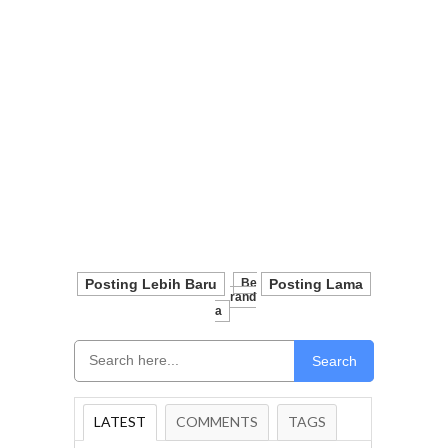
Posting Lebih Baru
Be
Posting Lama
Rand
A
Search
LATEST
COMMENTS
TAGS