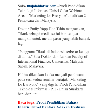
majalahlarise.com
Solo-
-Prodi Pendidikan
Teknologi Informasi Unisri Gelar Webinar
Asean "Marketing for Everyone", hadirkan 2
Pembicara dari Malaysia.
Doktor Emily Yapp Hon Tshin mengatakan,
Tiktok sebagai media sosial baru sangat
mungkin untuk meraih pasar yang lebih banyak
lagi.
"Pengguna Tiktok di Indonesia terbesar ke tiga
di dunia," kata Doktor dari Labuan Faculty of
International Finance, Universitas Malaysia
Sabah, Malaysia.
Hal itu dikatakan ketika menjadi pembicara
pada sesi kedua seminar bertajuk “Marketing
for Everyone" yang digelar Prodi Pendidikan
Teknologi Informasi (PTI) Unisri Surakarta,
baru-baru ini.
Baca juga:
Prodi Pendidikan Bahasa
Inggris Univet Bantara Adakan Evaluasi