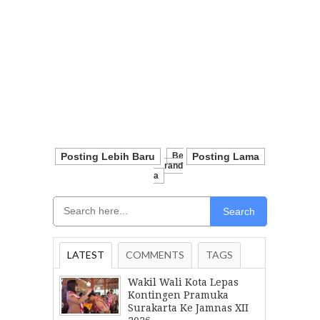
Posting Lebih Baru
Be
Posting Lama
Rand
A
Search
LATEST
COMMENTS
TAGS
Wakil Wali Kota Lepas
Kontingen Pramuka
Surakarta Ke Jamnas XII