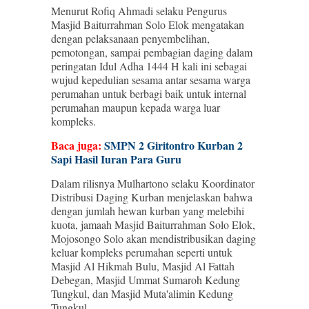
Menurut Rofiq Ahmadi selaku Pengurus
Masjid Baiturrahman Solo Elok mengatakan
dengan pelaksanaan penyembelihan,
pemotongan, sampai pembagian daging dalam
peringatan Idul Adha 1444 H kali ini sebagai
wujud kepedulian sesama antar sesama warga
perumahan untuk berbagi baik untuk internal
perumahan maupun kepada warga luar
kompleks.
Baca juga:
SMPN 2 Giritontro Kurban 2
Sapi Hasil Iuran Para Guru
Dalam rilisnya Mulhartono selaku Koordinator
Distribusi Daging Kurban menjelaskan bahwa
dengan jumlah hewan kurban yang melebihi
kuota, jamaah Masjid Baiturrahman Solo Elok,
Mojosongo Solo akan mendistribusikan daging
keluar kompleks perumahan seperti untuk
Masjid Al Hikmah Bulu, Masjid Al Fattah
Debegan, Masjid Ummat Sumaroh Kedung
Tungkul, dan Masjid Muta'alimin Kedung
Tungkul.