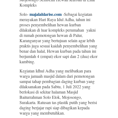
Kompleks
majalahlarise.com
Solo-
-Sebagai kegiatan
merayakan Hari Raya Idul Adha, tahun ini
proses penyembelihan hewan kurban
dilakukan di luar kompleks perumahan yakni
di rumah pemotongan hewan di Palur,
Karanganyar yang bertujuan selain agar lebih
praktis juga sesuai kaidah penyembelihan yang
benar dan halal, Hewan kurban pada tahun ini
berjumlah 4 (empat) ekor sapi dan 2 (dua) ekor
kambing.
Kegiatan Idhul Adha yang melibatkan para
warga jamaah masjid dalam dari pemotongan
sampai tahap pembagian daging kurban yang
dilaksanakan pada Sabtu, 1 Juli 2022 yang
berlokasi di sekitar halaman Masjid
Baiturrahman Solo Elok, Mojosongo,
Surakarta. Ratusan tas plastik putih yang berisi
daging berjajar rapi siap dibagikan kepada
warga yang membutuhkan.