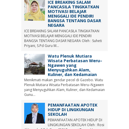
ICE BREAKING SALAM
PANCASILA TINGKATKAN
MOTIVASI BELAJAR
MENGGALI IDE PENDIRI
BANGSA TENTANG DASAR
NEGARA
ICE BREAKING SALAM PANCASILA TINGKATKAN
MOTIVASI BELAJAR MENGGALI IDE PENDIRI
BANGSA TENTANG DASAR NEGARA Oleh : Suheti
Priyani, S.Pd Guru M...
Watu Plenuk Mutiara
Wisata Perbatasan Weru–
Ngawen yang
Menyuguhkan Alam,
Kuliner, dan Kedamaian
Menikmati makan gendar pecel di Gazebo. Watu
Plenuk Mutiara Wisata Perbatasan Weru–Ngawen
yang Menyuguhkan Alam, Kuliner, dan Kedamaian
Gunu...
PEMANFAATAN APOTEK
HIDUP DI LINGKUNGAN
SEKOLAH
PEMANFAATAN APOTEK HIDUP DI
LINGKUNGAN SEKOLAH Oleh : Rosi