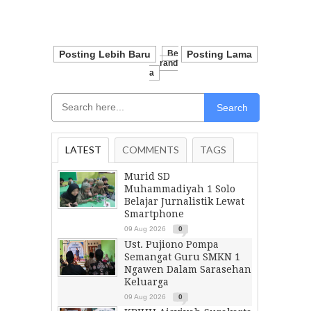
Posting Lebih Baru
Be
Posting Lama
Rand
A
Search
LATEST
COMMENTS
TAGS
Murid SD
Muhammadiyah 1 Solo
Belajar Jurnalistik Lewat
Smartphone
09 Aug 2026
0
Ust. Pujiono Pompa
Semangat Guru SMKN 1
Ngawen Dalam Sarasehan
Keluarga
09 Aug 2026
0