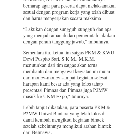
berharap agar para peserta dapat melaksanakan
sesuai dengan program kerja yang telah dibuat,
dan harus mengerjakan secara maksima
“Lakukan dengan sungguh-sungguh dan apa
yang menjadi amanah dari pemerintah lakukan
dengan penuh tanggung jawab,” imbuhnya.
Sementara itu, ketua tim satgas PKM & KWU
Dewi Puspito Sari, S.K.M., M.K.M.
menuturkan dari tim satgas akan terus
membantu dan mengawal kegiatan ini mulai
dari monev-monev sampai kegiatan selesai,
harapan kami besar ada yang lolos tahap
presentasi Pimnas dan Pimnas juga P2MW
masuk ke UKM Expo," tuturnya.
Lebih lanjut dikatakan, para peserta PKM &
P2MW Univet Bantara yang telah lolos di
danai kembali mengikuti kegiatan bimtek
setelah sebelumnya mengikuti arahan bimtek
dari Belmawa.