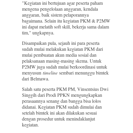
"Kegiatan ini bertujuan agar peserta paham
mengena pengelolaan anggaran, kendala
anggaran, baik sistem pelaporannya
bagaimana. Selain itu kegiatan PKM & P2MW
ini dapat melatih soft skill, bekerja sama dalam
tim," ungkapnya.
Disampaikan pula, sejauh ini para peserta
sudah mulai melakukan kegiatan PKM dari
mulai pembuatan akun media sosial dan
pelaksanaan masing-masing skema. Untuk
P2MW juga sudah mulai berkoordinasi untuk
menyusun
timeline
sembari menunggu bimtek
dari Belmawa.
Salah satu peserta PKM PM, Vinsentsius Dwi
Singgih dari Prodi PPKN mengungkapkan
perasaannya senang dan bangga bisa lolos
didanai. Kegiatan PKM sudah dimulai dan
setelah bimtek ini akan dilakukan sesuai
dengan prosedur untuk menindaklanjut
kegiatan.