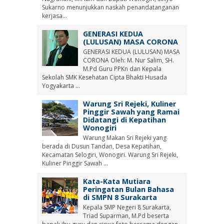
Sukarno menunjukkan naskah penandatanganan
kerjasa...
GENERASI KEDUA
(LULUSAN) MASA CORONA
GENERASI KEDUA (LULUSAN) MASA
CORONA Oleh: M. Nur Salim, SH.
M.Pd Guru PPKn dan Kepala
Sekolah SMK Kesehatan Cipta Bhakti Husada
Yogyakarta ...
Warung Sri Rejeki, Kuliner
Pinggir Sawah yang Ramai
Didatangi di Kepatihan
Wonogiri
Warung Makan Sri Rejeki yang
berada di Dusun Tandan, Desa Kepatihan,
Kecamatan Selogiri, Wonogiri. Warung Sri Rejeki,
Kuliner Pinggir Sawah ...
Kata-Kata Mutiara
Peringatan Bulan Bahasa
di SMPN 8 Surakarta
Kepala SMP Negeri 8 Surakarta,
Triad Suparman, M.Pd beserta