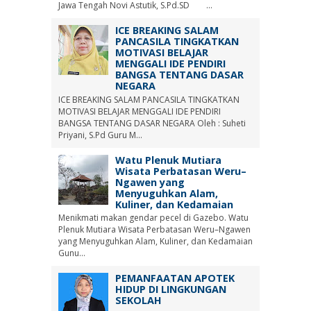
Jawa Tengah Novi Astutik, S.Pd.SD ...
ICE BREAKING SALAM
PANCASILA TINGKATKAN
MOTIVASI BELAJAR
MENGGALI IDE PENDIRI
BANGSA TENTANG DASAR
NEGARA
ICE BREAKING SALAM PANCASILA TINGKATKAN
MOTIVASI BELAJAR MENGGALI IDE PENDIRI
BANGSA TENTANG DASAR NEGARA Oleh : Suheti
Priyani, S.Pd Guru M...
Watu Plenuk Mutiara
Wisata Perbatasan Weru–
Ngawen yang
Menyuguhkan Alam,
Kuliner, dan Kedamaian
Menikmati makan gendar pecel di Gazebo. Watu
Plenuk Mutiara Wisata Perbatasan Weru–Ngawen
yang Menyuguhkan Alam, Kuliner, dan Kedamaian
Gunu...
PEMANFAATAN APOTEK
HIDUP DI LINGKUNGAN
SEKOLAH