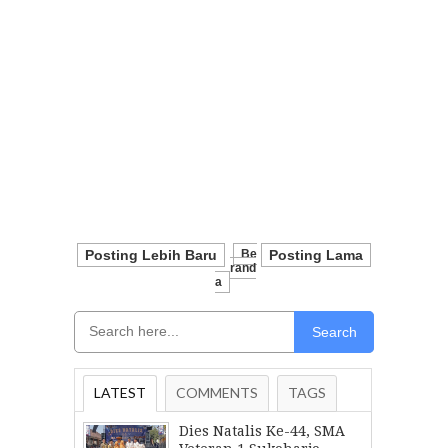
Posting Lebih Baru
Be
Posting Lama
Rand
A
Search
LATEST
COMMENTS
TAGS
Dies Natalis Ke-44, SMA