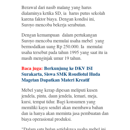
Berawal dari nasib malang yang harus
dialaminya ketika SD, ia harus putus sekolah
karena faktor biaya. Dengan kondisi ini,
Suroyo mencoba bekerja serabutan.
Dengan kemampuan dalam pertukangan
Suroyo mencoba memulai usaha mebel yang
bermodalkan uang Rp 250.000. Ia memulai
usaha tersebut pada tahun 1995 yang saat itu ia
masih menginjak umur 19 tahun.
Baca juga:
Berkunjung ke DKV ISI
Surakarta, Siswa SMK Roudlotul Huda
Magetan Dapatkan Materi Kreatif
Mebel yang kerap dipesan meliputi kusen
jendela, pintu, daun jendela, lemari, meja,
kursi, tempat tidur. Bagi konsumen yang
memiliki kayu sendiri akan membawa bahan
dan ia hanya akan meminta jasa pembuatan dan
biaya operasional produksi.
"Dalam satu bulan setidaknya usaha mebel ini