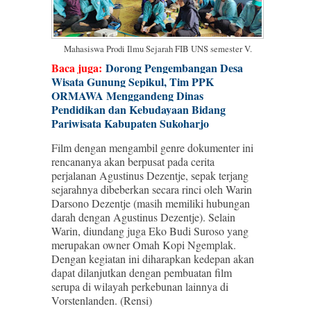
Mahasiswa Prodi Ilmu Sejarah FIB UNS semester V.
Baca juga:
Dorong Pengembangan Desa
Wisata Gunung Sepikul, Tim PPK
ORMAWA Menggandeng Dinas
Pendidikan dan Kebudayaan Bidang
Pariwisata Kabupaten Sukoharjo
Film dengan mengambil genre dokumenter ini
rencananya akan berpusat pada cerita
perjalanan Agustinus Dezentje, sepak terjang
sejarahnya dibeberkan secara rinci oleh Warin
Darsono Dezentje (masih memiliki hubungan
darah dengan Agustinus Dezentje). Selain
Warin, diundang juga Eko Budi Suroso yang
merupakan owner Omah Kopi Ngemplak.
Dengan kegiatan ini diharapkan kedepan akan
dapat dilanjutkan dengan pembuatan film
serupa di wilayah perkebunan lainnya di
Vorstenlanden. (Rensi)