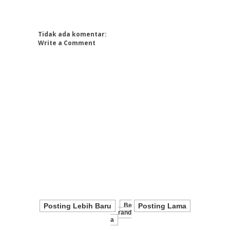
Tidak ada komentar:
Write a Comment
Posting Lebih Baru
Be
Posting Lama
Rand
A