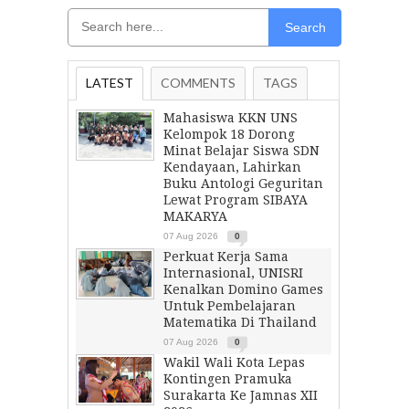
Search
LATEST
COMMENTS
TAGS
Mahasiswa KKN UNS
Kelompok 18 Dorong
Minat Belajar Siswa SDN
Kendayaan, Lahirkan
Buku Antologi Geguritan
Lewat Program SIBAYA
MAKARYA
07 Aug 2026
0
Perkuat Kerja Sama
Internasional, UNISRI
Kenalkan Domino Games
Untuk Pembelajaran
Matematika Di Thailand
07 Aug 2026
0
Wakil Wali Kota Lepas
Kontingen Pramuka
Surakarta Ke Jamnas XII