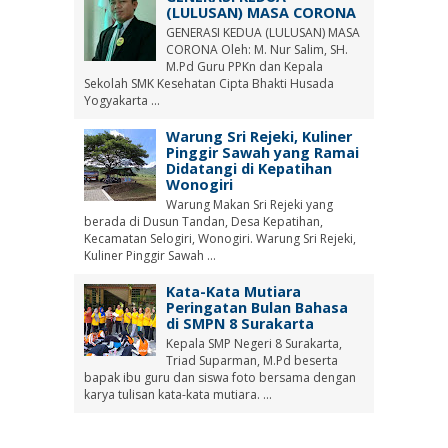
(LULUSAN) MASA CORONA
GENERASI KEDUA (LULUSAN) MASA
CORONA Oleh: M. Nur Salim, SH.
M.Pd Guru PPKn dan Kepala
Sekolah SMK Kesehatan Cipta Bhakti Husada
Yogyakarta ...
Warung Sri Rejeki, Kuliner
Pinggir Sawah yang Ramai
Didatangi di Kepatihan
Wonogiri
Warung Makan Sri Rejeki yang
berada di Dusun Tandan, Desa Kepatihan,
Kecamatan Selogiri, Wonogiri. Warung Sri Rejeki,
Kuliner Pinggir Sawah ...
Kata-Kata Mutiara
Peringatan Bulan Bahasa
di SMPN 8 Surakarta
Kepala SMP Negeri 8 Surakarta,
Triad Suparman, M.Pd beserta
bapak ibu guru dan siswa foto bersama dengan
karya tulisan kata-kata mutiara. ...