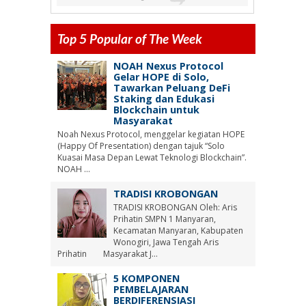
Top 5 Popular of The Week
NOAH Nexus Protocol
Gelar HOPE di Solo,
Tawarkan Peluang DeFi
Staking dan Edukasi
Blockchain untuk
Masyarakat
Noah Nexus Protocol, menggelar kegiatan HOPE
(Happy Of Presentation) dengan tajuk “Solo
Kuasai Masa Depan Lewat Teknologi Blockchain”.
NOAH ...
TRADISI KROBONGAN
TRADISI KROBONGAN Oleh: Aris
Prihatin SMPN 1 Manyaran,
Kecamatan Manyaran, Kabupaten
Wonogiri, Jawa Tengah Aris
Prihatin Masyarakat J...
5 KOMPONEN
PEMBELAJARAN
BERDIFERENSIASI