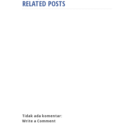
RELATED POSTS
Tidak ada komentar:
Write a Comment