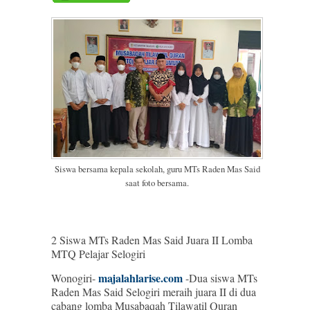
Siswa bersama kepala sekolah, guru MTs Raden Mas Said
saat foto bersama.
2 Siswa MTs Raden Mas Said Juara II Lomba
MTQ Pelajar Selogiri
majalahlarise.com
Wonogiri-
-Dua siswa MTs
Raden Mas Said Selogiri meraih juara II di dua
cabang lomba Musabaqah Tilawatil Quran