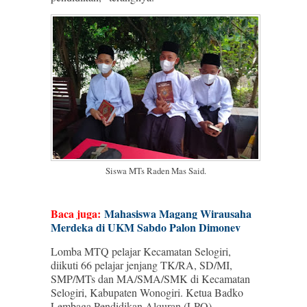
Siswa MTs Raden Mas Said.
Baca juga:
Mahasiswa Magang Wirausaha
Merdeka di UKM Sabdo Palon Dimonev
Lomba MTQ pelajar Kecamatan Selogiri,
diikuti 66 pelajar jenjang TK/RA, SD/MI,
SMP/MTs dan MA/SMA/SMK di Kecamatan
Selogiri, Kabupaten Wonogiri. Ketua Badko
Lembaga Pendidikan Alquran (LPQ)