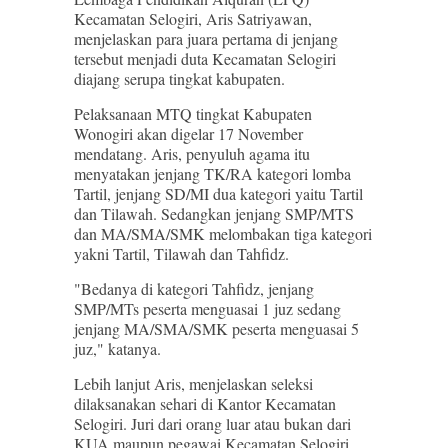
Kecamatan Selogiri, Aris Satriyawan,
menjelaskan para juara pertama di jenjang
tersebut menjadi duta Kecamatan Selogiri
diajang serupa tingkat kabupaten.
Pelaksanaan MTQ tingkat Kabupaten
Wonogiri akan digelar 17 November
mendatang. Aris, penyuluh agama itu
menyatakan jenjang TK/RA kategori lomba
Tartil, jenjang SD/MI dua kategori yaitu Tartil
dan Tilawah. Sedangkan jenjang SMP/MTS
dan MA/SMA/SMK melombakan tiga kategori
yakni Tartil, Tilawah dan Tahfidz.
"Bedanya di kategori Tahfidz, jenjang
SMP/MTs peserta menguasai 1 juz sedang
jenjang MA/SMA/SMK peserta menguasai 5
juz," katanya.
Lebih lanjut Aris, menjelaskan seleksi
dilaksanakan sehari di Kantor Kecamatan
Selogiri. Juri dari orang luar atau bukan dari
KUA maupun pegawai Kecamatan Selogiri