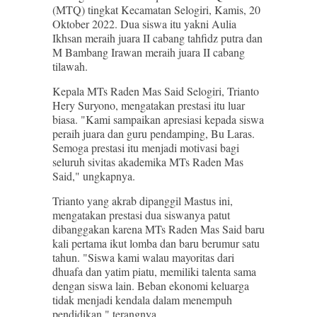
(MTQ) tingkat Kecamatan Selogiri, Kamis, 20
Oktober 2022. Dua siswa itu yakni Aulia
Ikhsan meraih juara II cabang tahfidz putra dan
M Bambang Irawan meraih juara II cabang
tilawah.
Kepala MTs Raden Mas Said Selogiri, Trianto
Hery Suryono, mengatakan prestasi itu luar
biasa. "Kami sampaikan apresiasi kepada siswa
peraih juara dan guru pendamping, Bu Laras.
Semoga prestasi itu menjadi motivasi bagi
seluruh sivitas akademika MTs Raden Mas
Said," ungkapnya.
Trianto yang akrab dipanggil Mastus ini,
mengatakan prestasi dua siswanya patut
dibanggakan karena MTs Raden Mas Said baru
kali pertama ikut lomba dan baru berumur satu
tahun. "Siswa kami walau mayoritas dari
dhuafa dan yatim piatu, memiliki talenta sama
dengan siswa lain. Beban ekonomi keluarga
tidak menjadi kendala dalam menempuh
pendidikan," terangnya.