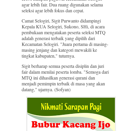
agar lebih fair. Dua ruang digunakan selama
seleksi agar lebih fokus dan cepat.
Camat Selogiri, Sigit Purwanto didampingi
Kepala KUA Selogiri, Sukono, SHi, di acara
pembukaan mengatakan peserta seleksi MTQ
adalah generasi terbaik yang dipilih dari
Kecamatan Selogiri. "Juara pertama di masing-
masing jenjang dan kategori mewakili ke
tingkat kabupaten," tuturnya.
Sigit berharap semua peserta disiplin dan juri
fair dalam menilai peserta lomba. "Semoga dari
MTQ ini dihasilkan generasi qurani dan
menjadi pemimpin terbaik di masa yang akan
datang," ujarnya. (Sofyan)