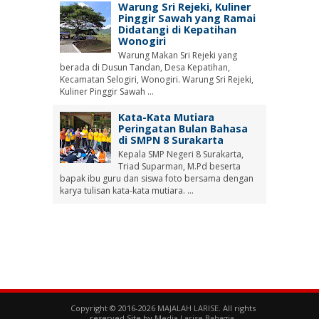
Warung Sri Rejeki, Kuliner
Pinggir Sawah yang Ramai
Didatangi di Kepatihan
Wonogiri
Warung Makan Sri Rejeki yang
berada di Dusun Tandan, Desa Kepatihan,
Kecamatan Selogiri, Wonogiri. Warung Sri Rejeki,
Kuliner Pinggir Sawah ...
Kata-Kata Mutiara
Peringatan Bulan Bahasa
di SMPN 8 Surakarta
Kepala SMP Negeri 8 Surakarta,
Triad Suparman, M.Pd beserta
bapak ibu guru dan siswa foto bersama dengan
karya tulisan kata-kata mutiara. ...
Copyright © 2016-2026
MAJALAH LARISE
. All rights
reserved.Site by
Media Larise Bahagia
.